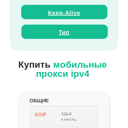
Keep
-
Alive
Тип
Купить
мобильные
прокси ipv4
ОБЩИЕ
600₽
725 ₽
в месяц