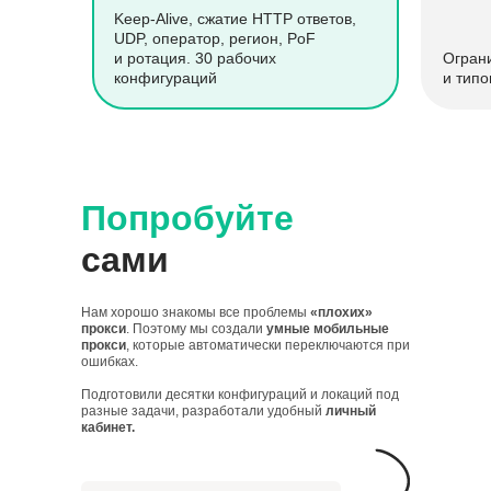
Keep-Alive, сжатие HTTP ответов,
UDP, оператор, регион, PoF
и ротация. 30 рабочих
Огран
конфигураций
и типо
Попробуйте
сами
Нам хорошо знакомы все проблемы
«плохих»
прокси
. Поэтому мы создали
умные мобильные
прокси
, которые автоматически переключаются при
ошибках.
Подготовили десятки конфигураций и локаций под
разные задачи, разработали удобный
личный
кабинет.