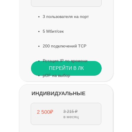
3 пользователя на порт
5 Мбит/сек
200 подключений TCP
Ротация IP по времени
ПЕРЕЙТИ В ЛК
pOF на выбор
ИНДИВИДУАЛЬНЫЕ
2 500₽
3 215 ₽
в месяц