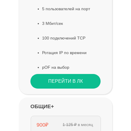
5 пользователей на порт
3 Мбит/сек
100 подключений TCP
Ротация IP по времени
pOF на выбор
ПЕРЕЙТИ В ЛК
ОБЩИЕ+
900₽
1 125 ₽
в месяц