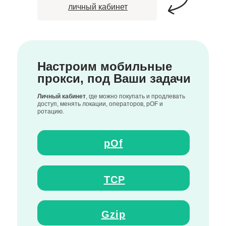
личный кабинет
Настроим мобильные
прокси, под Ваши задачи
Личный кабинет
, где можно покупать и продлевать
доступ, менять локации, операторов, pOF и
ротацию.
pOf
TCP
Gzip