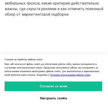
мобильных прокси, какие критерии действительно
важны, где скрыта реклама и как отличить полезный
обзор от маркетинговой подборки.
Согласие на обработку файлов cookie
Наш сайт использует файлы cookie для обеспечения работы сайта, анализа посещаемости и
улучшения пользовательского опыта. Продолжая пользоваться сайтом, вы соглашаетесь на
использование технически необходимых файлов cookie. Для аналитических и маркетинговых
целей требуется ваше согласие. Подробнее в
Политике использования файлов cookie
Согласен со всем
Настроить cookie
Личный Кабинет
31.05.2026