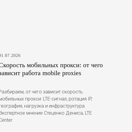
01.07.2026
Скорость мобильных прокси: от чего
зависит работа mobile proxies
Разбираем, от чего зависит скорость
мобильных прокси: LTE-сигнал, ротация IP,
география, нагрузка и инфраструктура.
Экспертное мнение Стеценко Дениса, LTE
Center.