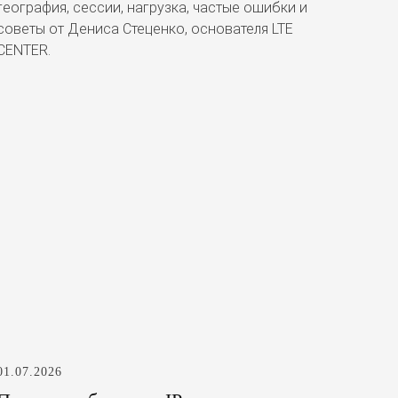
география, сессии, нагрузка, частые ошибки и
советы от Дениса Стеценко, основателя LTE
CENTER.
01.07.2026