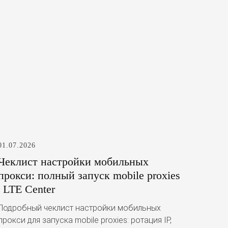
01.07.2026
Чеклист настройки мобильных
прокси: полный запуск mobile proxies
| LTE Center
Подробный чеклист настройки мобильных
прокси для запуска mobile proxies: ротация IP,