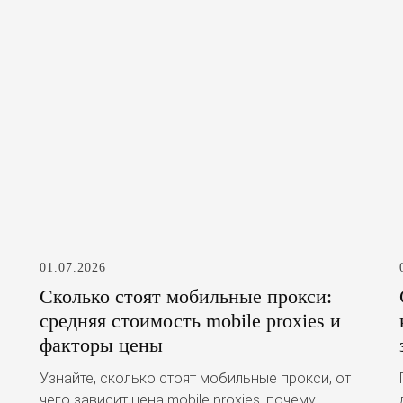
01.07.2026
Сколько стоят мобильные прокси:
средняя стоимость mobile proxies и
факторы цены
Узнайте, сколько стоят мобильные прокси, от
чего зависит цена mobile proxies, почему