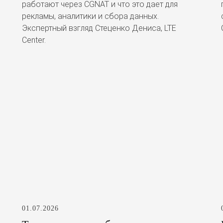
работают через CGNAT и что это дает для
рекламы, аналитики и сбора данных.
Экспертный взгляд Стеценко Дениса, LTE
Center.
01.07.2026