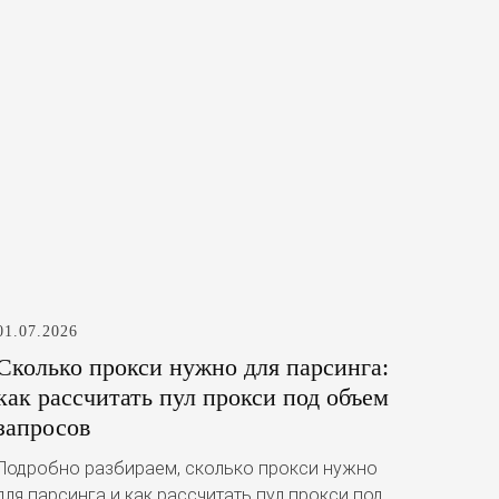
01.07.2026
Сколько прокси нужно для парсинга:
как рассчитать пул прокси под объем
запросов
Подробно разбираем, сколько прокси нужно
для парсинга и как рассчитать пул прокси под