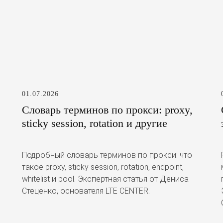
01.07.2026
Словарь терминов по прокси: proxy,
sticky session, rotation и другие
Подробный словарь терминов по прокси: что
такое proxy, sticky session, rotation, endpoint,
whitelist и pool. Экспертная статья от Дениса
Стеценко, основателя LTE CENTER.