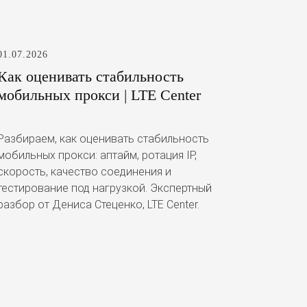
01.07.2026
Как оценивать стабильность
мобильных прокси | LTE Center
Разбираем, как оценивать стабильность
мобильных прокси: аптайм, ротация IP,
скорость, качество соединения и
тестирование под нагрузкой. Экспертный
разбор от Дениса Стеценко, LTE Center.