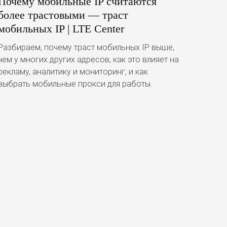
Почему мобильные IP считаются
более трастовыми — траст
мобильных IP | LTE Center
Разбираем, почему траст мобильных IP выше,
чем у многих других адресов, как это влияет на
рекламу, аналитику и мониторинг, и как
выбрать мобильные прокси для работы.