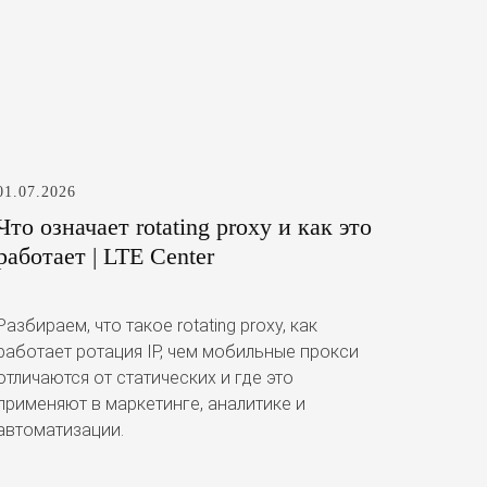
01.07.2026
Что означает rotating proxy и как это
работает | LTE Center
Разбираем, что такое rotating proxy, как
работает ротация IP, чем мобильные прокси
отличаются от статических и где это
применяют в маркетинге, аналитике и
автоматизации.