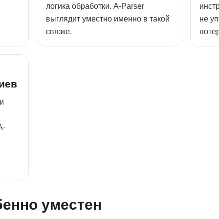
логика обработки. A-Parser
инст
выглядит уместно именно в такой
не у
связке.
потер
иев
и
A-
бенно уместен