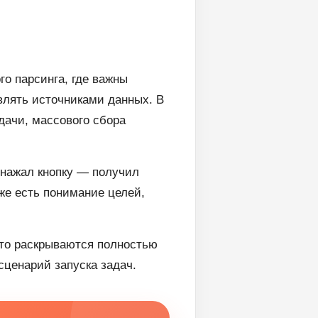
о парсинга, где важны
влять источниками данных. В
дачи, массового сбора
“нажал кнопку — получил
уже есть понимание целей,
то раскрываются полностью
 сценарий запуска задач.