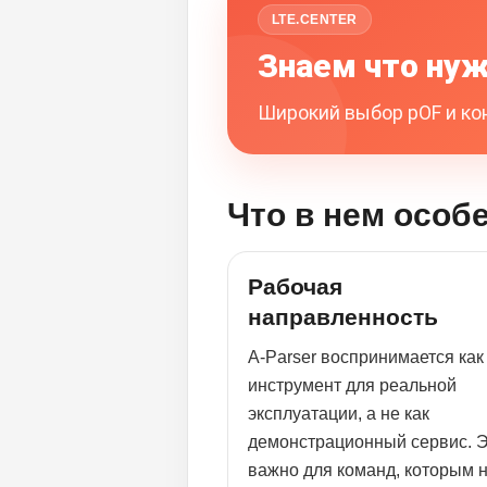
LTE.CENTER
Знаем что нуж
Широкий выбор pOF и кон
Что в нем особ
Рабочая
направленность
A-Parser воспринимается как
инструмент для реальной
эксплуатации, а не как
демонстрационный сервис. 
важно для команд, которым 