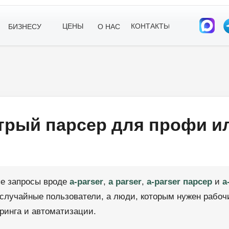
ЦЕНЫ
КОНТАКТЫ
БИЗНЕСУ
О НАС
стрый парсер для профи и
ые запросы вроде
a-parser
,
a parser
,
a-parser парсер
и
a
случайные пользователи, а люди, которым нужен рабоч
ринга и автоматизации.