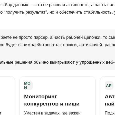
е сбор данных — это не разовая активность, а часть пос
о “получить результат”, но и обеспечить стабильность,
аете не просто парсер, а часть рабочей цепочки, то смо
ак он будет взаимодействовать с прокси, антикапчей, ра
.
альные решения обычно выигрывают у упрощенных веб-
MO
API
N
Мониторинг
Авт
конкурентов и ниши
пай
и
Уместен в задачах, где важен
Подх