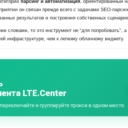
категории
парсинг и автоматизация
, ориентированный н
риятии он связан прежде всего с задачами SEO-парсин
ванных результатов и построения собственных сценари
ми словами, то это инструмент не “для попробовать”, а 
чей инфраструктуре, чем к легкому облачному виджету.
ь
иента LTE.Center
переключайте и группируйте прокси в одном месте.