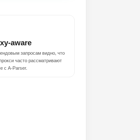
xy-aware
ендовым запросам видно, что
прокси часто рассматривают
е с A-Parser.