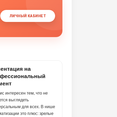
ЛИЧНЫЙ КАБИНЕТ
ентация на
офессиональный
мент
с интересен тем, что не
ется выглядеть
ерсальным для всех. В нише
матизации это плюс: зрелые