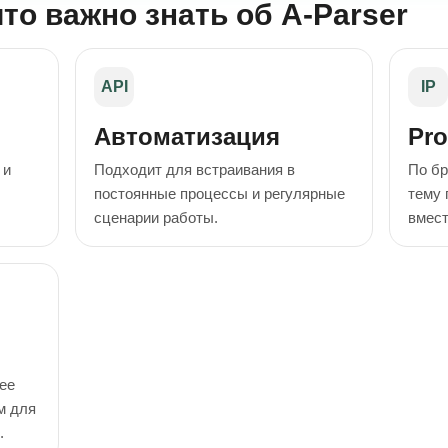
то важно знать об A-Parser
API
IP
Автоматизация
Pro
 и
Подходит для встраивания в
По бр
постоянные процессы и регулярные
тему 
сценарии работы.
вмест
ее
м для
.