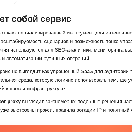
ет собой сервис
ют как специализированный инструмент для интенсивног
масштабируемость сценариев и возможность тонко упра
ения используются для SEO-аналитики, мониторинга вы
ез и автоматизации рутинных операций.
вис не выглядит как упрощенный SaaS для аудитории 
тальная среда, которую логично использовать там, где 
ий к прокси-инфраструктуре.
ser proxy
выглядит закономерно: подобные решения час
их уже выстроены прокси, правила ротации IP и понятный