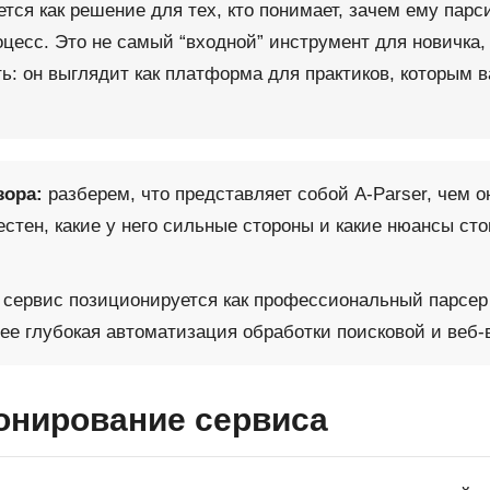
тся как решение для тех, кто понимает, зачем ему парси
цесс. Это не самый “входной” инструмент для новичка,
ь: он выглядит как платформа для практиков, которым в
зора:
разберем, что представляет собой A-Parser, чем о
местен, какие у него сильные стороны и какие нюансы ст
сервис позиционируется как профессиональный парсер д
лее глубокая автоматизация обработки поисковой и веб-
онирование сервиса