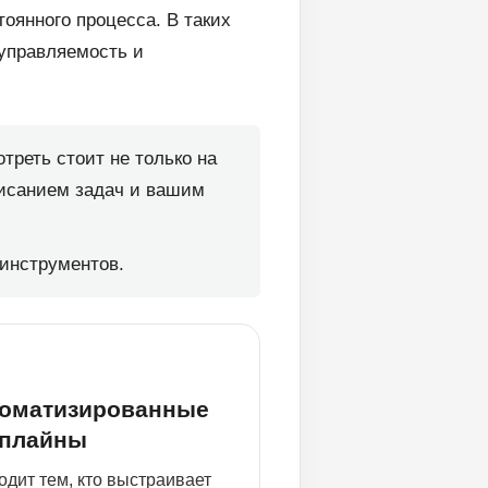
тоянного процесса. В таких
 управляемость и
треть стоит не только на
списанием задач и вашим
инструментов.
оматизированные
плайны
одит тем, кто выстраивает