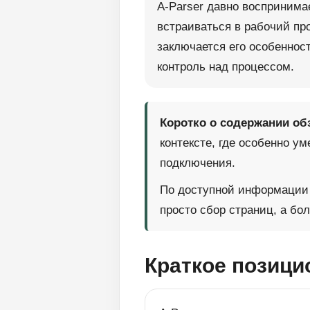
A-Parser давно воспринимае
встраиваться в рабочий про
заключается его особенност
контроль над процессом.
Коротко о содержании об
контексте, где особенно у
подключения.
По доступной информации 
просто сбор страниц, а бо
Краткое позици