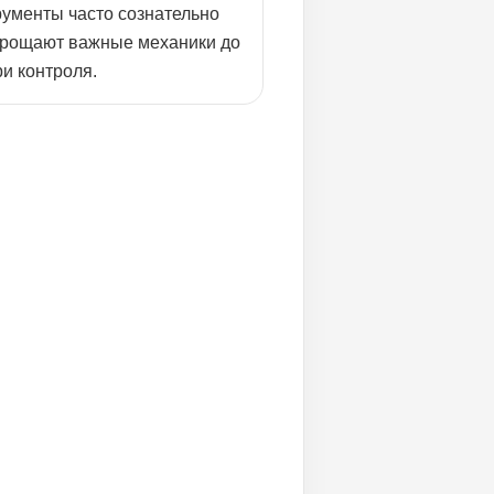
рументы часто сознательно
прощают важные механики до
и контроля.