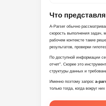
Что представля
A-Parser обычно рассматрива
скорость выполнения задач, 
рабочем контексте такие реш
результатов, проверки гипот
По доступной информации сер
отчет”. Скорее это инструмен
структуры данных и требован
Именно поэтому запрос
a-par
только тогда, когда вокруг н