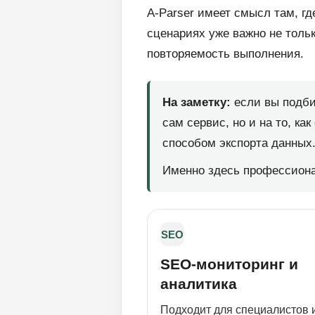
A-Parser имеет смысл там, гд
сценариях уже важно не тольк
повторяемость выполнения.
На заметку:
если вы подбир
сам сервис, но и на то, к
способом экспорта данных
Именно здесь профессион
SEO
SEO-мониторинг и
аналитика
Подходит для специалистов 