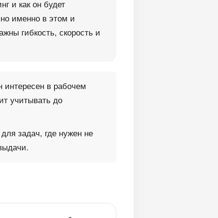
нг и как он будет
 но именно в этом и
ажны гибкость, скорость и
н интересен в рабочем
оит учитывать до
ля задач, где нужен не
выдачи.