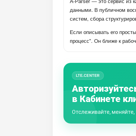
A-Parser — это сервис из 
данными. В публичном восп
систем, сбора структуриро
Если описывать его просты
процесс”. Он ближе к рабо
LTE.CENTER
Авторизуйтес
в Кабинете кл
Отслеживайте, меняйте, 