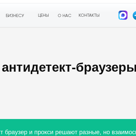
ЦЕНЫ
КОНТАКТЫ
БИЗНЕСУ
О НАС
антидетект-браузеры 
т браузер и прокси решают разные, но взаимос