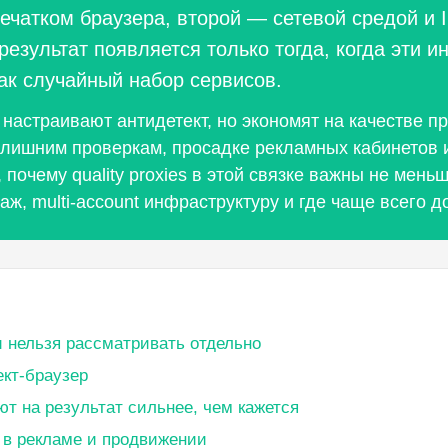
чатком браузера, второй — сетевой средой и I
езультат появляется только тогда, когда эти 
как случайный набор сервисов.
 настраивают антидетект, но экономят на качестве 
 лишним проверкам, просадке рекламных кабинетов 
почему quality proxies в этой связке важны не меньш
раж, multi-account инфраструктуру и где чаще всего 
и нельзя рассматривать отдельно
ект-браузер
яют на результат сильнее, чем кажется
я в рекламе и продвижении