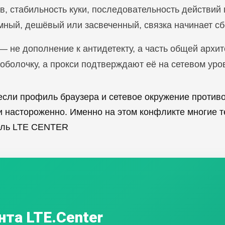
ов, стабильность куки, последовательность действий
мный, дешёвый или засвеченный, связка начинает сб
 — не дополнение к антидетекту, а часть общей архит
оболочку, а прокси подтверждают её на сетевом уро
сли профиль браузера и сетевое окружение противор
ии настороженно. Именно на этом конфликте многие т
ель LTE CENTER
нта LTE.Center