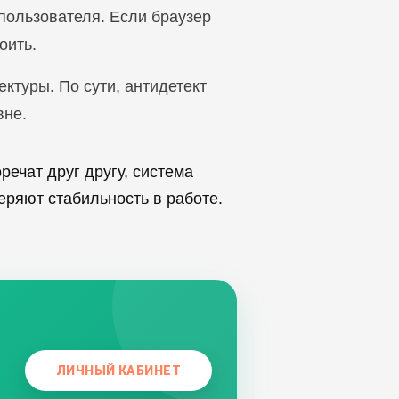
 пользователя. Если браузер
оить.
ектуры. По сути, антидетект
вне.
ечат друг другу, система
еряют стабильность в работе.
ЛИЧНЫЙ КАБИНЕТ