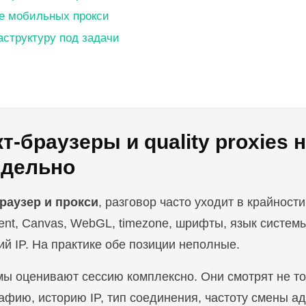
е мобильных прокси
структуру под задачи
т-браузеры и quality proxies 
тдельно
раузер и прокси
, разговор часто уходит в крайност
ent, Canvas, WebGL, timezone, шрифты, язык систем
й IP. На практике обе позиции неполные.
оценивают сессию комплексно. Они смотрят не тольк
афию, историю IP, тип соединения, частоту смены а