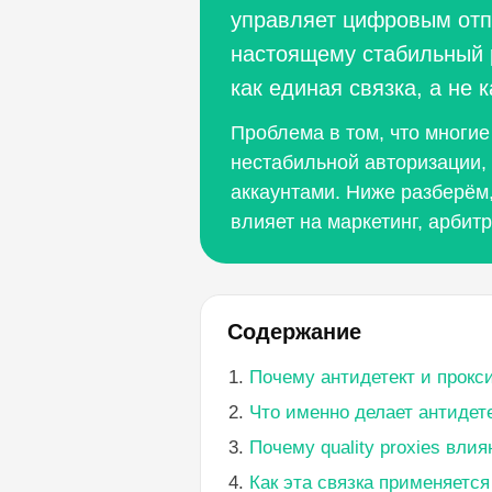
управляет цифровым отпе
настоящему стабильный р
как единая связка, а не 
Проблема в том, что многие
нестабильной авторизации,
аккаунтами. Ниже разберём, 
влияет на маркетинг, арбит
Содержание
Почему антидетект и прокс
Что именно делает антидет
Почему quality proxies вли
Как эта связка применяетс