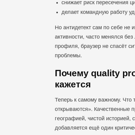
снижает риск пересечения ц
делает командную работу уд
Но антидетект сам по себе не 
активности, часто менялся без
профиля, браузер не спасёт си
проблемы.
Почему quality pr
кажется
Теперь к самому важному. Что т
открываются». Качественные п
географией, чистой историей,
добавляется ещё один критиче