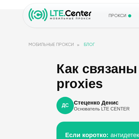
ПРОКСИ
»
МОБИЛЬНЫЕ ПРОКСИ
БЛОГ
Как связаны 
proxies
Стеценко Денис
ДС
Основатель LTE CENTER
Если коротко:
антидетек