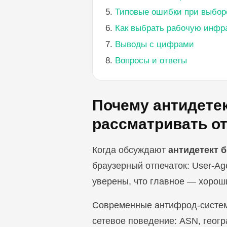
Типовые ошибки при выбор
Как выбрать рабочую инфра
Выводы с цифрами
Вопросы и ответы
Почему антидетек
рассматривать о
Когда обсуждают
антидетект б
браузерный отпечаток: User-Ag
уверены, что главное — хороши
Современные антифрод-системы 
сетевое поведение: ASN, геогр