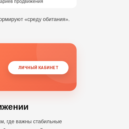
нариев продвижения
формируют «среду обитания».
ЛИЧНЫЙ КАБИНЕТ
вижении
там, где важны стабильные