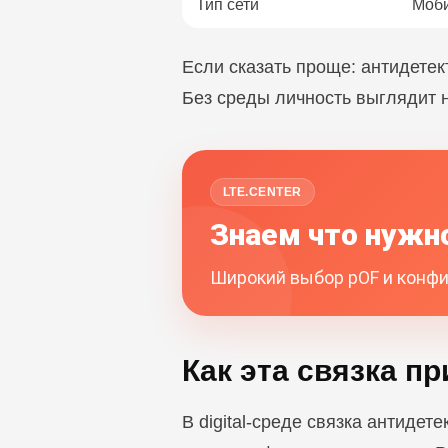
Тип сети
Моби
Если сказать проще: антидетек
Без среды личность выглядит 
LTE.CENTER
Знаем что нужно
Широкий выбор pOF и конфиг
Как эта связка п
В digital-среде связка антиде