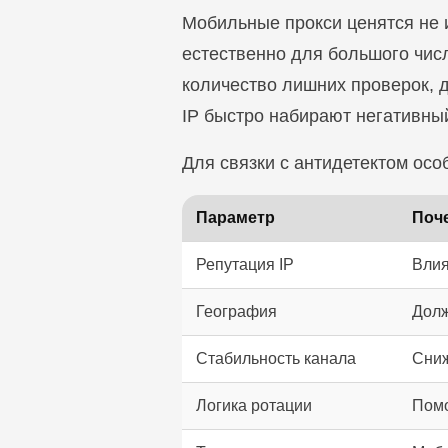
Мобильные прокси ценятся не 
естественно для большого числ
количество лишних проверок, д
IP быстро набирают негативный
Для связки с антидетектом ос
Параметр
Поч
Репутация IP
Влия
География
Долж
Стабильность канала
Сниж
Логика ротации
Помо