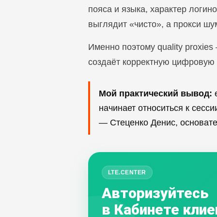
пояса и языка, характер логин
выглядит «чисто», а прокси шу
Именно поэтому quality proxies
создаёт корректную цифровую 
Мой практический вывод:
е
начинает относиться к сесс
— Стеценко Денис, основат
LTE.CENTER
Авторизуйтесь
в Кабинете клие