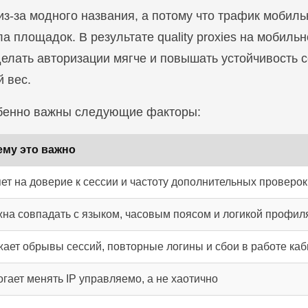
из-за модного названия, а потому что трафик мобил
а площадок. В результате quality proxies на мобиль
елать авторизации мягче и повышать устойчивость с
 вес.
обенно важны следующие факторы:
ему это важно
ет на доверие к сессии и частоту дополнительных проверок
на совпадать с языком, часовым поясом и логикой профил
ает обрывы сессий, повторные логины и сбои в работе каб
гает менять IP управляемо, а не хаотично