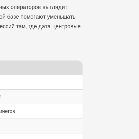
ьных операторов выглядит
ной базе помогают уменьшать
ессий там, где дата-центровые
я
инетов