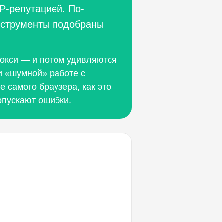
P-репутацией. По-
инструменты подобраны
прокси — и потом удивляются
и «шумной» работе с
е самого браузера, как это
допускают ошибки.