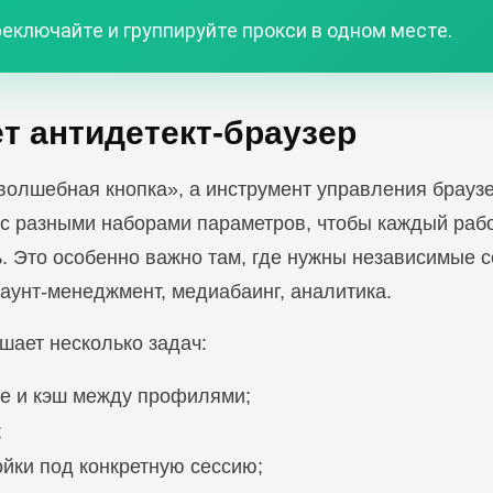
еключайте и группируйте прокси в одном месте.
т антидетект-браузер
«волшебная кнопка», а инструмент управления брауз
с разными наборами параметров, чтобы каждый рабо
. Это особенно важно там, где нужны независимые с
аунт-менеджмент, медиабаинг, аналитика.
шает несколько задач:
rage и кэш между профилями;
;
ойки под конкретную сессию;