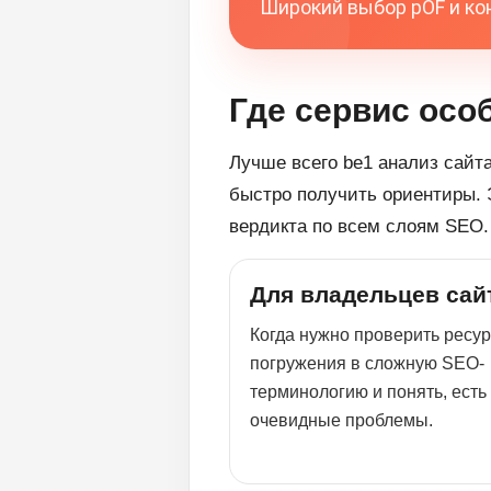
Широкий выбор pOF и кон
Где сервис осо
Лучше всего be1 анализ сайта
быстро получить ориентиры. Э
вердикта по всем слоям SEO.
Для владельцев сай
Когда нужно проверить ресур
погружения в сложную SEO-
терминологию и понять, есть
очевидные проблемы.