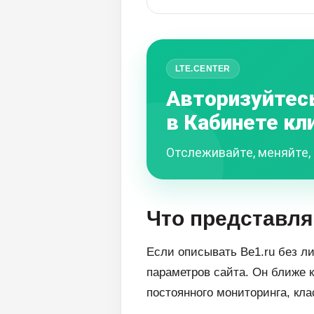
LTE.CENTER
Авторизуйтес
в Кабинете кл
Отслеживайте, меняйте, 
Что представля
Если описывать Be1.ru без л
параметров сайта. Он ближе 
постоянного мониторинга, кла