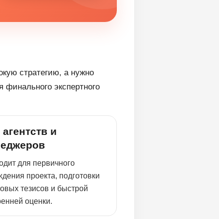
окую стратегию, а нужно
ля финального экспертного
 агентств и
еджеров
одит для первичного
ждения проекта, подготовки
товых тезисов и быстрой
ренней оценки.