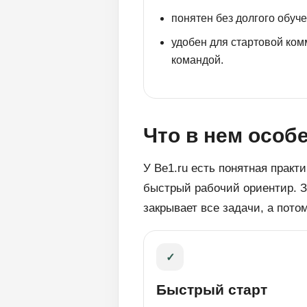
понятен без долгого обуче
удобен для стартовой ком
командой.
Что в нем особ
У Be1.ru есть понятная практ
быстрый рабочий ориентир. За
закрывает все задачи, а пото
✓
Быстрый старт