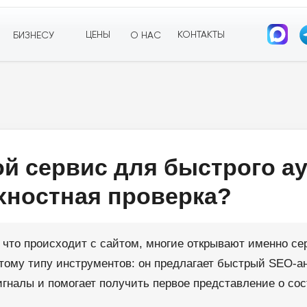
ЦЕНЫ
КОНТАКТЫ
БИЗНЕСУ
О НАС
ой сервис для быстрого а
хностная проверка?
, что происходит с сайтом, многие открывают именно се
 этому типу инструментов: он предлагает быстрый SEO-а
игналы и помогает получить первое представление о сос