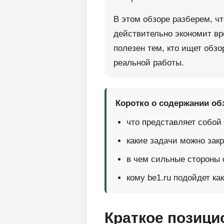
В этом обзоре разберем, чт
действительно экономит вр
полезен тем, кто ищет обзо
реальной работы.
Коротко о содержании об
что представляет собой 
какие задачи можно зак
в чем сильные стороны с
кому be1.ru подойдет ка
Краткое позици