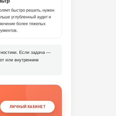
ьтр
оляет быстро решить, нужен
альше углубленный аудит и
лючение более тяжелых
рументов.
гностики. Если задача —
бот или внутренним
ЛИЧНЫЙ КАБИНЕТ