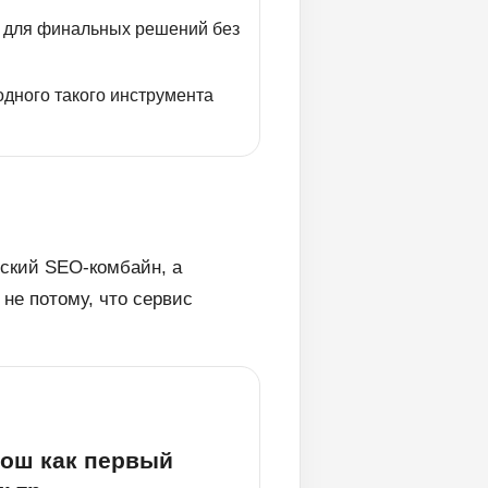
я для финальных решений без
одного такого инструмента
ьский SEO-комбайн, а
не потому, что сервис
ош как первый