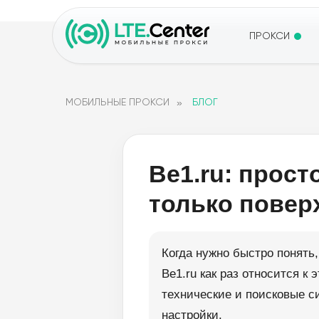
ПРОКСИ
»
МОБИЛЬНЫЕ ПРОКСИ
БЛОГ
Be1.ru: прост
только повер
Когда нужно быстро понять
Be1.ru как раз относится к
технические и поисковые с
настройки.