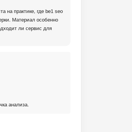
а на практике, где be1 seo
ерки. Материал особенно
подходит ли сервис для
чка анализа.