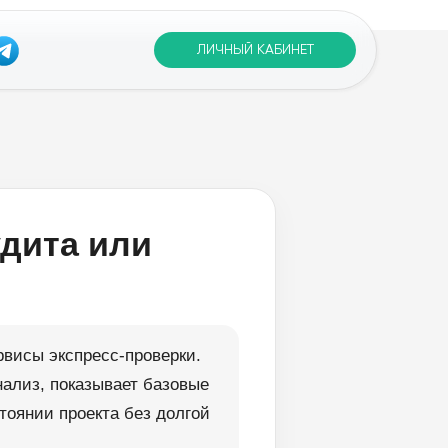
ЛИЧНЫЙ КАБИНЕТ
удита или
рвисы экспресс-проверки.
нализ, показывает базовые
тоянии проекта без долгой