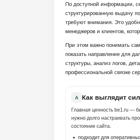
По доступной информации, сер
структурированную выдачу по
требуют внимания. Это удобн
менеджеров и клиентов, кото
При этом важно понимать сам
показать направление для да
структуры, анализ логов, де
профессиональной связке сер
Как выглядит си
A
Главная ценность be1.ru — б
нужно долго настраивать про
состояние сайта.
подходит для оперативны