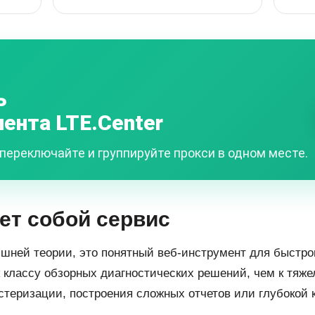
ь
иента LTE.Center
переключайте и группируйте прокси в одном месте.
ет собой сервис
ишней теории, это понятный веб-инструмент для быстр
к классу обзорных диагностических решений, чем к тя
стеризации, построения сложных отчетов или глубокой 