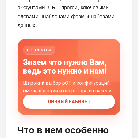
аккаунтами, URL, прокси, ключевыми
словами, шаблонами форм и наборами
данных.
LTE.CENTER
Знаем что нужно Вам,
ведь это нужно и нам!
Широкий выбор pOF и конфигураций,
смена локации и оператора из панели.
ЛИЧНЫЙ КАБИНЕТ
Что в нем особенно