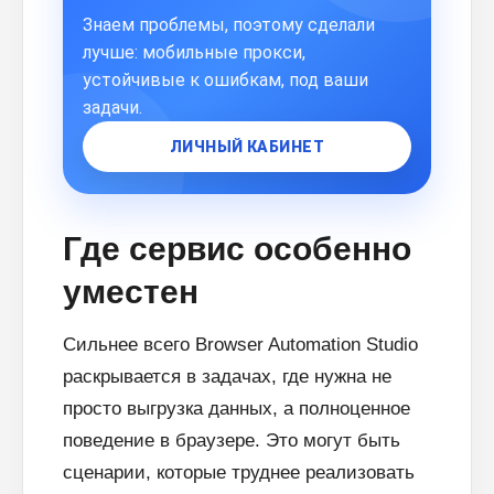
Знаем проблемы, поэтому сделали
лучше: мобильные прокси,
устойчивые к ошибкам, под ваши
задачи.
ЛИЧНЫЙ КАБИНЕТ
Где сервис особенно
уместен
Сильнее всего Browser Automation Studio
раскрывается в задачах, где нужна не
просто выгрузка данных, а полноценное
поведение в браузере. Это могут быть
сценарии, которые труднее реализовать