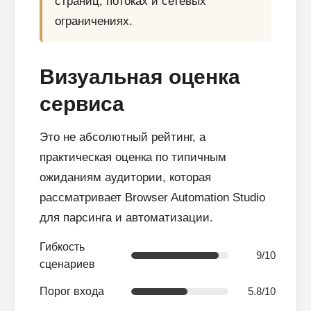
страниц, потоках и сетевых
ПЕРЕЙТИ В БЛОГ
ограничениях.
Визуальная оценка
ПЕРЕЙТИ В БЛОГ
сервиса
Это не абсолютный рейтинг, а
практическая оценка по типичным
ожиданиям аудитории, которая
рассматривает Browser Automation Studio
для парсинга и автоматизации.
Гибкость
9/10
сценариев
5.8/10
Порог входа