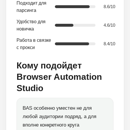
Подходит для
8.6/10
парсинга
Удобство для
4.6/10
новичка
Работа в связке
8.4/10
с прокси
Кому подойдет
Browser Automation
Studio
BAS особенно уместен не для
любой аудитории подряд, а для
вполне конкретного круга