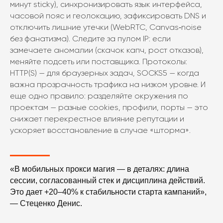
минут sticky), синхронизировать язык интерфейса,
часовой пояс и геолокацию, зафиксировать DNS и
отключить лишние утечки (WebRTC, Canvas‑noise
без фанатизма). Следите за пулом IP: если
замечаете аномалии (скачок капч, рост отказов),
меняйте подсеть или поставщика. Протоколы:
HTTP(S) — для браузерных задач, SOCKS5 — когда
важна прозрачность трафика на низком уровне. И
еще одно правило: разделяйте окружения по
проектам — разные cookies, профили, порты — это
снижает перекрестное влияние репутации и
ускоряет восстановление в случае «шторма».
«В мобильных прокси магия — в деталях: длина
сессии, согласованный стек и дисциплина действий.
Это дает +20–40% к стабильности старта кампаний»,
— Стеценко Денис.