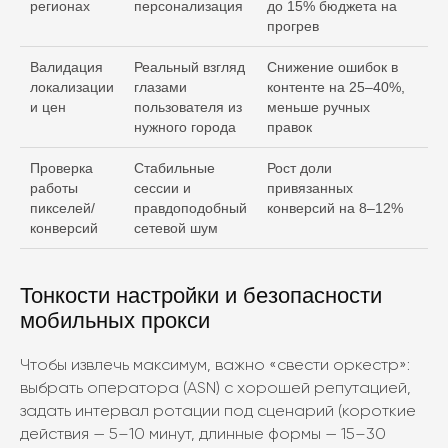
регионах
персонализация
до 15% бюджета на
прогрев
Валидация
Реальный взгляд
Снижение ошибок в
локализации
глазами
контенте на 25–40%,
и цен
пользователя из
меньше ручных
нужного города
правок
Проверка
Стабильные
Рост доли
работы
сессии и
привязанных
пикселей/
правдоподобный
конверсий на 8–12%
конверсий
сетевой шум
Тонкости настройки и безопасности
мобильных прокси
Чтобы извлечь максимум, важно «свести оркестр»:
выбрать оператора (ASN) с хорошей репутацией,
задать интервал ротации под сценарий (короткие
действия — 5–10 минут, длинные формы — 15–30