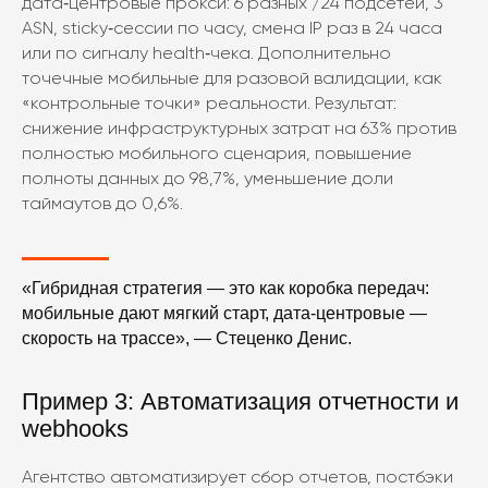
дата‑центровые прокси: 6 разных /24 подсетей, 3
ASN, sticky‑сессии по часу, смена IP раз в 24 часа
или по сигналу health‑чека. Дополнительно
точечные мобильные для разовой валидации, как
«контрольные точки» реальности. Результат:
снижение инфраструктурных затрат на 63% против
полностью мобильного сценария, повышение
полноты данных до 98,7%, уменьшение доли
таймаутов до 0,6%.
«Гибридная стратегия — это как коробка передач:
мобильные дают мягкий старт, дата‑центровые —
скорость на трассе», — Стеценко Денис.
Пример 3: Автоматизация отчетности и
webhooks
Агентство автоматизирует сбор отчетов, постбэки