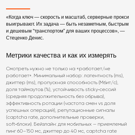
«Когда ключ — скорость и масштаб, серверные прокси
выигрывают. Их задача — быть незаметным, быстрым
и дешевым “транспортом” для ваших процессов», —
Стеценко Денис.
Метрики качества и как их измерять
Смотреть нужно не только на «работает/не
работает». Минимальный набор: латентность (ms),
джиттер (ms), пропускная способность (Мбит/с),
доля таймаутов (%), устойчивость sticky‑сессий
(средняя продолжительность без обрыва),
эффективность ротации (частота смен vs доля
успешных операций), репутационные сигналы
(captcha rate, дополнительные проверки,
soft‑блоки). Бейзлайн: для мобильных — приемлемый
пинг 60–150 мс, джиттер до 40 мс, captcha rate