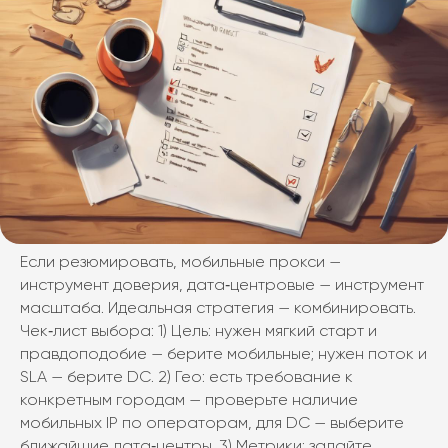
Если резюмировать, мобильные прокси —
инструмент доверия, дата‑центровые — инструмент
масштаба. Идеальная стратегия — комбинировать.
Чек‑лист выбора: 1) Цель: нужен мягкий старт и
правдоподобие — берите мобильные; нужен поток и
SLA — берите DC. 2) Гео: есть требование к
конкретным городам — проверьте наличие
мобильных IP по операторам, для DC — выберите
ближайшие дата‑центры. 3) Метрики: задайте