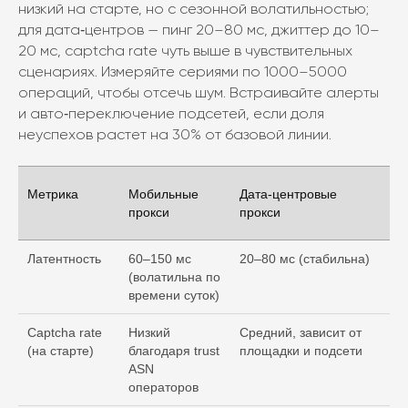
низкий на старте, но с сезонной волатильностью;
для дата‑центров — пинг 20–80 мс, джиттер до 10–
20 мс, captcha rate чуть выше в чувствительных
сценариях. Измеряйте сериями по 1000–5000
операций, чтобы отсечь шум. Встраивайте алерты
и авто‑переключение подсетей, если доля
неуспехов растет на 30% от базовой линии.
Метрика
Мобильные
Дата‑центровые
прокси
прокси
Латентность
60–150 мс
20–80 мс (стабильна)
(волатильна по
времени суток)
Captcha rate
Низкий
Средний, зависит от
(на старте)
благодаря trust
площадки и подсети
ASN
операторов