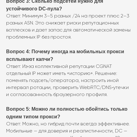
Вопрос 3: Сколько подсетей нужно для
устойчивого DC‑пула?
Ответ: Минимум 3–5 разных /24 на проект плюс 2–3
разных ASN. Это снижает риски репутационных
всплесков и дает запас для автоматической замены
проблемных IP без простоя.
Вопрос 4: Почему иногда на мобильных прокси
всплывают капчи?
Ответ: Из‑за коллективной репутации CGNAT
отдельный IP может иметь «историю». Решение:
поменять подсеть/оператора, настроить иной
интервал ротации, проверить WebRTC/DNS‑утечки
и согласованность браузерного профиля.
Вопрос 5: Можно ли полностью обойтись только
одним типом прокси?
Ответ: Можно, но гибрид почти всегда эффективнее.
Мобильные — для доверия и реалистичности, DC —