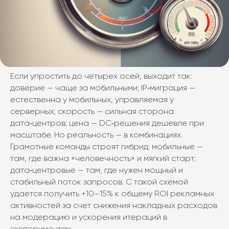
Если упростить до четырех осей, выходит так:
доверие — чаще за мобильными; IP‑миграция —
естественна у мобильных, управляемая у
серверных; скорость — сильная сторона
дата‑центров; цена — DC‑решения дешевле при
масштабе. Но реальность — в комбинациях.
Грамотные команды строят гибрид: мобильные —
там, где важна «человечность» и мягкий старт;
дата‑центровые — там, где нужен мощный и
стабильный поток запросов. С такой схемой
удается получить +10–15% к общему ROI рекламных
активностей за счет снижения накладных расходов
на модерацию и ускорения итераций в