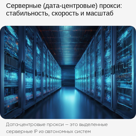
Серверные (дата‑центровые) прокси:
стабильность, скорость и масштаб
Дата‑центровые прокси — это выделенные
серверные IP из автономных систем