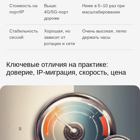
Стоимость на
Выше:
Ниже в 5–10 раз при
порт/IP
4G/5G‑порт
масштабировании
дороже
Стабильность
Хорошая, но
Очень высокая, легко
сессий
зависит от
держать часы
ротации и сети
Ключевые отличия на практике:
доверие, IP‑миграция, скорость, цена