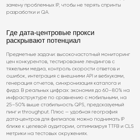
замену проблемных IP, чтобы не терять спринты
разработки и QA.
Где дата‑центровые прокси
раскрывают потенциал
Предметные задачи: высокочастотный мониторинг
цен конкурентов, тестирование лендингов с
тяжелыми медиа, контроль скорости ответов и
ошибок, интеграция с внешними API и вебхуками,
генерация отчетов, синхронизация каталога и
фида. В реальных цифрах: экономия до 60–80% на
инфраструктуре по сравнению с мобильными, на
25–50% выше стабильность QPS, предсказуемый
пинг и throughput. Плюс — удобная география
дата‑центров для филиалов: можно поднимать IP
ближе к целевой аудитории, оптимизируя TTFB и CLS
метрики на тестовых окружениях.