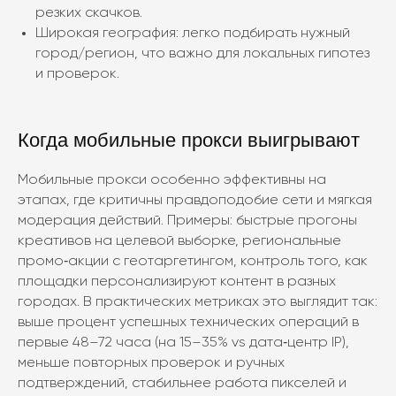
резких скачков.
Широкая география: легко подбирать нужный
город/регион, что важно для локальных гипотез
и проверок.
Когда мобильные прокси выигрывают
Мобильные прокси особенно эффективны на
этапах, где критичны правдоподобие сети и мягкая
модерация действий. Примеры: быстрые прогоны
креативов на целевой выборке, региональные
промо‑акции с геотаргетингом, контроль того, как
площадки персонализируют контент в разных
городах. В практических метриках это выглядит так:
выше процент успешных технических операций в
первые 48–72 часа (на 15–35% vs дата‑центр IP),
меньше повторных проверок и ручных
подтверждений, стабильнее работа пикселей и