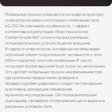
Мобильные прокси опираются на инфраструктуру
операторов связи и используют мобильные сети
4G/5G. Их ключевая особенность — эффект
коллективной репутации. Из‑за технологии
Carrier‑Grade NAT сотни и тысячи реальных
пользовательских устройств делят внешние
IP‑адреса операторов. Антифрод‑системы видят
огромный объем «нормальной» активности с этих
ASN и подсетей, поэтому мобильные IP часто
получают более высокий trust score по умолчанию.
Это делает мобильные прокси незаменимыми там,
где критичны первую милю доверия и
правдоподобие цифрового следа: тестирование
креативов, валидация объявлений,
мультигео‑исследования, QA пользовательских
сценариев, проверка отображения цен и выдачи в
реальных условиях сети.