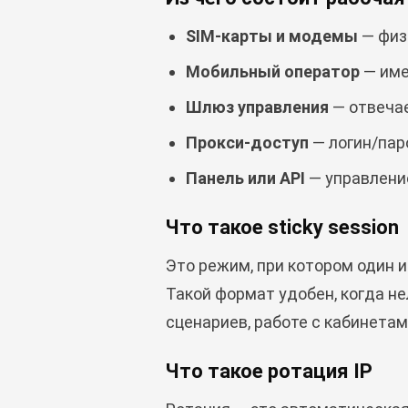
SIM-карты и модемы
— физ
Мобильный оператор
— име
Шлюз управления
— отвечае
Прокси-доступ
— логин/паро
Панель или API
— управление
Что такое sticky session
Это режим, при котором один и
Такой формат удобен, когда не
сценариев, работе с кабинетам
Что такое ротация IP