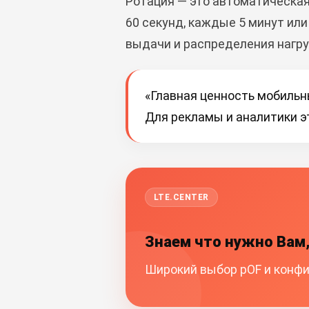
Ротация — это автоматическая
60 секунд, каждые 5 минут ил
выдачи и распределения нагру
«Главная ценность мобильны
Для рекламы и аналитики э
LTE.CENTER
Знаем что нужно Вам,
Широкий выбор pOF и конфиг