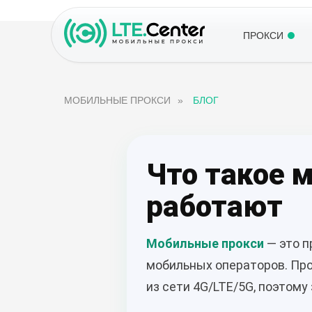
ПРОКСИ
МОБИЛЬНЫЕ ПРОКСИ
»
БЛОГ
Что такое 
работают
Мобильные прокси
— это п
мобильных операторов. Про
из сети 4G/LTE/5G, поэтом