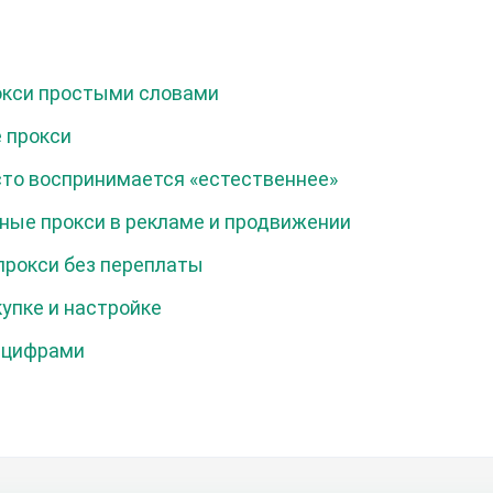
окси простыми словами
 прокси
сто воспринимается «естественнее»
ные прокси в рекламе и продвижении
прокси без переплаты
упке и настройке
 цифрами