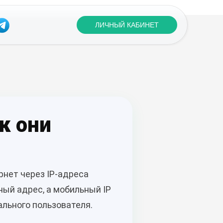
ЛИЧНЫЙ КАБИНЕТ
к они
рнет через IP-адреса
ный адрес, а мобильный IP
ального пользователя.