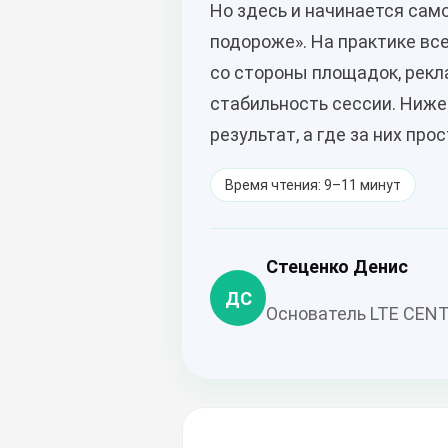
Но здесь и начинается само
подороже». На практике вс
со стороны площадок, рекла
стабильность сессии. Ниже
результат, а где за них пр
Время чтения: 9–11 минут
Стеценко Денис
ДС
Основатель LTE CEN