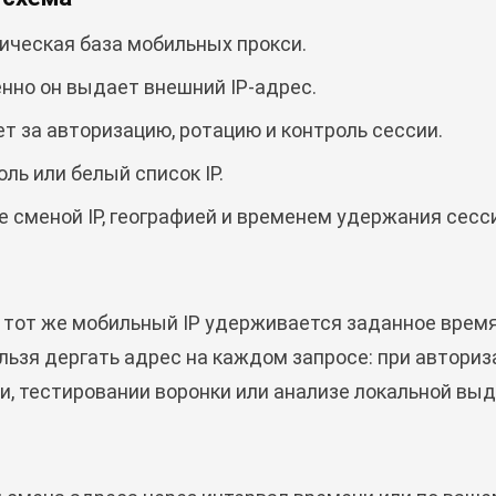
ическая база мобильных прокси.
нно он выдает внешний IP-адрес.
т за авторизацию, ротацию и контроль сессии.
ль или белый список IP.
 сменой IP, географией и временем удержания сесс
 тот же мобильный IP удерживается заданное время: 
льзя дергать адрес на каждом запросе: при автори
и, тестировании воронки или анализе локальной выд