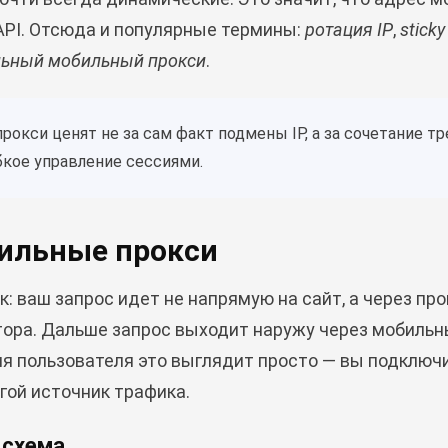
 API. Отсюда и популярные термины:
ротация IP
,
sticky
ьный мобильный прокси
.
окси ценят не за сам факт подмены IP, а за сочетание тр
бкое управление сессиями.
бильные прокси
: ваш запрос идет не напрямую на сайт, а через про
ра. Дальше запрос выходит наружу через мобильны
я пользователя это выглядит просто — вы подключ
угой источник трафика.
 схема