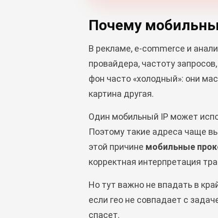
Почему мобильный
В рекламе, e-commerce и аналит
провайдера, частоту запросов, 
фон часто «холодный»: они ма
картина другая.
Один мобильный IP может исп
Поэтому такие адреса чаще в
этой причине
мобильные прок
корректная интерпретация тра
Но тут важно не впадать в кра
если гео не совпадает с задач
спасет.