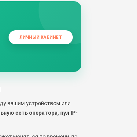
ЛИЧНЫЙ КАБИНЕТ
и
жду вашим устройством или
ную сеть оператора, пул IP-
ожет меняться по времени, по