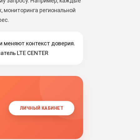
му запросу. Например, каждые
х, мониторинга региональной
рес.
они меняют контекст доверия.
ватель LTE CENTER
ЛИЧНЫЙ КАБИНЕТ