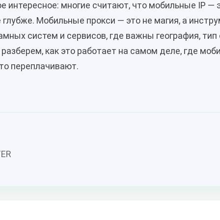
е интересное: многие считают, что мобильные IP — 
е глубже. Мобильные прокси — это не магия, а инст
мных систем и сервисов, где важны география, тип с
 разберем, как это работает на самом деле, где мо
осто переплачивают.
TER