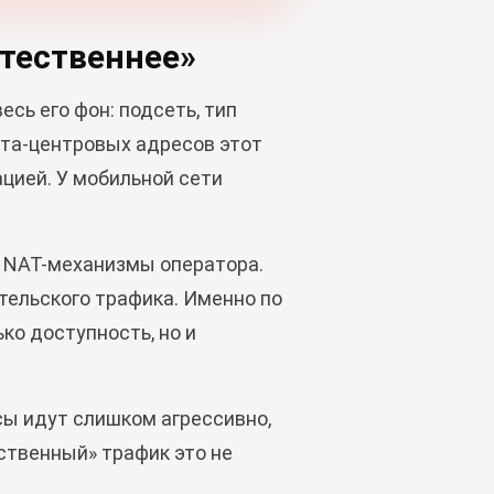
тественнее»
есь его фон: подсеть, тип
дата-центровых адресов этот
цией. У мобильной сети
 NAT-механизмы оператора.
ельского трафика. Именно по
ко доступность, но и
осы идут слишком агрессивно,
ественный» трафик это не