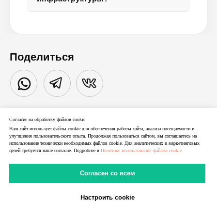
Поделиться
Согласие на обработку файлов cookie
Наш сайт использует файлы cookie для обеспечения работы сайта, анализа посещаемости и
улучшения пользовательского опыта. Продолжая пользоваться сайтом, вы соглашаетесь на
использование технически необходимых файлов cookie. Для аналитических и маркетинговых
целей требуется ваше согласие. Подробнее в
Политике использования файлов cookie
Согласен со всем
Настроить cookie
В Telegram
В MAX
Личный Кабинет