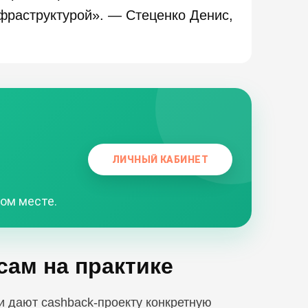
фраструктурой». — Стеценко Денис,
ЛИЧНЫЙ КАБИНЕТ
ном месте.
сам на практике
и дают cashback-проекту конкретную