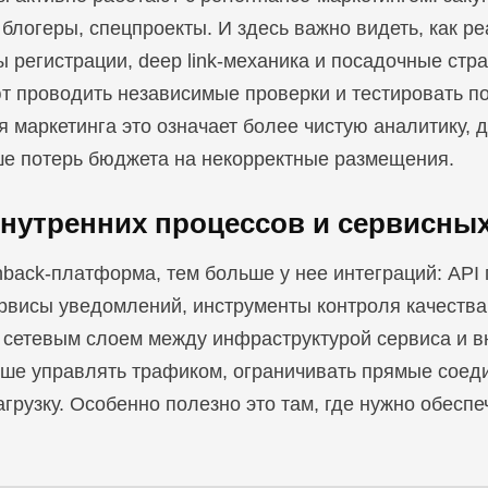
блогеры, спецпроекты. И здесь важно видеть, как р
 регистрации, deep link-механика и посадочные стр
т проводить независимые проверки и тестировать по
 маркетинга это означает более чистую аналитику, 
е потерь бюджета на некорректные размещения.
внутренних процессов и сервисны
back-платформа, тем больше у нее интеграций: API 
ервисы уведомлений, инструменты контроля качества.
сетевым слоем между инфраструктурой сервиса и в
чше управлять трафиком, ограничивать прямые соед
грузку. Особенно полезно это там, где нужно обесп