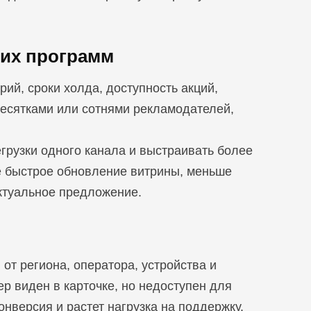
ких программ
ий, сроки холда, доступность акций,
десятками или сотнями рекламодателей,
грузки одного канала и выстраивать более
е быстрое обновление витрины, меньше
актуальное предложение.
от региона, оператора, устройства и
р виден в карточке, но недоступен для
онверсия и растет нагрузка на поддержку.