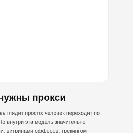
нужны прокси
выглядит просто: человек переходит по
 Но внутри эта модель значительно
и, витринами офферов, трекингом