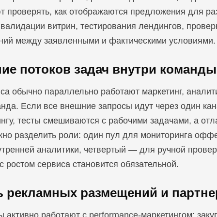
т проверять, как отображаются предложения для ра
 валидации витрин, тестирования лендингов, провер
ний между заявленными и фактическими условиями.
ние потоков задач внутри команды
са обычно параллельно работают маркетинг, аналитик
анда. Если все внешние запросы идут через один ка
нгу, тесты смешиваются с рабочими задачами, а отл
жно разделить роли: один пул для мониторинга оффе
утренней аналитики, четвертый — для ручной провер
 с ростом сервиса становится обязательной.
ь рекламных размещений и партне
 активно работают с performance-маркетингом: закуп