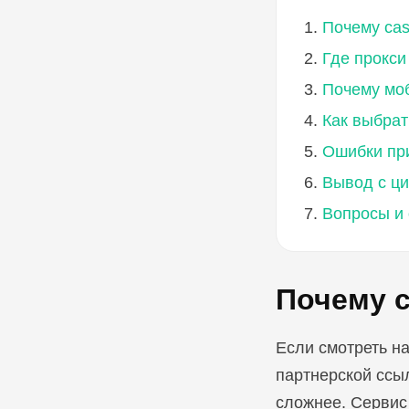
Почему ca
Где прокси
Почему моб
Как выбрат
Ошибки пр
Вывод с ц
Вопросы и 
Почему 
Если смотреть на
партнерской ссыл
сложнее. Сервис