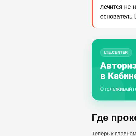
лечится не 
основатель
LTE.CENTER
Автори
в Кабин
Отслеживайте
Где прок
Теперь к главном