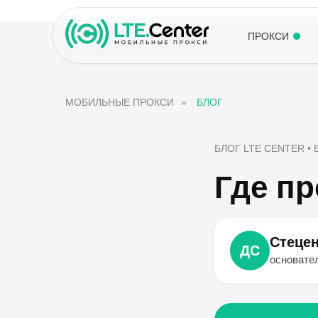
ПРОКСИ
МОБИЛЬНЫЕ ПРОКСИ
»
БЛОГ
БЛОГ LTE CENTER •
Где п
Стецен
ДС
основате