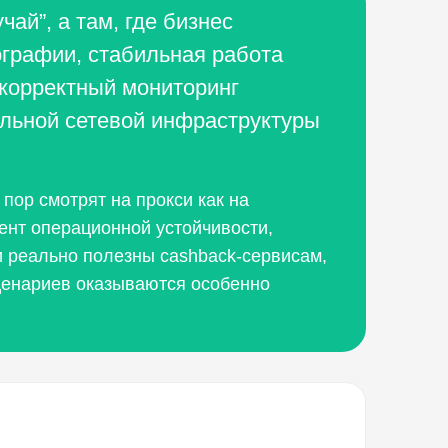
ай”, а там, где бизнес
ографии, стабильная работа
 корректный мониторинг
альной сетевой инфраструктуры
 пор смотрят на прокси как на
мент операционной устойчивости,
и реально полезны cashback-сервисам,
сценариев оказываются особенно