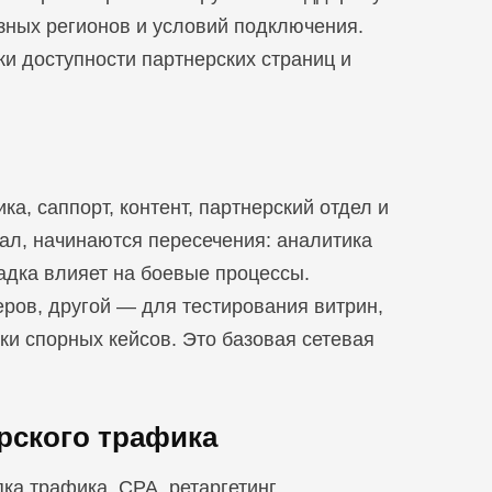
зных регионов и условий подключения.
ки доступности партнерских страниц и
а, саппорт, контент, партнерский отдел и
нал, начинаются пересечения: аналитика
адка влияет на боевые процессы.
ров, другой — для тестирования витрин,
ки спорных кейсов. Это базовая сетeвая
рского трафика
ка трафика, CPA, ретаргетинг,