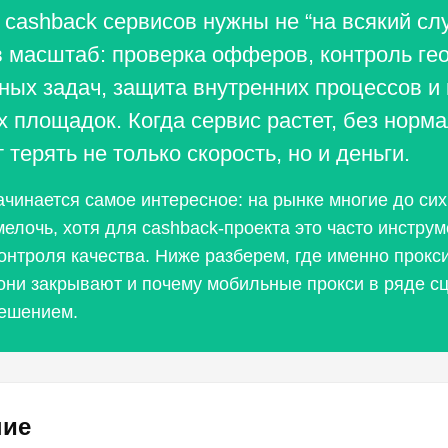
cashback сервисов нужны не “на всякий случ
в масштаб: проверка офферов, контроль ге
ных задач, защита внутренних процессов и
х площадок. Когда сервис растет, без норм
 терять не только скорость, но и деньги.
ачинается самое интересное: на рынке многие до сих
елочь, хотя для cashback-проекта это часто инстру
контроля качества. Ниже разберем, где именно прокс
 они закрывают и почему мобильные прокси в ряде 
ешением.
ние