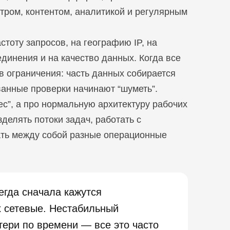
тром, контентом, аналитикой и регулярным
астоту запросов, на географию IP, на
единения и на качество данных. Когда все
 в ограничения: часть данных собирается
ванные проверки начинают “шуметь”.
ес”, а про нормальную архитектуру рабочих
делять потоки задач, работать с
вать между собой разные операционные
егда сначала кажутся
х сетевые. Нестабильный
тери по времени — все это часто