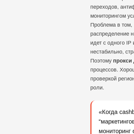
переходов, анти
мониторингом ус
Проблема в том, 
распределение на
идет с одного IP
нестабильно, стр
Поэтому
прокси 
процессов. Хорош
проверкой регио
роли.
«Когда cash
“маркетинго
мониторинг 