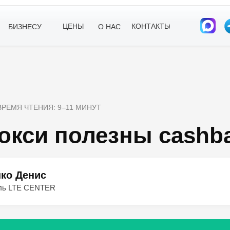
ЦЕНЫ
КОНТАКТЫ
БИЗНЕСУ
О НАС
 ВРЕМЯ ЧТЕНИЯ: 9–11 МИНУТ
рокси полезны cashb
ко Денис
ль LTE CENTER