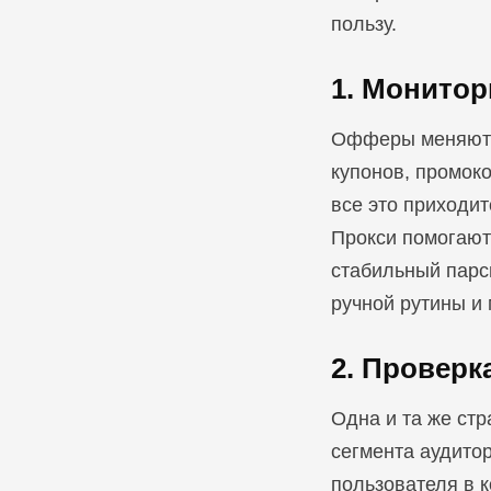
пользу.
1. Монитор
Офферы меняются
купонов, промок
все это приходит
Прокси помогают 
стабильный парс
ручной рутины и
2. Проверк
Одна и та же стр
сегмента аудитор
пользователя в к