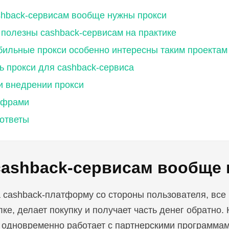
shback-сервисам вообще нужны прокси
 полезны cashback-сервисам на практике
ильные прокси особенно интересны таким проектам
ь прокси для cashback-сервиса
и внедрении прокси
ифрами
ответы
cashback-сервисам вообще 
 cashback-платформу со стороны пользователя, все 
ке, делает покупку и получает часть денег обратно.
 одновременно работает с партнерскими программам