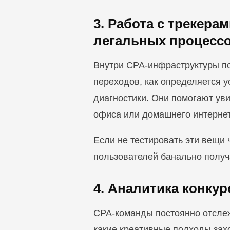
3. Работа с трекера
легальных процесс
Внутри CPA-инфраструктуры по
переходов, как определяется у
диагностики. Они помогают уви
офиса или домашнего интернет
Если не тестировать эти вещи 
пользователей банально получа
4. Аналитика конку
CPA-команды постоянно отслеж
какие креативные подходы зах