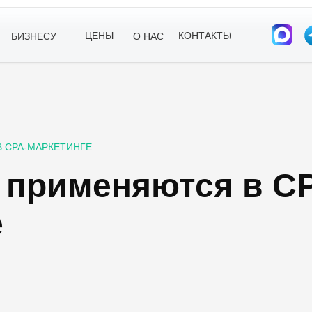
ЦЕНЫ
КОНТАКТЫ
БИЗНЕСУ
О НАС
 CPA-МАРКЕТИНГЕ
 применяются в C
е