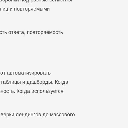
аниц и повторяемыми
сть ответа, повторяемость
ают автоматизировать
в таблицы и дашборды. Когда
ность. Когда используется
оверки лендингов до массового