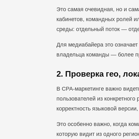
Это самая очевидная, но и сам
кабинетов, командных ролей ил
среды: отдельный поток — отд
Для медиабайера это означает
владельца команды — более пр
2. Проверка гео, ло
В CPA-маркетинге важно видет
пользователей из конкретного 
корректность языковой версии,
Это особенно важно, когда ком
которую видит из одного регио