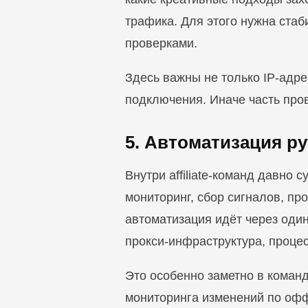
трафика. Для этого нужна ста
проверками.
Здесь важны не только IP-адрес
подключения. Иначе часть пров
5. Автоматизация р
Внутри affiliate-команд давно
мониторинг, сбор сигналов, пр
автоматизация идёт через один
прокси-инфраструктура, проце
Это особенно заметно в команд
мониторинга изменений по оф