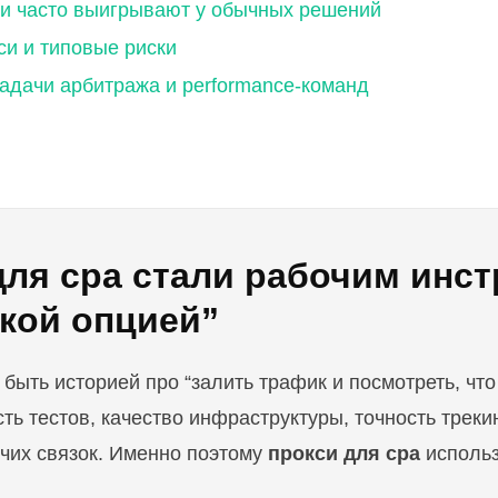
и часто выигрывают у обычных решений
си и типовые риски
задачи арбитража и performance-команд
ля cpa стали рабочим инст
ской опцией”
быть историей про “залить трафик и посмотреть, что
ть тестов, качество инфраструктуры, точность треки
очих связок. Именно поэтому
прокси для cpa
использ