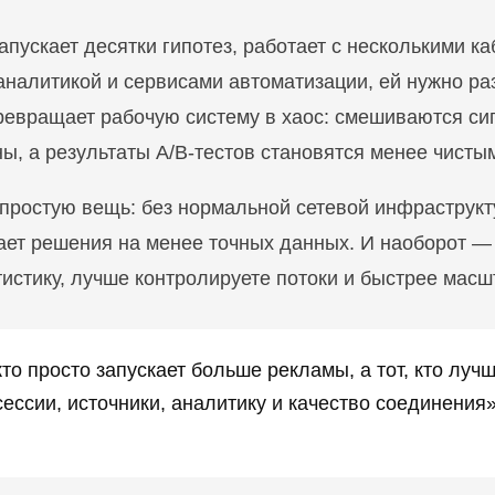
пускает десятки гипотез, работает с несколькими к
налитикой и сервисами автоматизации, ей нужно раз
ревращает рабочую систему в хаос: смешиваются сиг
ы, а результаты A/B-тестов становятся менее чисты
 простую вещь: без нормальной сетевой инфраструк
ает решения на менее точных данных. И наоборот —
тистику, лучше контролируете потоки и быстрее масш
кто просто запускает больше рекламы, а тот, кто луч
сессии, источники, аналитику и качество соединения