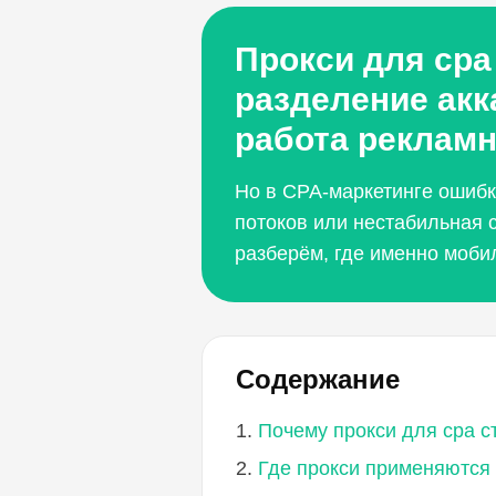
Прокси для cpa
разделение акк
работа рекламн
Но в CPA-маркетинге ошибк
потоков или нестабильная 
разберём, где именно моби
Содержание
Почему прокси для cpa с
Где прокси применяются 