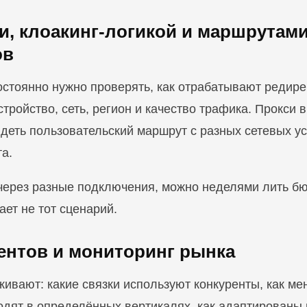
ми, клоакинг-логикой и маршрутам
ов
стоянно нужно проверять, как отрабатывают редирек
стройство, сеть, регион и качество трафика. Прокси 
деть пользовательский маршрут с разных сетевых ус
а.
через разные подключения, можно неделями лить бюд
ет не тот сценарий.
рентов и мониторинг рынка
ивают: какие связки используют конкуренты, как м
одят в определённых вертикалях, как адаптированы