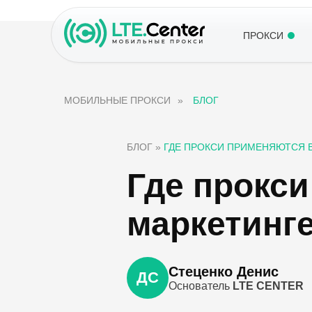
ПРОКСИ
МОБИЛЬНЫЕ ПРОКСИ
»
БЛОГ
БЛОГ
»
ГДЕ ПРОКСИ ПРИМЕНЯЮТСЯ В
Где прокси
маркетинг
Стеценко Денис
ДС
Основатель
LTE CENTER