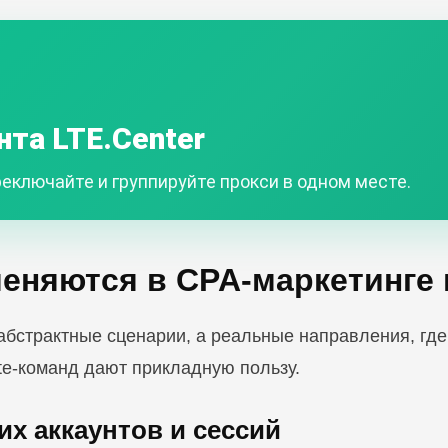
нта LTE.Center
еключайте и группируйте прокси в одном месте.
еняются в CPA-маркетинге 
абстрактные сценарии, а реальные направления, где
iate-команд дают прикладную пользу.
их аккаунтов и сессий