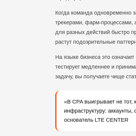
Когда команда одновременно за
трекерами, фарм-процессами, а
для разных действий быстро п
растут подозрительные паттерн
На языке бизнеса это означает
тестирует медленнее и приним
задачу, вы получаете чище ста
«В CPA выигрывает не тот, 
инфраструктуру: аккаунты, 
основатель LTE CENTER