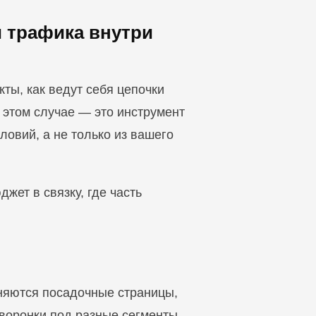
и трафика внутри
ты, как ведут себя цепочки
в этом случае — это инструмент
ловий, а не только из вашего
жет в связку, где часть
еняются посадочные страницы,
 воронки под разные сегменты