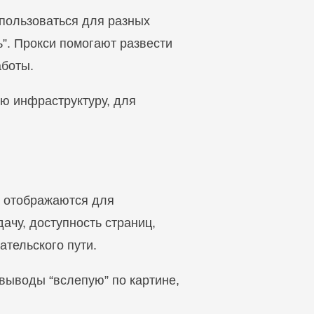
спользоваться для разных
ь”. Прокси помогают развести
аботы.
ю инфраструктуру, для
а отображаются для
ачу, доступность страниц,
ательского пути.
 выводы “вслепую” по картине,