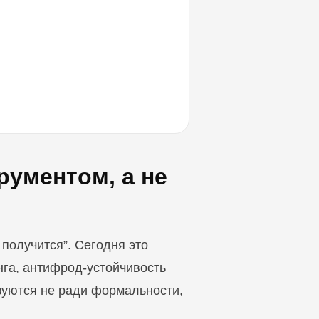
рументом, а не
 получится”. Сегодня это
нга, антифрод-устойчивость
уются не ради формальности,