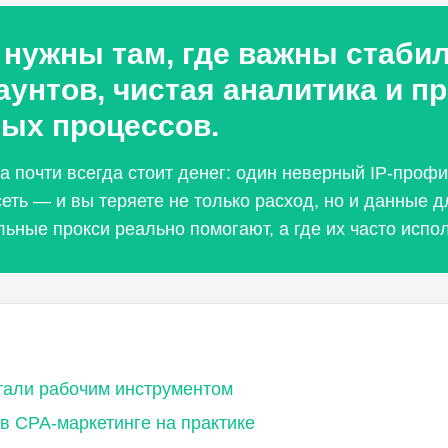
 нужны там, где важны стаби
аунтов, чистая аналитика и п
ых процессов.
а почти всегда стоит денег: один неверный IP-проф
сеть — и вы теряете не только расход, но и данные 
льные прокси реально помогают, а где их часто испо
тали рабочим инструментом
в CPA-маркетинге на практике