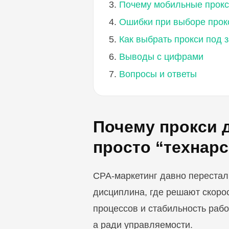
Почему мобильные прокс
Ошибки при выборе прок
Как выбрать прокси под 
Выводы с цифрами
Вопросы и ответы
Почему прокси д
просто “технар
CPA-маркетинг давно перестал 
дисциплина, где решают скорос
процессов и стабильность раб
а ради управляемости.