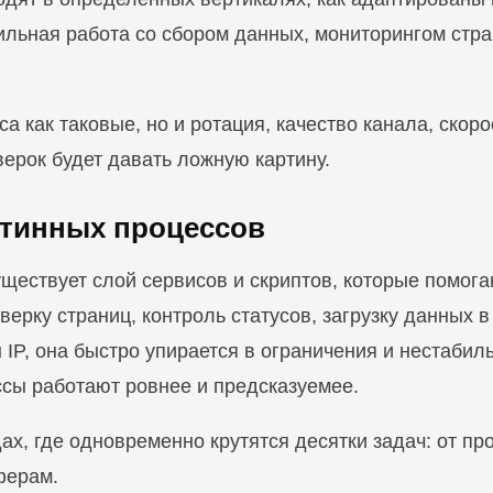
бильная работа со сбором данных, мониторингом стр
а как таковые, но и ротация, качество канала, скоро
ерок будет давать ложную картину.
утинных процессов
 существует слой сервисов и скриптов, которые помог
оверку страниц, контроль статусов, загрузку данных 
 IP, она быстро упирается в ограничения и нестабиль
ссы работают ровнее и предсказуемее.
ах, где одновременно крутятся десятки задач: от пр
ферам.