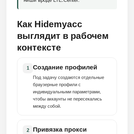
ниши вроде LTE.Center.
Как Hidemyacc
выглядит в рабочем
контексте
Создание профилей
1
Под задачу создаются отдельные
браузерные профили с
индивидуальными параметрами,
чтобы аккаунты не пересекались
между собой.
Привязка прокси
2