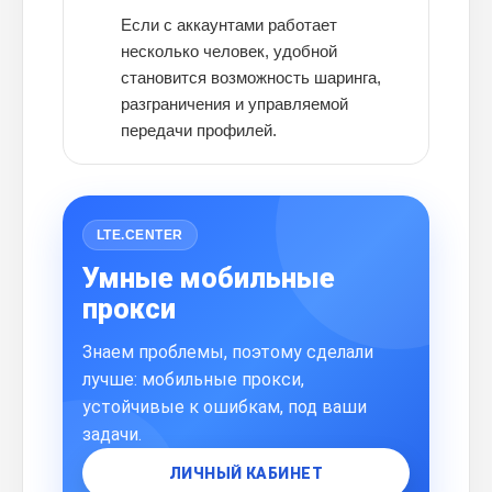
Если с аккаунтами работает
несколько человек, удобной
становится возможность шаринга,
разграничения и управляемой
передачи профилей.
LTE.CENTER
Умные мобильные
прокси
Знаем проблемы, поэтому сделали
лучше: мобильные прокси,
устойчивые к ошибкам, под ваши
задачи.
ЛИЧНЫЙ КАБИНЕТ