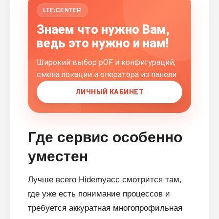
LTE.CENTER
Знаем что нужно Вам,
ведь это нужно и нам!
Широкий выбор pOF и конфигураций,
смена локации и оператора из панели.
ЛИЧНЫЙ КАБИНЕТ
Где сервис особенно
уместен
Лучше всего Hidemyacc смотрится там,
где уже есть понимание процессов и
требуется аккуратная многопрофильная