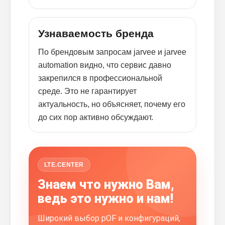
Узнаваемость бренда
По брендовым запросам jarvee и jarvee
automation видно, что сервис давно
закрепился в профессиональной
среде. Это не гарантирует
актуальность, но объясняет, почему его
до сих пор активно обсуждают.
LTE.CENTER
Знаем что нужно Вам,
ведь это нужно и нам!
Широкий выбор pOF и конфигураций,