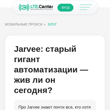
ВХОД
МОБИЛЬНЫЕ ПРОКСИ
»
БЛОГ
Jarvee: старый
гигант
автоматизации —
жив ли он
сегодня?
Про Jarvee знают почти все, кто хотя