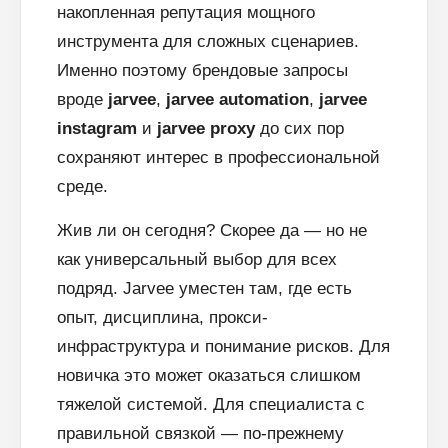
накопленная репутация мощного
инструмента для сложных сценариев.
Именно поэтому брендовые запросы
вроде
jarvee
,
jarvee automation
,
jarvee
instagram
и
jarvee proxy
до сих пор
сохраняют интерес в профессиональной
среде.
Жив ли он сегодня? Скорее да — но не
как универсальный выбор для всех
подряд. Jarvee уместен там, где есть
опыт, дисциплина, прокси-
инфраструктура и понимание рисков. Для
новичка это может оказаться слишком
тяжелой системой. Для специалиста с
правильной связкой — по-прежнему