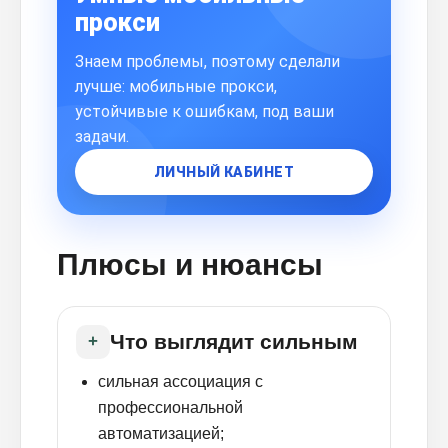
прокси
Знаем проблемы, поэтому сделали
лучше: мобильные прокси,
устойчивые к ошибкам, под ваши
задачи.
ЛИЧНЫЙ КАБИНЕТ
Плюсы и нюансы
Что выглядит сильным
+
сильная ассоциация с
профессиональной
автоматизацией;