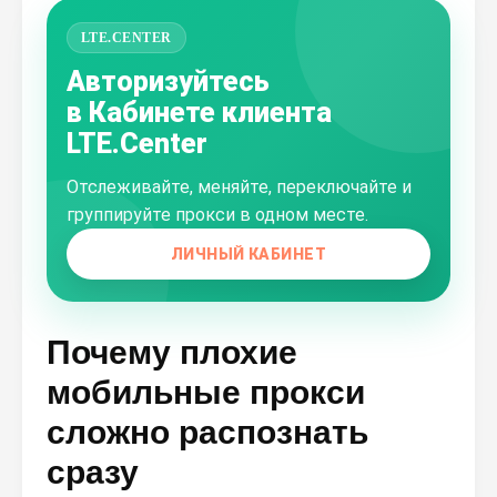
LTE.CENTER
Авторизуйтесь
в Кабинете клиента
LTE.Center
Отслеживайте, меняйте, переключайте и
группируйте прокси в одном месте.
ЛИЧНЫЙ КАБИНЕТ
Почему плохие
мобильные прокси
сложно распознать
сразу