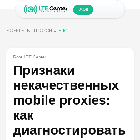
ВХОД
»
МОБИЛЬНЫЕ ПРОКСИ
БЛОГ
Блог LTE Center
Признаки
некачественных
mobile proxies:
как
диагностировать