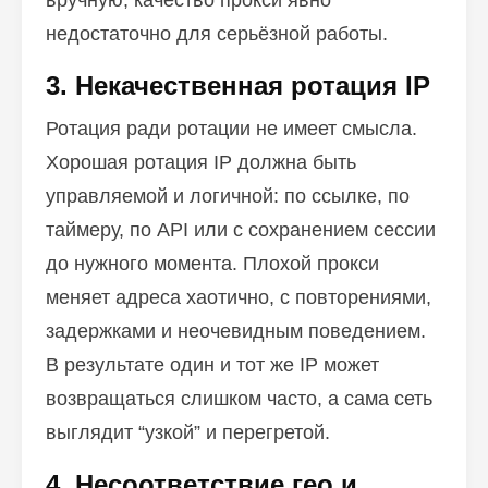
вручную, качество прокси явно
недостаточно для серьёзной работы.
3. Некачественная ротация IP
Ротация ради ротации не имеет смысла.
Хорошая ротация IP должна быть
управляемой и логичной: по ссылке, по
таймеру, по API или с сохранением сессии
до нужного момента. Плохой прокси
меняет адреса хаотично, с повторениями,
задержками и неочевидным поведением.
В результате один и тот же IP может
возвращаться слишком часто, а сама сеть
выглядит “узкой” и перегретой.
4. Несоответствие гео и