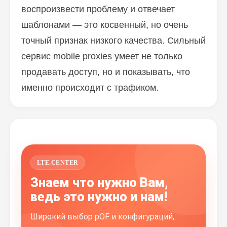
воспроизвести проблему и отвечает
шаблонами — это косвенный, но очень
точный признак низкого качества. Сильный
сервис mobile proxies умеет не только
продавать доступ, но и показывать, что
именно происходит с трафиком.
LTE.CENTER
Знаем что нужно Вам,
ведь это нужно и нам!
Широкий выбор pOF и конфигураций,