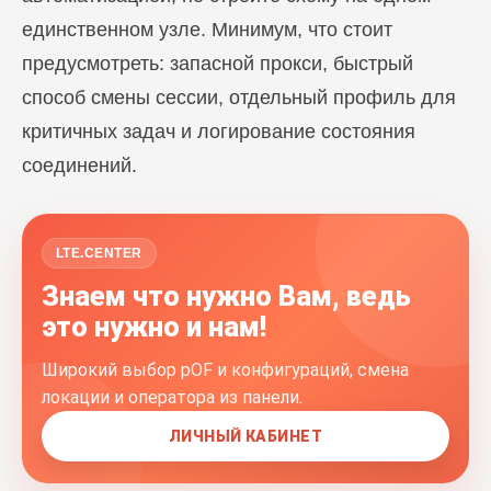
единственном узле. Минимум, что стоит
предусмотреть: запасной прокси, быстрый
способ смены сессии, отдельный профиль для
критичных задач и логирование состояния
соединений.
LTE.CENTER
Знаем что нужно Вам, ведь
это нужно и нам!
Широкий выбор pOF и конфигураций, смена
локации и оператора из панели.
ЛИЧНЫЙ КАБИНЕТ