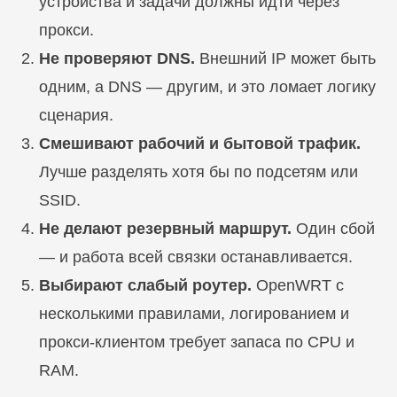
устройства и задачи должны идти через
прокси.
Не проверяют DNS.
Внешний IP может быть
одним, а DNS — другим, и это ломает логику
сценария.
Смешивают рабочий и бытовой трафик.
Лучше разделять хотя бы по подсетям или
SSID.
Не делают резервный маршрут.
Один сбой
— и работа всей связки останавливается.
Выбирают слабый роутер.
OpenWRT с
несколькими правилами, логированием и
прокси-клиентом требует запаса по CPU и
RAM.