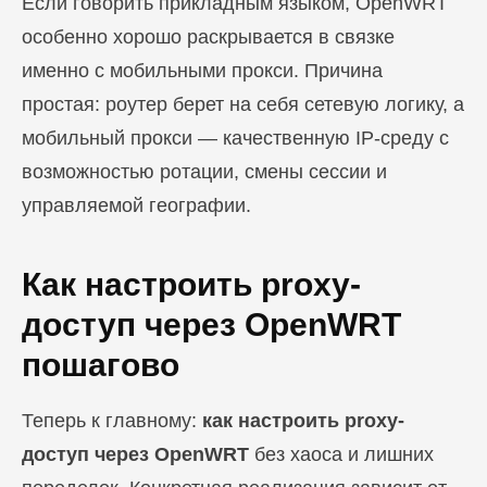
Если говорить прикладным языком, OpenWRT
особенно хорошо раскрывается в связке
именно с мобильными прокси. Причина
простая: роутер берет на себя сетевую логику, а
мобильный прокси — качественную IP-среду с
возможностью ротации, смены сессии и
управляемой географии.
Как настроить proxy-
доступ через OpenWRT
пошагово
Теперь к главному:
как настроить proxy-
доступ через OpenWRT
без хаоса и лишних