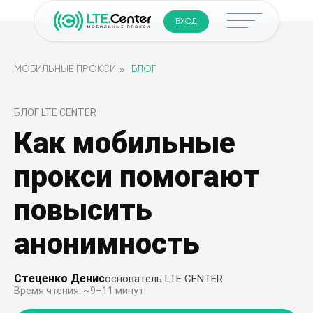
ВХОД
»
МОБИЛЬНЫЕ ПРОКСИ
БЛОГ
БЛОГ LTE CENTER
Как мобильные
прокси помогают
повысить
анонимность
Стеценко Денис
основатель LTE CENTER
Время чтения: ~9–11 минут