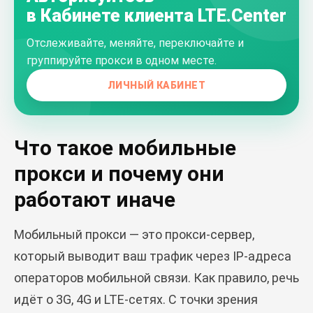
в Кабинете клиента LTE.Center
Отслеживайте, меняйте, переключайте и
группируйте прокси в одном месте.
ЛИЧНЫЙ КАБИНЕТ
Что такое мобильные
прокси и почему они
работают иначе
Мобильный прокси — это прокси-сервер,
который выводит ваш трафик через IP-адреса
операторов мобильной связи. Как правило, речь
идёт о 3G, 4G и LTE-сетях. С точки зрения