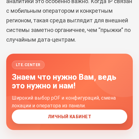
аналитики это особенно важно. Когда IP связан
с мобильным оператором и конкретным
регионом, такая среда выглядит для внешней
системы заметно органичнее, чем “прыжки” по
случайным дата-центрам.
LTE.CENTER
Знаем что нужно Вам, ведь
это нужно и нам!
Широкий выбор pOF и конфигураций, смена
локации и оператора из панели.
ЛИЧНЫЙ КАБИНЕТ