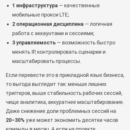
1 инфраструктура
— качественные
мобильные прокси LTE;
2 операционная дисциплина
— логичная
работа с аккаунтами и сессиями;
3 управляемость
— возможность быстро
менять IP, контролировать сценарии и
масштабировать процессы.
Если перевести это в прикладной язык бизнеса,
то выгода выглядит так: меньше лишних
триггеров, выше стабильность рабочих сессий,
чище аналитика, аккуратнее масштабирование.
Даже снижение доли проблемных сессий на
20–30%
уже может экономить десятки часов
команды в месяц. А если на проекте