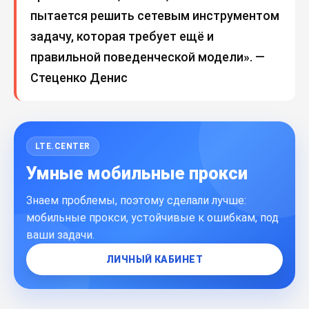
пытается решить сетевым инструментом
задачу, которая требует ещё и
правильной поведенческой модели». —
Стеценко Денис
LTE.CENTER
Умные мобильные прокси
Знаем проблемы, поэтому сделали лучше:
мобильные прокси, устойчивые к ошибкам, под
ваши задачи.
ЛИЧНЫЙ КАБИНЕТ