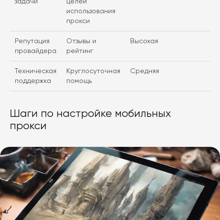
задачи
целей
использования
прокси
Репутация
Отзывы и
Высокая
провайдера
рейтинг
Техническая
Круглосуточная
Средняя
поддержка
помощь
Шаги по настройке мобильных
прокси