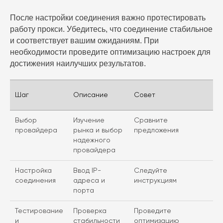
После настройки соединения важно протестировать
работу прокси. Убедитесь, что соединение стабильное
и соответствует вашим ожиданиям. При
необходимости проведите оптимизацию настроек для
достижения наилучших результатов.
Шаг
Описание
Совет
Выбор
Изучение
Сравните
провайдера
рынка и выбор
предложения
надежного
провайдера
Настройка
Ввод IP-
Следуйте
соединения
адреса и
инструкциям
порта
Тестирование
Проверка
Проведите
и
стабильности
оптимизацию