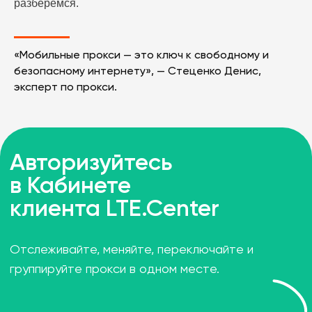
Отслеживайте, меняйте, переключайте и
разберемся.
группируйте прокси в одном месте.
«Мобильные прокси — это ключ к свободному и
Личный кабинет
безопасному интернету», — Стеценко Денис,
эксперт по прокси.