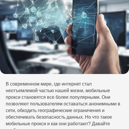
В современном мире, где интернет стал
неотъемлемой частью нашей жизни, мобильные
прокси становятся все более популярными. Они
Авторизуйтесь
позволяют пользователям оставаться анонимными в
в Кабинете
сети, обходить географические ограничения и
клиента LTE.Center
обеспечивать безопасность данных. Но что такое
мобильные прокси и как они работают? Давайте