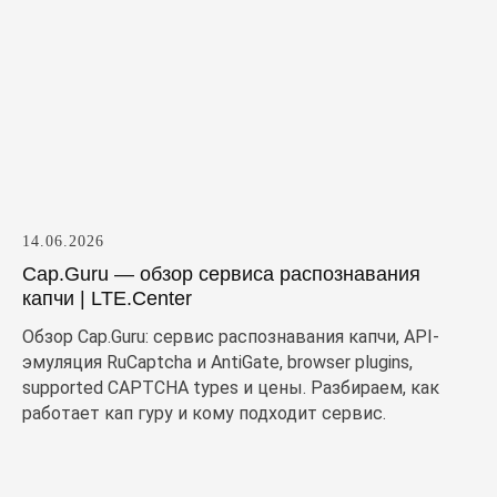
14.06.2026
Cap.Guru — обзор сервиса распознавания
капчи | LTE.Center
Обзор Cap.Guru: сервис распознавания капчи, API-
эмуляция RuCaptcha и AntiGate, browser plugins,
supported CAPTCHA types и цены. Разбираем, как
работает кап гуру и кому подходит сервис.