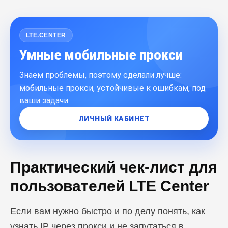
LTE.CENTER
Умные мобильные прокси
Знаем проблемы, поэтому сделали лучше:
мобильные прокси, устойчивые к ошибкам, под
ваши задачи.
ЛИЧНЫЙ КАБИНЕТ
Практический чек-лист для
пользователей LTE Center
Если вам нужно быстро и по делу понять, как
узнать IP через прокси и не запутаться в