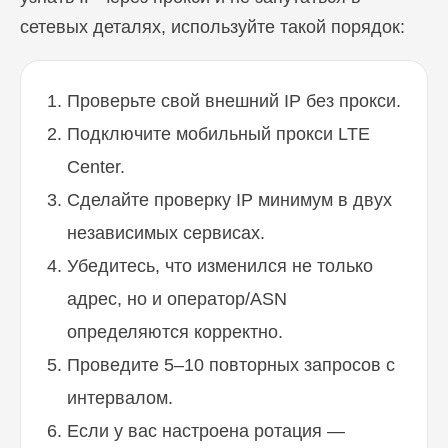
сетевых деталях, используйте такой порядок:
Проверьте свой внешний IP без прокси.
Подключите мобильный прокси LTE
Center.
Сделайте проверку IP минимум в двух
Блог
независимых сервисах.
Похожие
статьи
Убедитесь, что изменился не только
ПЕРЕЙТИ В БЛОГ
адрес, но и оператор/ASN
определяются корректно.
Проведите 5–10 повторных запросов с
интервалом.
ПЕРЕЙТИ В БЛОГ
Если у вас настроена ротация —