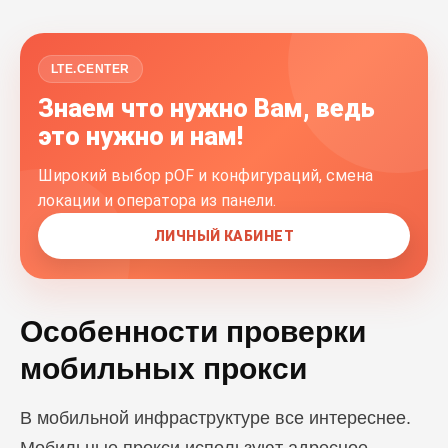
LTE.CENTER
Знаем что нужно Вам, ведь
это нужно и нам!
Широкий выбор pOF и конфигураций, смена
локации и оператора из панели.
ЛИЧНЫЙ КАБИНЕТ
Особенности проверки
мобильных прокси
В мобильной инфраструктуре все интереснее.