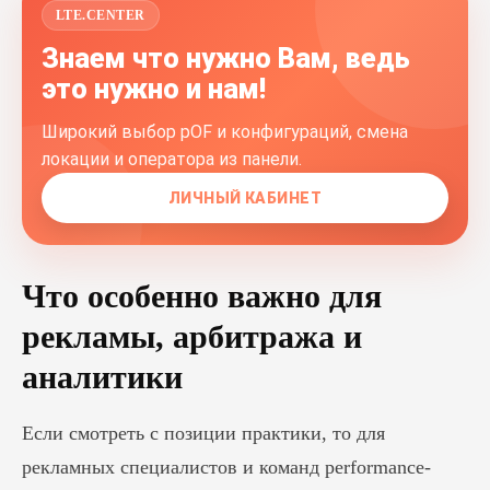
LTE.CENTER
Знаем что нужно Вам, ведь
это нужно и нам!
Широкий выбор pOF и конфигураций, смена
локации и оператора из панели.
ЛИЧНЫЙ КАБИНЕТ
Что особенно важно для
рекламы, арбитража и
аналитики
Если смотреть с позиции практики, то для
рекламных специалистов и команд performance-