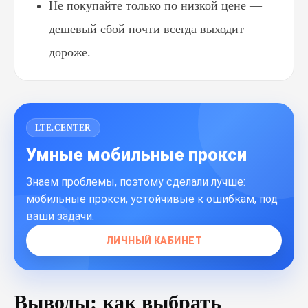
Не покупайте только по низкой цене —
дешевый сбой почти всегда выходит
дороже.
LTE.CENTER
Умные мобильные прокси
Знаем проблемы, поэтому сделали лучше:
мобильные прокси, устойчивые к ошибкам, под
ваши задачи.
ЛИЧНЫЙ КАБИНЕТ
Выводы: как выбрать