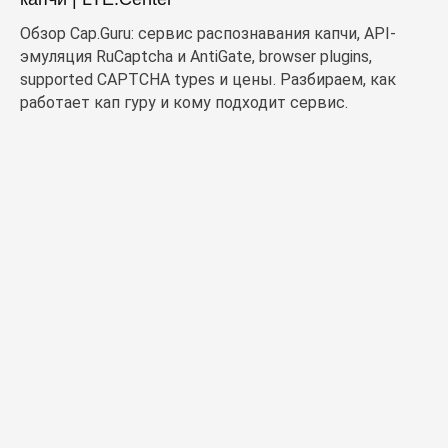
Обзор Cap.Guru: сервис распознавания капчи, API-
эмуляция RuCaptcha и AntiGate, browser plugins,
supported CAPTCHA types и цены. Разбираем, как
работает кап гуру и кому подходит сервис.