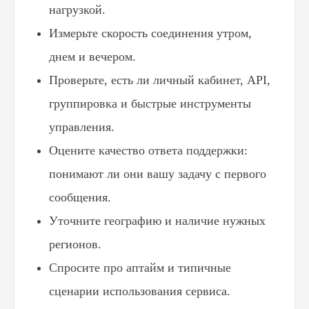
Блог
нагрузкой.
Похожие
статьи
Измерьте скорость соединения утром,
днем и вечером.
ПЕРЕЙТИ В БЛОГ
Проверьте, есть ли личный кабинет, API,
группировка и быстрые инструменты
управления.
ПЕРЕЙТИ В БЛОГ
Оцените качество ответа поддержки:
понимают ли они вашу задачу с первого
сообщения.
Уточните географию и наличие нужных
регионов.
Спросите про аптайм и типичные
сценарии использования сервиса.