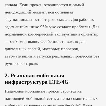
канала. Если прокси отваливается в самый
неподходящий момент, вся остальная
“функциональность” теряет смысл. Для рабочих
задач аптайм ниже 95% уже создает проблемы. Для
нормальной коммерческой эксплуатации ориентир
— от 98% и выше. Особенно это важно для
длительных сессий, массовых проверок,
автоматизации и запуска рекламных процессов без
ручного контроля.
2. Реальная мобильная
инфраструктура LTE/4G
Надежные мобильные прокси строятся на
настоящей мобильной сети, а не на сомнительных
гибридах, замаскированных под “mobile”. Если