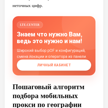
неточных цифр.
LTE.CENTER
Знаем что нужно Вам,
ведь это нужно и нам!
Широкий выбор pOF и конфигураций,
смена локации и оператора из панели.
ЛИЧНЫЙ КАБИНЕТ
Пошаговый алгоритм
подбора мобильных
прокси по географии