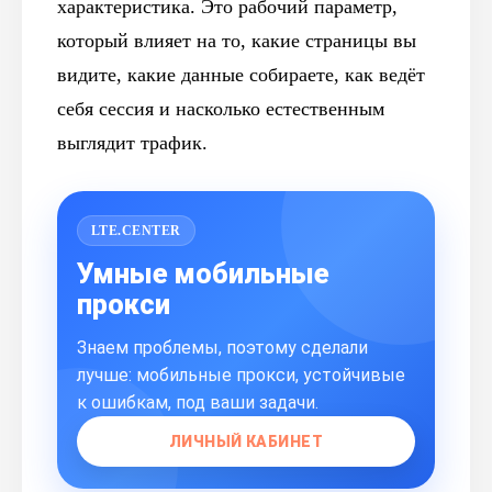
характеристика. Это рабочий параметр,
который влияет на то, какие страницы вы
видите, какие данные собираете, как ведёт
себя сессия и насколько естественным
выглядит трафик.
LTE.CENTER
Умные мобильные
прокси
Знаем проблемы, поэтому сделали
лучше: мобильные прокси, устойчивые
к ошибкам, под ваши задачи.
ЛИЧНЫЙ КАБИНЕТ