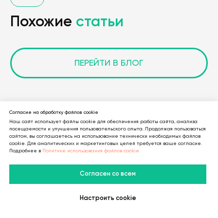
Согласие на обработку файлов cookie
Наш сайт использует файлы cookie для обеспечения работы сайта, анализа
посещаемости и улучшения пользовательского опыта. Продолжая пользоваться
сайтом, вы соглашаетесь на использование технически необходимых файлов
cookie. Для аналитических и маркетинговых целей требуется ваше согласие.
Подробнее в
Политике использования файлов cookie
Согласен со всем
Настроить cookie
В Telegram
В MAX
Личный Кабинет