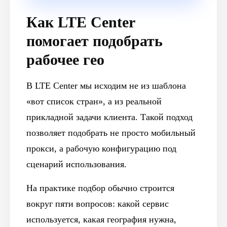
Как LTE Center
Блог
помогает подобрать
Похожие
статьи
рабочее гео
ПЕРЕЙТИ В БЛОГ
В LTE Center мы исходим не из шаблона
«вот список стран», а из реальной
прикладной задачи клиента. Такой подход
позволяет подобрать не просто мобильный
ПЕРЕЙТИ В БЛОГ
прокси, а рабочую конфигурацию под
сценарий использования.
На практике подбор обычно строится
вокруг пяти вопросов: какой сервис
используется, какая география нужна,