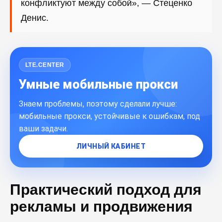
конфликтуют между собой», — Стеценко
Денис.
LTE.CENTER
Умные мобильные прокси
Знаем проблемы, поэтому сделали лучше:
мобильные прокси, устойчивые к ошибкам, под
ваши задачи.
ЛИЧНЫЙ КАБИНЕТ
Практический подход для
рекламы и продвижения