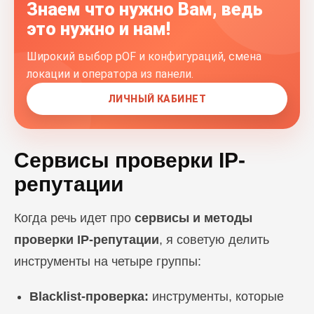
Знаем что нужно Вам, ведь
это нужно и нам!
Широкий выбор pOF и конфигураций, смена
локации и оператора из панели.
ЛИЧНЫЙ КАБИНЕТ
Сервисы проверки IP-
репутации
Когда речь идет про
сервисы и методы
проверки IP-репутации
, я советую делить
инструменты на четыре группы:
Blacklist-проверка:
инструменты, которые