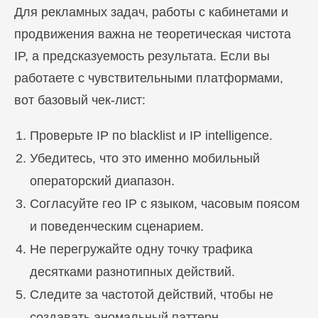
Блог
Для рекламных задач, работы с кабинетами и
Похожие
статьи
продвижения важна не теоретическая чистота
IP, а предсказуемость результата. Если вы
ПЕРЕЙТИ В БЛОГ
работаете с чувствительными платформами,
вот базовый чек-лист:
Проверьте IP по blacklist и IP intelligence.
ПЕРЕЙТИ В БЛОГ
Убедитесь, что это именно мобильный
операторский диапазон.
Согласуйте гео IP с языком, часовым поясом
и поведенческим сценарием.
Не перегружайте одну точку трафика
десятками разнотипных действий.
Следите за частотой действий, чтобы не
создавать аномальный паттерн.