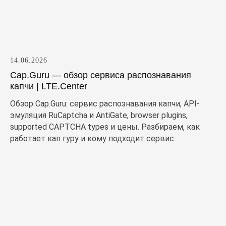
14.06.2026
Cap.Guru — обзор сервиса распознавания
капчи | LTE.Center
Обзор Cap.Guru: сервис распознавания капчи, API-
эмуляция RuCaptcha и AntiGate, browser plugins,
supported CAPTCHA types и цены. Разбираем, как
работает кап гуру и кому подходит сервис.