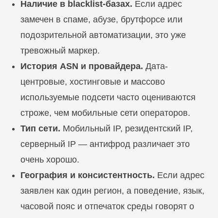
Наличие в blacklist-базах.
Если адрес
замечен в спаме, абузе, брутфорсе или
подозрительной автоматизации, это уже
тревожный маркер.
История ASN и провайдера.
Дата-
центровые, хостинговые и массово
используемые подсети часто оцениваются
строже, чем мобильные сети операторов.
Тип сети.
Мобильный IP, резидентский IP,
серверный IP — антифрод различает это
очень хорошо.
География и консистентность.
Если адрес
заявлен как один регион, а поведение, язык,
часовой пояс и отпечаток среды говорят о