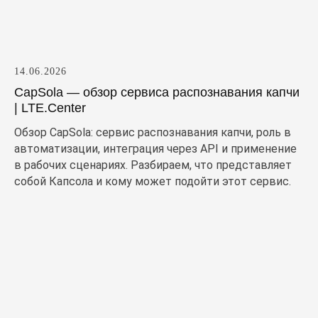
14.06.2026
CapSola — обзор сервиса распознавания капчи
| LTE.Center
Обзор CapSola: сервис распознавания капчи, роль в
автоматизации, интеграция через API и применение
в рабочих сценариях. Разбираем, что представляет
собой Капсола и кому может подойти этот сервис.