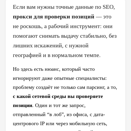
Если вам нужны точные данные по SEO,
прокси для проверки позиций
— это
не роскошь, а рабочий инструмент: они
помогают снимать выдачу стабильно, без
лишних искажений, с нужной
географией и в нормальном темпе.
Но здесь есть нюанс, который часто
игнорируют даже опытные специалисты:
проблему создаёт не только сам парсинг, а то,
с какой сетевой среды вы проверяете
позиции
. Один и тот же запрос,
отправленный “в лоб”, из офиса, с дата-
центрового IP или через мобильную сеть,