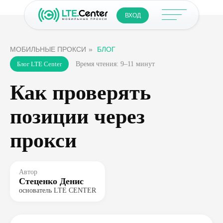
ВХОД
МОБИЛЬНЫЕ ПРОКСИ
»
БЛОГ
Блог LTE Center
Время чтения: 9–11 минут
Как проверять
позиции через
прокси
Автор
Стеценко Денис
основатель LTE CENTER