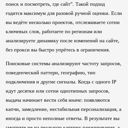
поиск и посмотреть, где сайт”. Такой подход
годится максимум для разовой ручной оценки. Если
вы ведёте несколько проектов, отслеживаете сотни
ключевых слов, работаете по регионам или
анализируете динамику после изменений на сайте,
без прокси вы быстро упрётесь в ограничения.
Поисковые системы анализируют частоту запросов,
поведенческий паттерн, географию, тип
подключения и другие сигналы. Когда с одного IP
идут десятки или сотни однотипных запросов,
выдача начинает вести себя иначе: появляются
капчи, замедление, нестабильная персонализация, а
иногда и просто неполные ответы. В результате вы
смотрите не на реальную картину ранжирования, а