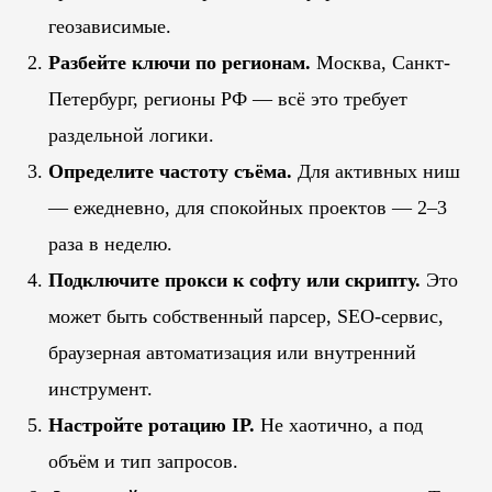
геозависимые.
Разбейте ключи по регионам.
Москва, Санкт-
Петербург, регионы РФ — всё это требует
раздельной логики.
Определите частоту съёма.
Для активных ниш
— ежедневно, для спокойных проектов — 2–3
раза в неделю.
Подключите прокси к софту или скрипту.
Это
может быть собственный парсер, SEO-сервис,
браузерная автоматизация или внутренний
инструмент.
Настройте ротацию IP.
Не хаотично, а под
объём и тип запросов.