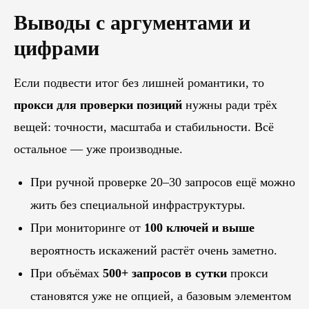
Выводы с аргументами и
цифрами
Если подвести итог без лишней романтики, то
прокси для проверки позиций
нужны ради трёх
вещей: точности, масштаба и стабильности. Всё
остальное — уже производные.
При ручной проверке 20–30 запросов ещё можно
жить без специальной инфраструктуры.
При мониторинге от
100 ключей и выше
вероятность искажений растёт очень заметно.
При объёмах
500+ запросов в сутки
прокси
становятся уже не опцией, а базовым элементом