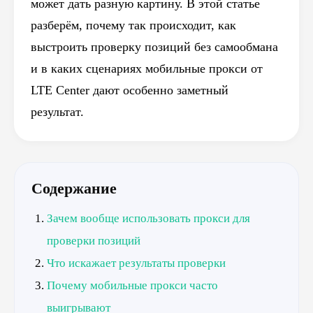
может дать разную картину. В этой статье
разберём, почему так происходит, как
выстроить проверку позиций без самообмана
и в каких сценариях мобильные прокси от
LTE Center дают особенно заметный
результат.
Содержание
Зачем вообще использовать прокси для
проверки позиций
Что искажает результаты проверки
Почему мобильные прокси часто
выигрывают