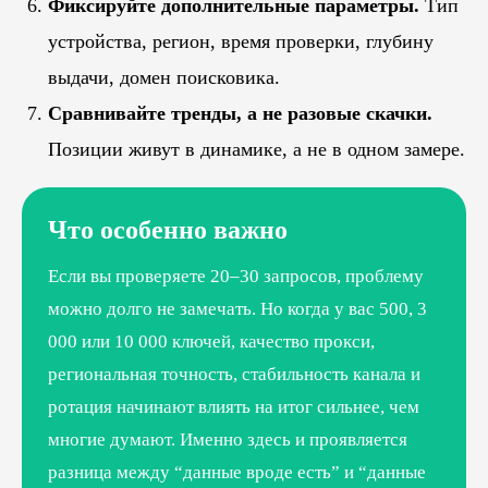
Фиксируйте дополнительные параметры.
Тип
устройства, регион, время проверки, глубину
выдачи, домен поисковика.
Сравнивайте тренды, а не разовые скачки.
Позиции живут в динамике, а не в одном замере.
Что особенно важно
Если вы проверяете 20–30 запросов, проблему
можно долго не замечать. Но когда у вас 500, 3
000 или 10 000 ключей, качество прокси,
региональная точность, стабильность канала и
ротация начинают влиять на итог сильнее, чем
многие думают. Именно здесь и проявляется
разница между “данные вроде есть” и “данные