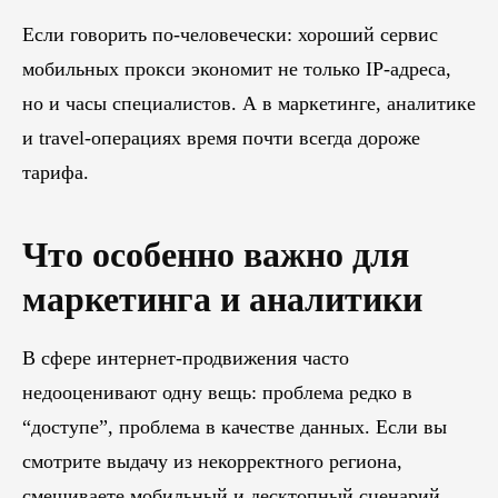
Если говорить по-человечески: хороший сервис
мобильных прокси экономит не только IP-адреса,
но и часы специалистов. А в маркетинге, аналитике
ПЕРЕЙТИ В БЛОГ
и travel-операциях время почти всегда дороже
тарифа.
Что особенно важно для
маркетинга и аналитики
В сфере интернет-продвижения часто
недооценивают одну вещь: проблема редко в
“доступе”, проблема в качестве данных. Если вы
смотрите выдачу из некорректного региона,
смешиваете мобильный и десктопный сценарий,