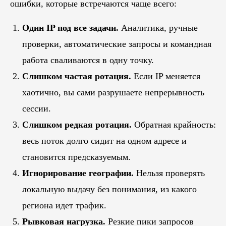
ошибки, которые встречаются чаще всего:
Один IP под все задачи.
Аналитика, ручные
проверки, автоматические запросы и командная
работа сваливаются в одну точку.
Слишком частая ротация.
Если IP меняется
хаотично, вы сами разрушаете непрерывность
сессии.
Слишком редкая ротация.
Обратная крайность:
весь поток долго сидит на одном адресе и
становится предсказуемым.
Игнорирование географии.
Нельзя проверять
локальную выдачу без понимания, из какого
региона идет трафик.
Рывковая нагрузка.
Резкие пики запросов