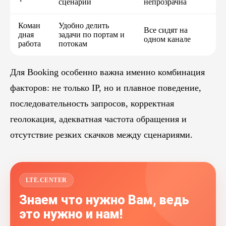
сценарии
непрозрачна
Коман
Удобно делить
Все сидят на
дная
задачи по портам и
одном канале
работа
потокам
Для Booking особенно важна именно комбинация
факторов: не только IP, но и плавное поведение,
последовательность запросов, корректная
геолокация, адекватная частота обращения и
отсутствие резких скачков между сценариями.
LTE.CENTER
Знаем что нужно Вам, ведь
это нужно и нам!