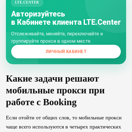
LTE.CENTER
Авторизуйтесь
в Кабинете клиента LTE.Center
Отслеживайте, меняйте, переключайте и
группируйте прокси в одном месте.
ЛИЧНЫЙ КАБИНЕТ
Какие задачи решают
мобильные прокси при
работе с Booking
Если отойти от общих слов, то мобильные прокси
чаще всего используются в четырех практических