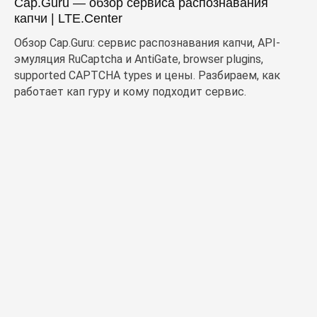
Cap.Guru — обзор сервиса распознавания
капчи | LTE.Center
Обзор Cap.Guru: сервис распознавания капчи, API-
эмуляция RuCaptcha и AntiGate, browser plugins,
supported CAPTCHA types и цены. Разбираем, как
работает кап гуру и кому подходит сервис.