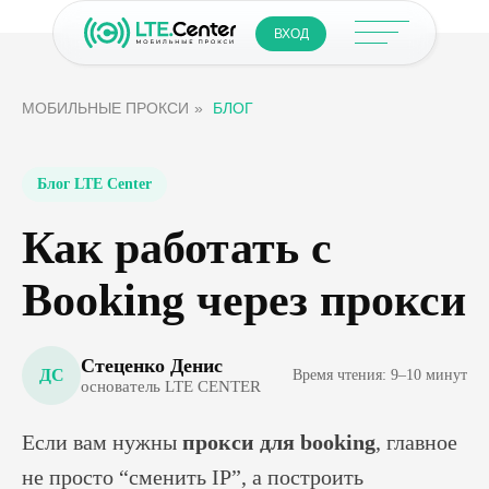
ВХОД
МОБИЛЬНЫЕ ПРОКСИ
»
БЛОГ
Блог LTE Center
Как работать с
Booking через прокси
Стеценко Денис
ДС
Время чтения: 9–10 минут
основатель LTE CENTER
Если вам нужны
прокси для booking
, главное
не просто “сменить IP”, а построить