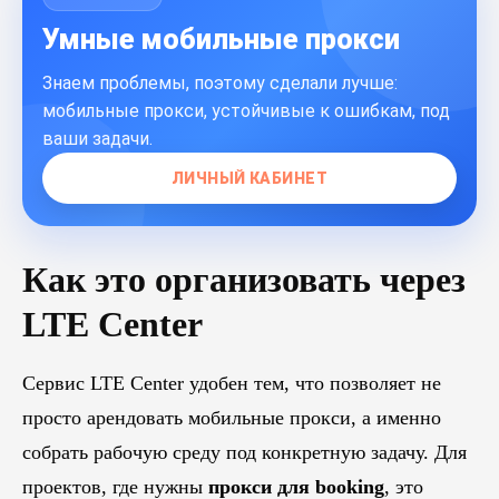
Умные мобильные прокси
Знаем проблемы, поэтому сделали лучше:
мобильные прокси, устойчивые к ошибкам, под
ваши задачи.
ЛИЧНЫЙ КАБИНЕТ
Как это организовать через
LTE Center
Сервис LTE Center удобен тем, что позволяет не
просто арендовать мобильные прокси, а именно
собрать рабочую среду под конкретную задачу. Для
проектов, где нужны
прокси для booking
, это