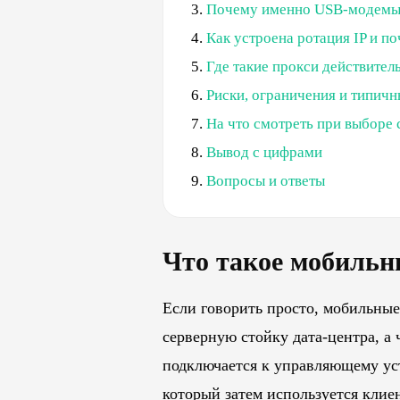
Почему именно USB-модемы, 
Как устроена ротация IP и п
Где такие прокси действител
Риски, ограничения и типич
На что смотреть при выборе 
Вывод с цифрами
Вопросы и ответы
Что такое мобильн
Если говорить просто, мобильные
серверную стойку дата-центра, а
подключается к управляющему уст
который затем используется клиен