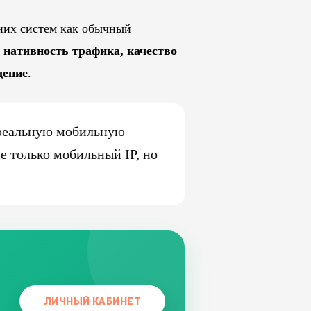
шних систем как обычный
т
нативность трафика, качество
дение
.
т реальную мобильную
е только мобильный IP, но
ЛИЧНЫЙ КАБИНЕТ