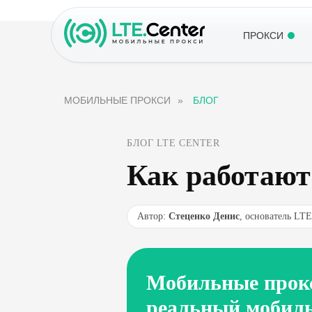
ПРОКСИ
МОБИЛЬНЫЕ ПРОКСИ
»
БЛОГ
БЛОГ LTE CENTER
Как работают 
Автор:
Стеценко Денис
, основатель L
Мобильные прокс
реальный мобильн