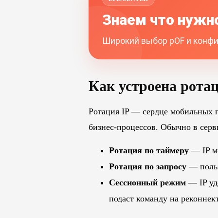
Знаем что нужно
Широкий выбор pOF и конфиг
Как устроена ротац
Ротация IP — сердце мобильных п
бизнес-процессов. Обычно в серв
Ротация по таймеру
— IP ме
Ротация по запросу
— польз
Сессионный режим
— IP уд
подаст команду на реконнект