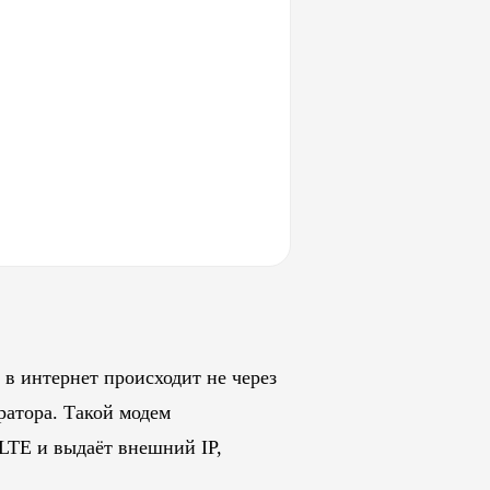
 в интернет происходит не через
ратора. Такой модем
LTE и выдаёт внешний IP,