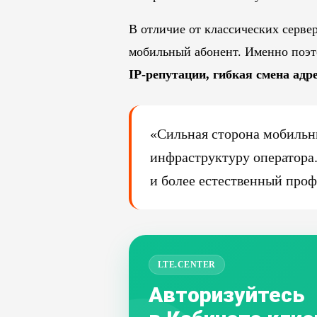
В отличие от классических серве
мобильный абонент. Именно поэто
IP-репутации, гибкая смена адре
«Сильная сторона мобильны
инфраструктуру оператора.
и более естественный про
LTE.CENTER
Авторизуйтесь