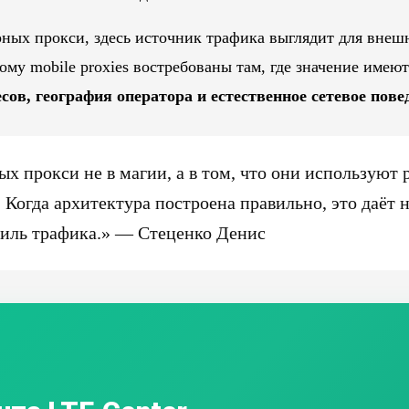
рных прокси, здесь источник трафика выглядит для вне
му mobile proxies востребованы там, где значение имею
сов, география оператора и естественное сетевое пове
х прокси не в магии, а в том, что они использую
 Когда архитектура построена правильно, это даёт н
филь трафика.» — Стеценко Денис