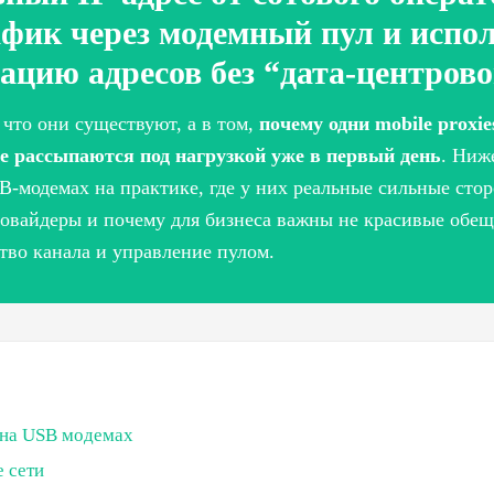
афик через модемный пул и испо
ацию адресов без “дата-центрово
 что они существуют, а в том,
почему одни mobile proxi
ие рассыпаются под нагрузкой уже в первый день
. Ниж
SB-модемах на практике, где у них реальные сильные стор
ровайдеры и почему для бизнеса важны не красивые обещ
ство канала и управление пулом.
 на USB модемах
е сети