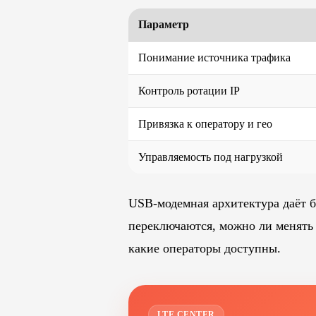
Параметр
Понимание источника трафика
Контроль ротации IP
Привязка к оператору и гео
Управляемость под нагрузкой
USB-модемная архитектура даёт б
переключаются, можно ли менять I
какие операторы доступны.
LTE.CENTER