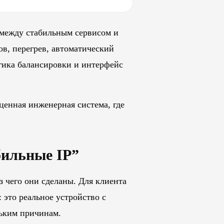
 между стабильным сервисом и
ов, перегрев, автоматический
огика балансировки и интерфейс
ценная инженерная система, где
бильные IP”
з чего они сделаны. Для клиента
: это реальное устройство с
льким причинам.