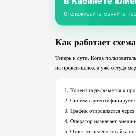
в Кабинете клие
Отслеживайте, меняйте, пер
Как работает схема
Теперь к сути. Когда пользовател
на прокси-шлюз, а уже оттуда ма
Клиент подключается к пр
Система аутентифицирует п
Трафик отправляется через
Оператор назначает внешни
Ответ от целевого сайта в