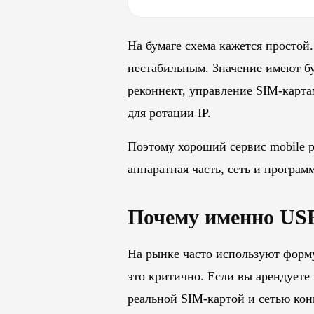
На бумаге схема кажется простой
нестабильным. Значение имеют бу
реконнект, управление SIM-карта
для ротации IP.
Поэтому хороший сервис mobile p
аппаратная часть, сеть и програм
Почему именно USB
На рынке часто используют форму
это критично. Если вы арендуете 
реальной SIM-картой и сетью кон