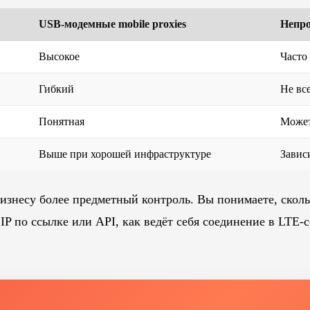
USB-модемные mobile proxies
Непро
Высокое
Часто
Гибкий
Не вс
Понятная
Может
Выше при хорошей инфраструктуре
Завис
изнесу более предметный контроль. Вы понимаете, скольк
P по ссылке или API, как ведёт себя соединение в LTE-с