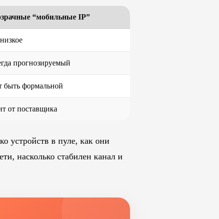
зрачные “мобильные IP”
 низкое
егда прогнозируемый
 быть формальной
ит от поставщика
о устройств в пуле, как они
ети, насколько стабилен канал и