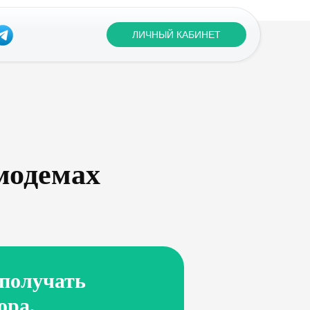
ЛИЧНЫЙ КАБИНЕТ
-модемах
 получать
ора,