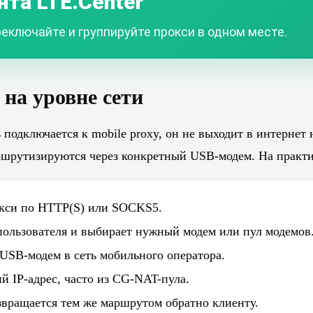
нта LTE.Center
еключайте и группируйте прокси в одном месте.
 на уровне сети
ь подключается к mobile proxy, он не выходит в интернет
ршрутизируются через конкретный USB-модем. На практи
окси по HTTP(S) или SOCKS5.
ользователя и выбирает нужный модем или пул модемов
 USB-модем в сеть мобильного оператора.
й IP-адрес, часто из CG-NAT-пула.
озвращается тем же маршрутом обратно клиенту.