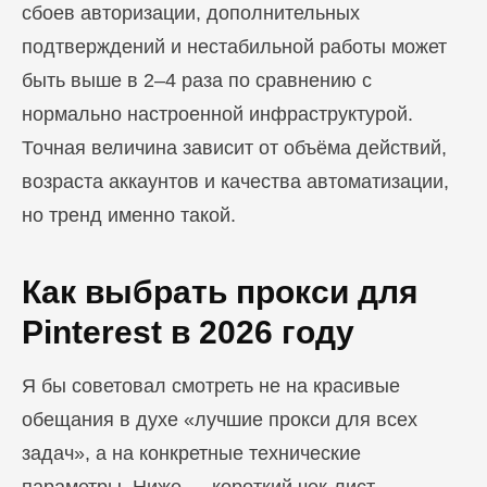
сбоев авторизации, дополнительных
подтверждений и нестабильной работы может
быть выше в 2–4 раза по сравнению с
нормально настроенной инфраструктурой.
Точная величина зависит от объёма действий,
возраста аккаунтов и качества автоматизации,
но тренд именно такой.
Блог
Как выбрать прокси для
Похожие
статьи
Pinterest в 2026 году
ПЕРЕЙТИ В БЛОГ
Я бы советовал смотреть не на красивые
обещания в духе «лучшие прокси для всех
задач», а на конкретные технические
ПЕРЕЙТИ В БЛОГ