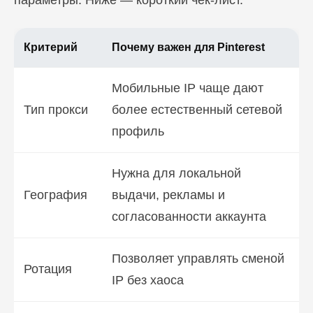
параметры. Ниже — короткий чек-лист.
Критерий
Почему важен для Pinterest
Мобильные IP чаще дают
Тип прокси
более естественный сетевой
профиль
Нужна для локальной
География
выдачи, рекламы и
согласованности аккаунта
Позволяет управлять сменой
Ротация
IP без хаоса