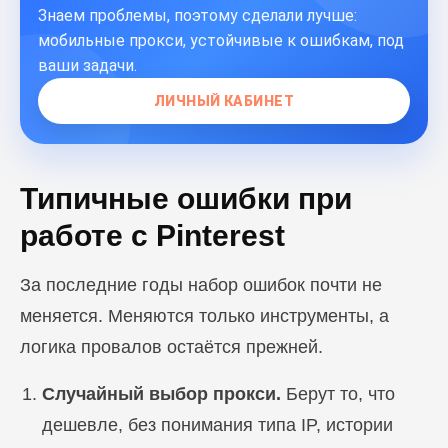
Знаем проблемы, поэтому сделали лучше:
мобильные прокси, устойчивые к ошибкам, под
ваши задачи.
ЛИЧНЫЙ КАБИНЕТ
Типичные ошибки при
работе с Pinterest
За последние годы набор ошибок почти не
меняется. Меняются только инструменты, а
логика провалов остаётся прежней.
Случайный выбор прокси.
Берут то, что
дешевле, без понимания типа IP, истории