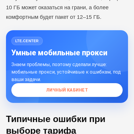
10 ГБ может оказаться на грани, а более
комфортным будет пакет от 12–15 ГБ.
LTE.CENTER
Умные мобильные прокси
Знаем проблемы, поэтому сделали лучше:
мобильные прокси, устойчивые к ошибкам, под
ваши задачи.
ЛИЧНЫЙ КАБИНЕТ
Типичные ошибки при
выборе тарифа