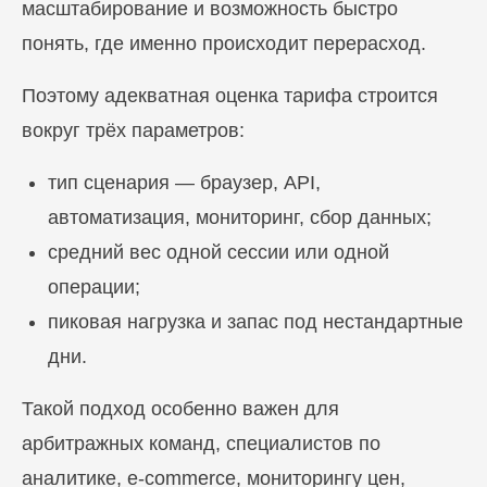
Блог
масштабирование и возможность быстро
Похожие
статьи
понять, где именно происходит перерасход.
Поэтому адекватная оценка тарифа строится
ПЕРЕЙТИ В БЛОГ
вокруг трёх параметров:
тип сценария — браузер, API,
автоматизация, мониторинг, сбор данных;
ПЕРЕЙТИ В БЛОГ
средний вес одной сессии или одной
операции;
пиковая нагрузка и запас под нестандартные
дни.
Такой подход особенно важен для
арбитражных команд, специалистов по
аналитике, e-commerce, мониторингу цен,