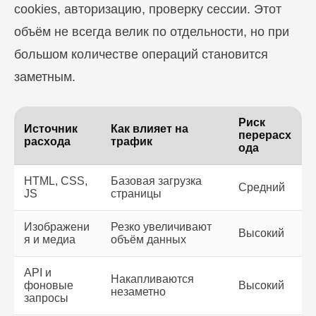
cookies, авторизацию, проверку сессии. Этот
объём не всегда велик по отдельности, но при
большом количестве операций становится
заметным.
Риск
Источник
Как влияет на
перерасх
расхода
трафик
ода
HTML, CSS,
Базовая загрузка
Средний
JS
страницы
Изображени
Резко увеличивают
Высокий
я и медиа
объём данных
API и
Накапливаются
фоновые
Высокий
незаметно
запросы