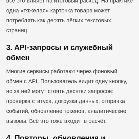
всё это влияет на итоговый расход. На практике
одна «тяжёлая» карточка товара может
потреблять как десять лёгких текстовых
страниц.
3. API-запросы и служебный
обмен
Многие сервисы работают через фоновый
обмен с API. Пользователь видит одну кнопку,
но за ней могут стоять десятки запросов:
проверка статуса, догрузка данных, отправка
событий, обновление токенов, аналитические
вызовы. Всё это тоже входит в расчёт.
4. Повторы, обновления и