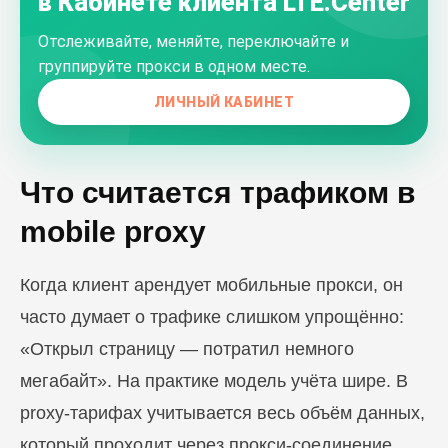
в Кабинете клиента LTE.Center
Отслеживайте, меняйте, переключайте и
группируйте прокси в одном месте.
ЛИЧНЫЙ КАБИНЕТ
Что считается трафиком в
mobile proxy
Когда клиент арендует мобильные прокси, он
часто думает о трафике слишком упрощённо:
«Открыл страницу — потратил немного
мегабайт». На практике модель учёта шире. В
proxy-тарифах учитывается весь объём данных,
который проходит через прокси-соединение