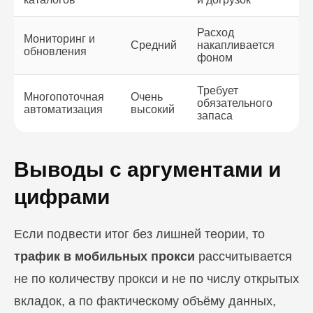
Расход
Мониторинг и
Средний
накапливается
обновления
фоном
Требует
Многопоточная
Очень
обязательного
автоматизация
высокий
запаса
Выводы с аргументами и
цифрами
Если подвести итог без лишней теории, то
трафик в мобильных прокси
рассчитывается
не по количеству прокси и не по числу открытых
вкладок, а по фактическому объёму данных,