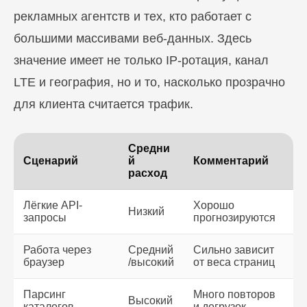
рекламных агентств и тех, кто работает с
большими массивами веб-данных. Здесь
значение имеет не только IP-ротация, канал
LTE и география, но и то, насколько прозрачно
для клиента считается трафик.
Средни
Сценарий
й
Комментарий
расход
Лёгкие API-
Хорошо
Низкий
запросы
прогнозируются
Работа через
Средний
Сильно зависит
браузер
/высокий
от веса страниц
Парсинг
Много повторов
Высокий
каталогов
и догрузок