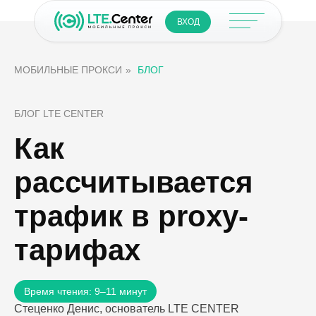
ВХОД
МОБИЛЬНЫЕ ПРОКСИ
»
БЛОГ
БЛОГ LTE CENTER
Как
рассчитывается
трафик в proxy-
тарифах
Время чтения: 9–11 минут
Стеценко Денис, основатель LTE CENTER