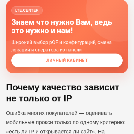
LTE.CENTER
Знаем что нужно Вам, ведь
это нужно и нам!
Широкий выбор pOF и конфигураций, смена
локации и оператора из панели.
ЛИЧНЫЙ КАБИНЕТ
Почему качество зависит
не только от IP
Ошибка многих покупателей — оценивать
мобильные прокси только по одному критерию:
«есть ли IP и открывается ли сайт». На