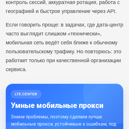
контроль сессий, аккуратная ротация, работа с
географией и быстрое управление через API.
Если говорить проще: в задачах, где дата-центр
часто выглядит слишком «технически»,
мобильная сеть ведёт себя ближе к обычному
пользовательскому трафику. Но повторюсь: это
работает только при качественной организации
сервиса.
LTE.CENTER
Умные мобильные прокси
Знаем проблемы, поэтому сделали лучше:
мобильные прокси, устойчивые к ошибкам, под