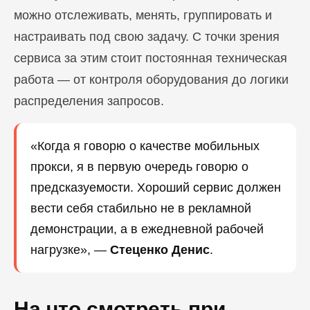
можно отслеживать, менять, группировать и
настраивать под свою задачу. С точки зрения
сервиса за этим стоит постоянная техническая
работа — от контроля оборудования до логики
распределения запросов.
Блог
«Когда я говорю о качестве мобильных
Похожие
статьи
прокси, я в первую очередь говорю о
предсказуемости. Хороший сервис должен
ПЕРЕЙТИ В БЛОГ
вести себя стабильно не в рекламной
демонстрации, а в ежедневной рабочей
нагрузке», —
Стеценко Денис
.
ПЕРЕЙТИ В БЛОГ
На что смотреть при