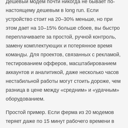
Дешевый модем почти никогда не бывает по-
настоящему дешевым в long run. Если
устройство стоит на 20–30% меньше, но при
этом дает на 10–15% больше сбоев, вы быстро
переплачиваете за простой, ручной контроль,
замену комплектующих и потерянное время
команды. Для проектов, связанных с рекламой,
тестированием офферов, масштабированием
аккаунтов и аналитикой, даже несколько часов
нестабильной работы могут стоить дороже, чем
Блог
разница в цене между «средним» и «удачным»
Похожие
статьи
оборудованием.
Простой пример. Если ферма из 20 модемов
ПЕРЕЙТИ В БЛОГ
теряет даже по 15 минут рабочего времени в