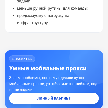
задачи;
меньше ручной рутины для команды;
предсказуемую нагрузку на
инфраструктуру.
LTE.CENTER
Умные мобильные прокси
Знаем проблемы, поэтому сделали лучше:
мобильные прокси, устойчивые к ошибкам, под
ваши задачи.
ЛИЧНЫЙ КАБИНЕТ