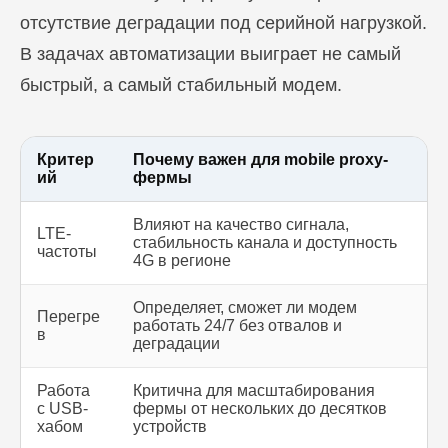
отсутствие деградации под серийной нагрузкой.
В задачах автоматизации выиграет не самый
быстрый, а самый стабильный модем.
Критер
Почему важен для mobile proxy-
ий
фермы
Влияют на качество сигнала,
LTE-
стабильность канала и доступность
частоты
4G в регионе
Определяет, сможет ли модем
Перегре
работать 24/7 без отвалов и
в
деградации
Работа
Критична для масштабирования
с USB-
фермы от нескольких до десятков
хабом
устройств