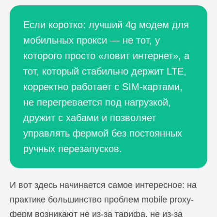
Если коротко: лучший 4g модем для
мобильных прокси — не тот, у
которого просто «ловит интернет», а
тот, который стабильно держит LTE,
корректно работает с SIM-картами,
не перегревается под нагрузкой,
дружит с хабами и позволяет
управлять фермой без постоянных
ручных перезапусков.
И вот здесь начинается самое интересное: на
практике большинство проблем mobile proxy-
ферм возникают не из-за тарифа, не из-за