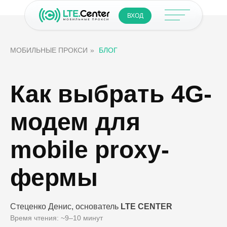
ВХОД
МОБИЛЬНЫЕ ПРОКСИ
»
БЛОГ
Как выбрать 4G-
модем для
mobile proxy-
фермы
Стеценко Денис, основатель
LTE CENTER
Время чтения: ~9–10 минут