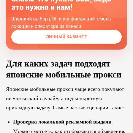
это нужно и нам!
Широкий выбор pOF и конфигураций, смена
локации и оператора из панели.
ЛИЧНЫЙ КАБИНЕТ
Для каких задач подходят
японские мобильные прокси
Японские мобильные прокси чаще всего покупают
не «на всякий случай», а под конкретную
прикладную задачу. Самые частые сценарии такие:
Проверка локальной рекламной выдачи.
Можно смотреть, как отображаются объявления,