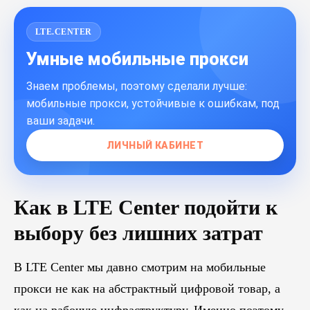
LTE.CENTER
Умные мобильные прокси
Знаем проблемы, поэтому сделали лучше:
мобильные прокси, устойчивые к ошибкам, под
ваши задачи.
ЛИЧНЫЙ КАБИНЕТ
Как в LTE Center подойти к
выбору без лишних затрат
В LTE Center мы давно смотрим на мобильные
прокси не как на абстрактный цифровой товар, а