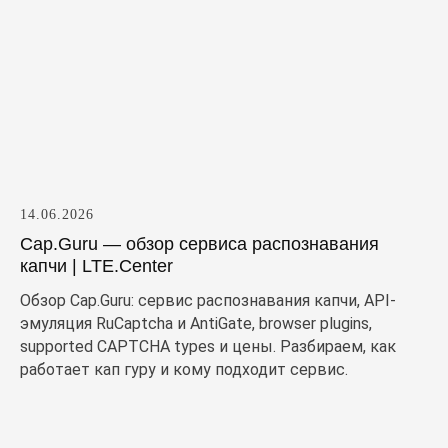
14.06.2026
Cap.Guru — обзор сервиса распознавания
капчи | LTE.Center
Обзор Cap.Guru: сервис распознавания капчи, API-
эмуляция RuCaptcha и AntiGate, browser plugins,
supported CAPTCHA types и цены. Разбираем, как
работает кап гуру и кому подходит сервис.