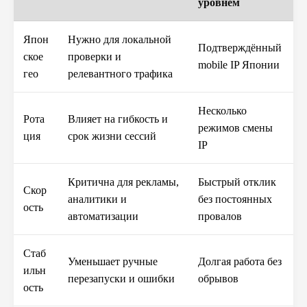
уровнем
Япон
Нужно для локальной
Подтверждённый
ское
проверки и
mobile IP Японии
гео
релевантного трафика
Несколько
Рота
Влияет на гибкость и
режимов смены
ция
срок жизни сессий
IP
Критична для рекламы,
Быстрый отклик
Скор
аналитики и
без постоянных
ость
автоматизации
провалов
Стаб
Уменьшает ручные
Долгая работа без
ильн
перезапуски и ошибки
обрывов
ость