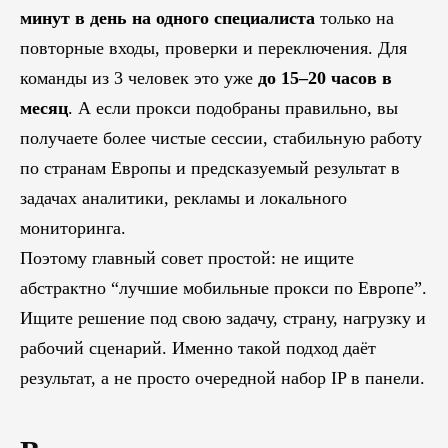
минут в день на одного специалиста
только на
повторные входы, проверки и переключения. Для
команды из 3 человек это уже
до 15–20 часов в
месяц
. А если прокси подобраны правильно, вы
получаете более чистые сессии, стабильную работу
по странам Европы и предсказуемый результат в
задачах аналитики, рекламы и локального
мониторинга.
Поэтому главный совет простой: не ищите
абстрактно “лучшие мобильные прокси по Европе”.
Ищите решение под свою задачу, страну, нагрузку и
рабочий сценарий. Именно такой подход даёт
результат, а не просто очередной набор IP в панели.