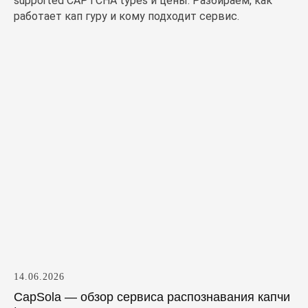
supported CAPTCHA types и цены. Разбираем, как
работает кап гуру и кому подходит сервис.
14.06.2026
CapSola — обзор сервиса распознавания капчи