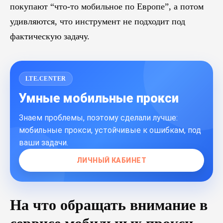
покупают “что-то мобильное по Европе”, а потом
удивляются, что инструмент не подходит под
фактическую задачу.
LTE.CENTER
Умные мобильные прокси
Знаем проблемы, поэтому сделали лучше:
мобильные прокси, устойчивые к ошибкам, под
ваши задачи.
ЛИЧНЫЙ КАБИНЕТ
На что обращать внимание в