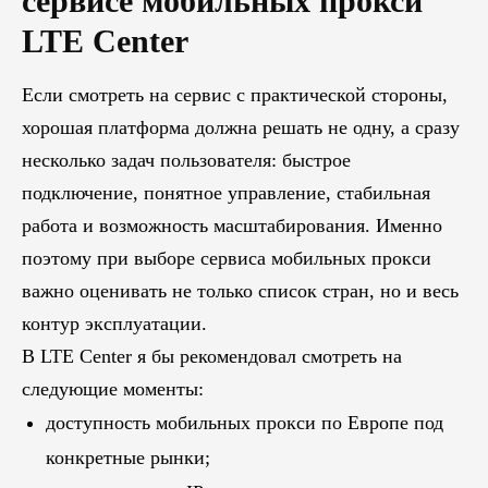
сервисе мобильных прокси
LTE Center
Блог
Если смотреть на сервис с практической стороны,
Похожие
статьи
хорошая платформа должна решать не одну, а сразу
несколько задач пользователя: быстрое
подключение, понятное управление, стабильная
ПЕРЕЙТИ В БЛОГ
работа и возможность масштабирования. Именно
поэтому при выборе сервиса мобильных прокси
важно оценивать не только список стран, но и весь
ПЕРЕЙТИ В БЛОГ
контур эксплуатации.
В LTE Center я бы рекомендовал смотреть на
следующие моменты:
доступность мобильных прокси по Европе под
конкретные рынки;