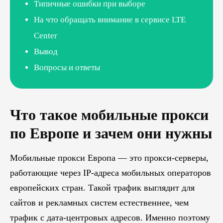
Типичные ошибки при выборе
На что обращать внимание в сервисе LTE
Center
Вывод
Вопросы и ответы
Что такое мобильные прокси
по Европе и зачем они нужны
Мобильные прокси Европа — это прокси-серверы,
работающие через IP-адреса мобильных операторов
европейских стран. Такой трафик выглядит для
сайтов и рекламных систем естественнее, чем
трафик с дата-центровых адресов. Именно поэтому