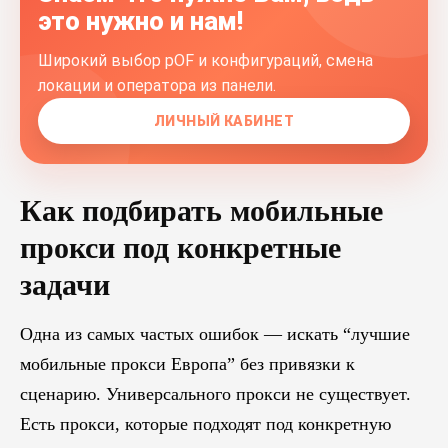
это нужно и нам!
Широкий выбор pOF и конфигураций, смена
локации и оператора из панели.
ЛИЧНЫЙ КАБИНЕТ
Как подбирать мобильные
прокси под конкретные
задачи
Одна из самых частых ошибок — искать “лучшие
мобильные прокси Европа” без привязки к
сценарию. Универсального прокси не существует.
Есть прокси, которые подходят под конкретную