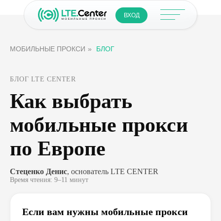
ВХОД
МОБИЛЬНЫЕ ПРОКСИ
»
БЛОГ
БЛОГ LTE CENTER
Как выбрать
мобильные прокси
по Европе
Стеценко Денис
, основатель LTE CENTER
Время чтения: 9–11 минут
Если вам нужны мобильные прокси