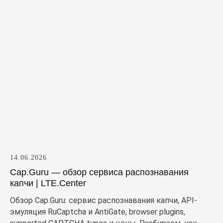
14.06.2026
Cap.Guru — обзор сервиса распознавания
капчи | LTE.Center
Обзор Cap.Guru: сервис распознавания капчи, API-
эмуляция RuCaptcha и AntiGate, browser plugins,