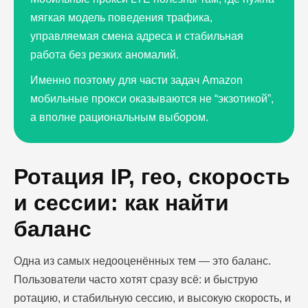
мягкая модель поведения трафика,
управляемая смена адреса и стабильная
работа без резких аномалий.
Именно поэтому для части задач Amazon
мобильные прокси оказываются не “экзотикой”,
а вполне рациональным выбором.
Ротация IP, гео, скорость
и сессии: как найти
баланс
Одна из самых недооценённых тем — это баланс.
Пользователи часто хотят сразу всё: и быструю
ротацию, и стабильную сессию, и высокую скорость, и