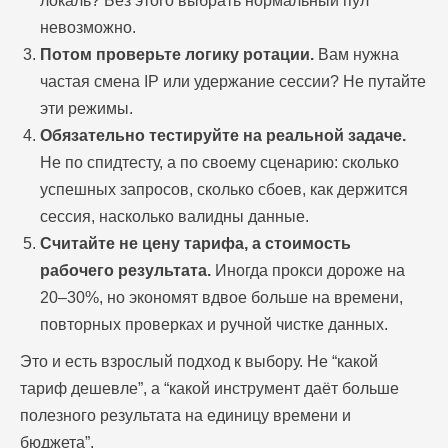
локаль? Без этого выбрать нормальный пул
невозможно.
Потом проверьте логику ротации.
Вам нужна
частая смена IP или удержание сессии? Не путайте
ПЕРЕЙТИ В БЛОГ
эти режимы.
Обязательно тестируйте на реальной задаче.
Не по спидтесту, а по своему сценарию: сколько
успешных запросов, сколько сбоев, как держится
сессия, насколько валидны данные.
Считайте не цену тарифа, а стоимость
рабочего результата.
Иногда прокси дороже на
20–30%, но экономят вдвое больше на времени,
повторных проверках и ручной чистке данных.
Это и есть взрослый подход к выбору. Не “какой
тариф дешевле”, а “какой инструмент даёт больше
полезного результата на единицу времени и
бюджета”.