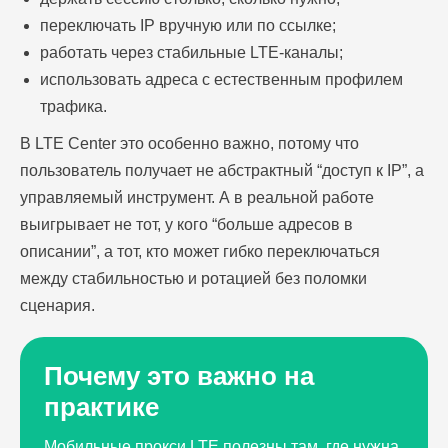
переключать IP вручную или по ссылке;
работать через стабильные LTE-каналы;
использовать адреса с естественным профилем
трафика.
В LTE Center это особенно важно, потому что
пользователь получает не абстрактный “доступ к IP”, а
управляемый инструмент. А в реальной работе
выигрывает не тот, у кого “больше адресов в
описании”, а тот, кто может гибко переключаться
между стабильностью и ротацией без поломки
сценария.
Почему это важно на
практике
Мобильные прокси LTE полезны там, где нужна