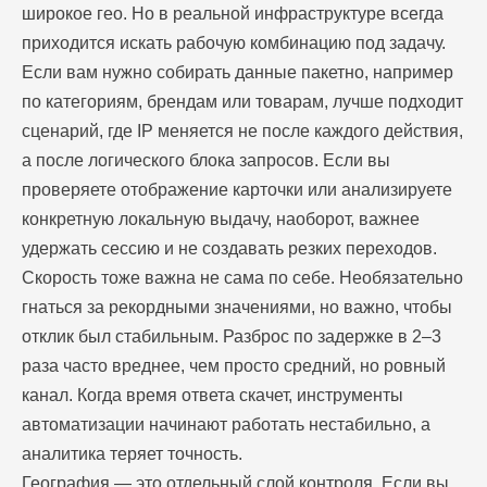
широкое гео. Но в реальной инфраструктуре всегда
приходится искать рабочую комбинацию под задачу.
Если вам нужно собирать данные пакетно, например
по категориям, брендам или товарам, лучше подходит
сценарий, где IP меняется не после каждого действия,
а после логического блока запросов. Если вы
проверяете отображение карточки или анализируете
конкретную локальную выдачу, наоборот, важнее
удержать сессию и не создавать резких переходов.
Скорость тоже важна не сама по себе. Необязательно
гнаться за рекордными значениями, но важно, чтобы
отклик был стабильным. Разброс по задержке в 2–3
раза часто вреднее, чем просто средний, но ровный
канал. Когда время ответа скачет, инструменты
автоматизации начинают работать нестабильно, а
аналитика теряет точность.
География — это отдельный слой контроля. Если вы