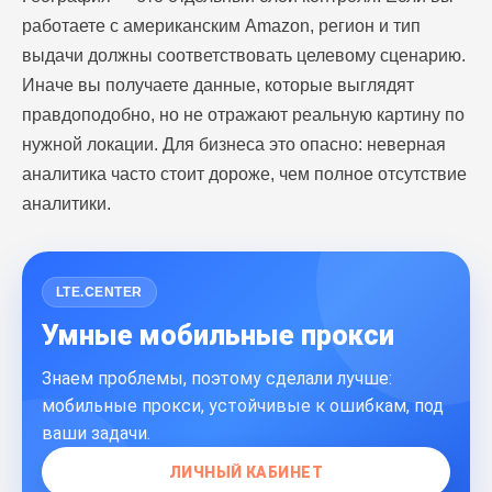
работаете с американским Amazon, регион и тип
выдачи должны соответствовать целевому сценарию.
Иначе вы получаете данные, которые выглядят
правдоподобно, но не отражают реальную картину по
нужной локации. Для бизнеса это опасно: неверная
аналитика часто стоит дороже, чем полное отсутствие
аналитики.
LTE.CENTER
Умные мобильные прокси
Знаем проблемы, поэтому сделали лучше:
мобильные прокси, устойчивые к ошибкам, под
ваши задачи.
ЛИЧНЫЙ КАБИНЕТ