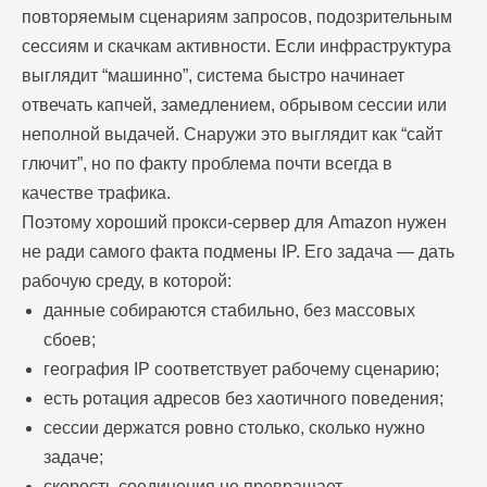
повторяемым сценариям запросов, подозрительным
сессиям и скачкам активности. Если инфраструктура
выглядит “машинно”, система быстро начинает
отвечать капчей, замедлением, обрывом сессии или
неполной выдачей. Снаружи это выглядит как “сайт
глючит”, но по факту проблема почти всегда в
качестве трафика.
Поэтому хороший прокси-сервер для Amazon нужен
не ради самого факта подмены IP. Его задача — дать
рабочую среду, в которой:
данные собираются стабильно, без массовых
сбоев;
география IP соответствует рабочему сценарию;
есть ротация адресов без хаотичного поведения;
сессии держатся ровно столько, сколько нужно
задаче;
скорость соединения не превращает