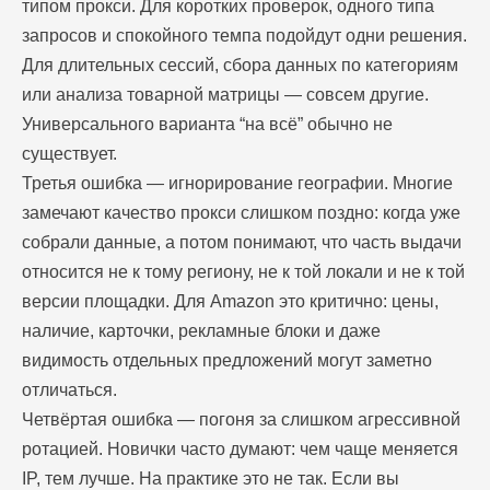
типом прокси. Для коротких проверок, одного типа
запросов и спокойного темпа подойдут одни решения.
Для длительных сессий, сбора данных по категориям
или анализа товарной матрицы — совсем другие.
Универсального варианта “на всё” обычно не
существует.
Третья ошибка — игнорирование географии. Многие
замечают качество прокси слишком поздно: когда уже
собрали данные, а потом понимают, что часть выдачи
относится не к тому региону, не к той локали и не к той
версии площадки. Для Amazon это критично: цены,
наличие, карточки, рекламные блоки и даже
видимость отдельных предложений могут заметно
отличаться.
Четвёртая ошибка — погоня за слишком агрессивной
ротацией. Новички часто думают: чем чаще меняется
IP, тем лучше. На практике это не так. Если вы