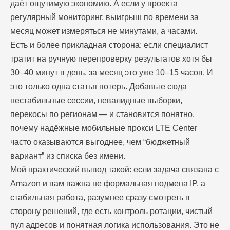
даёт ощутимую экономию. А если у проекта
регулярный мониторинг, выигрыш по времени за
месяц может измеряться не минутами, а часами.
Есть и более прикладная сторона: если специалист
тратит на ручную перепроверку результатов хотя бы
30–40 минут в день, за месяц это уже 10–15 часов. И
это только одна статья потерь. Добавьте сюда
нестабильные сессии, невалидные выборки,
перекосы по регионам — и становится понятно,
почему надёжные мобильные прокси LTE Center
часто оказываются выгоднее, чем “бюджетный
вариант” из списка без имени.
Мой практический вывод такой: если задача связана с
Amazon и вам важна не формальная подмена IP, а
стабильная работа, разумнее сразу смотреть в
сторону решений, где есть контроль ротации, чистый
пул адресов и понятная логика использования. Это не