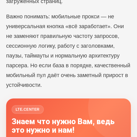
загруженных страниц.
Важно понимать: мобильные прокси — не
универсальная кнопка «всё заработает». Они
не заменяют правильную частоту запросов,
сессионную логику, работу с заголовками,
паузы, таймауты и нормальную архитектуру
парсера. Но если база в порядке, качественный
мобильный пул даёт очень заметный прирост в
устойчивости.
LTE.CENTER
Знаем что нужно Вам, ведь
это нужно и нам!