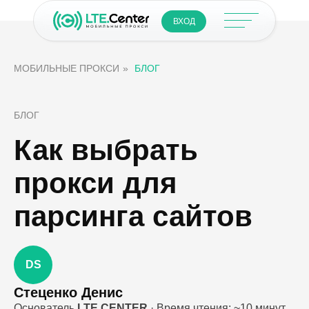
ВХОД
МОБИЛЬНЫЕ ПРОКСИ
»
БЛОГ
БЛОГ
Как выбрать
прокси для
парсинга сайтов
DS
Стеценко Денис
Основатель
LTE CENTER
· Время чтения: ~10 минут