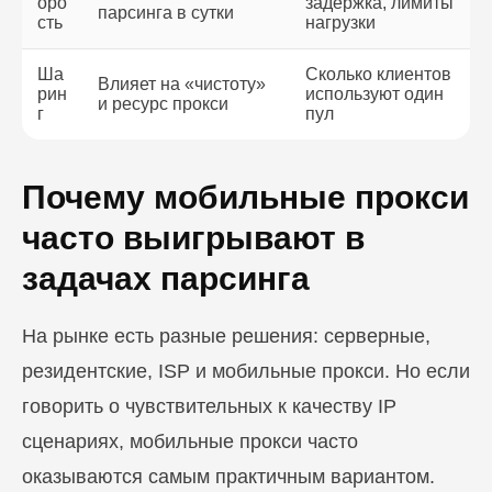
оро
задержка, лимиты
парсинга в сутки
сть
нагрузки
Ша
Сколько клиентов
Влияет на «чистоту»
рин
используют один
и ресурс прокси
г
пул
Почему мобильные прокси
часто выигрывают в
задачах парсинга
На рынке есть разные решения: серверные,
резидентские, ISP и мобильные прокси. Но если
говорить о чувствительных к качеству IP
сценариях, мобильные прокси часто
оказываются самым практичным вариантом.