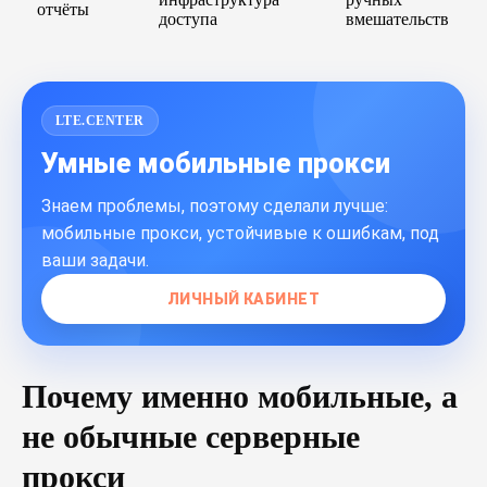
отчёты
доступа
вмешательств
LTE.CENTER
Умные мобильные прокси
Знаем проблемы, поэтому сделали лучше:
мобильные прокси, устойчивые к ошибкам, под
ваши задачи.
ЛИЧНЫЙ КАБИНЕТ
Почему именно мобильные, а
не обычные серверные
прокси