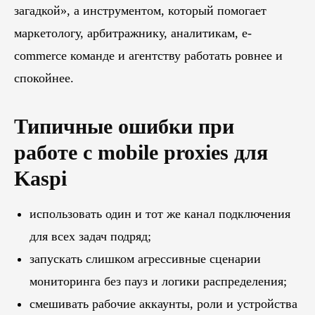
Похожие
статьи
загадкой», а инструментом, который помогает
маркетологу, арбитражнику, аналитикам, e-
ПЕРЕЙТИ В БЛОГ
commerce команде и агентству работать ровнее и
спокойнее.
Типичные ошибки при
ПЕРЕЙТИ В БЛОГ
работе с mobile proxies для
Kaspi
использовать один и тот же канал подключения
для всех задач подряд;
запускать слишком агрессивные сценарии
мониторинга без пауз и логики распределения;
смешивать рабочие аккаунты, роли и устройства