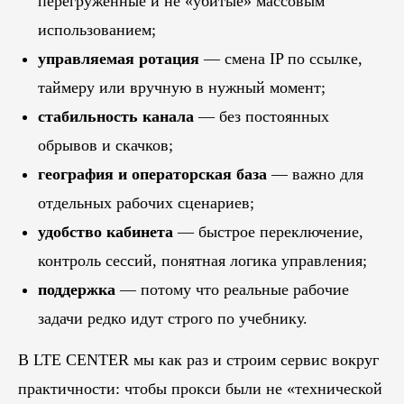
перегруженные и не «убитые» массовым
использованием;
управляемая ротация
— смена IP по ссылке,
таймеру или вручную в нужный момент;
стабильность канала
— без постоянных
обрывов и скачков;
география и операторская база
— важно для
отдельных рабочих сценариев;
удобство кабинета
— быстрое переключение,
контроль сессий, понятная логика управления;
поддержка
— потому что реальные рабочие
задачи редко идут строго по учебнику.
В LTE CENTER мы как раз и строим сервис вокруг
Блог
практичности: чтобы прокси были не «технической