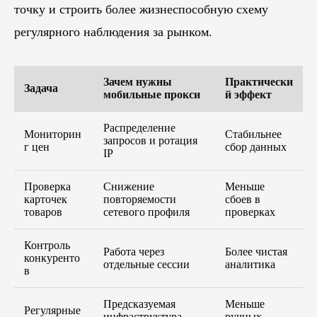
точку и строить более жизнеспособную схему
регулярного наблюдения за рынком.
Зачем нужны
Практически
Задача
мобильные прокси
й эффект
Распределение
Мониторин
Стабильнее
запросов и ротация
г цен
сбор данных
IP
Проверка
Снижение
Меньше
карточек
повторяемости
сбоев в
товаров
сетевого профиля
проверках
Контроль
Работа через
Более чистая
конкуренто
отдельные сессии
аналитика
в
Предсказуемая
Меньше
Регулярные
инфраструктура
ручных