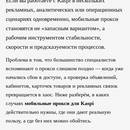
Если вы работаете с Kaspi в нескольких
рекламных, аналитических или операционных
сценариях одновременно, мобильные прокси
становятся не «запасным вариантом», а
рабочим инструментом стабильности,
скорости и предсказуемости процессов.
Проблема в том, что большинство специалистов
вспоминают о прокси слишком поздно — когда уже
начались сбои в доступе, а проверка объявлений,
кабинетов, карточек товаров и рекламных связок
превращается в хаос. Ниже разберём, в каких
случаях
мобильные прокси для Kaspi
действительно нужны, где они дают реальную
пользу, а где без них можно обойтись.