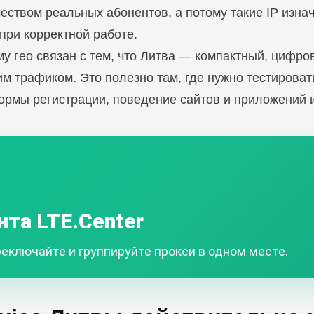
еством реальных абонентов, а потому такие IP изна
ри корректной работе.
му гео связан с тем, что Литва — компактный, цифр
м трафиком. Это полезно там, где нужно тестироват
ормы регистрации, поведение сайтов и приложений и
нта LTE.Center
еключайте и группируйте прокси в одном месте.