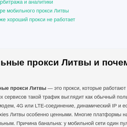
рбитража и аналитики
оре мобильного прокси Литвы
аже хороший прокси не работает
ьные прокси Литвы и почем
ные прокси Литвы
— это прокси, которые работают
х сервисов такой трафик выглядит как обычный пол
модем, 4G или LTE-соединение, динамический IP и е
roxies Литвы особенно ценными. Многие платформы н
льным. Причина банальна: у мобильной сети один пу