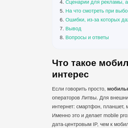
Сценарии для рекламы, а
На что смотреть при выб
Ошибки, из-за которых д
Вывод
Вопросы и ответы
Что такое мобил
интерес
Если говорить просто,
мобиль
операторов Литвы. Для внешни
интернет: смартфон, планшет, 
Именно это и делает mobile p
дата-центровым IP, чем к моби