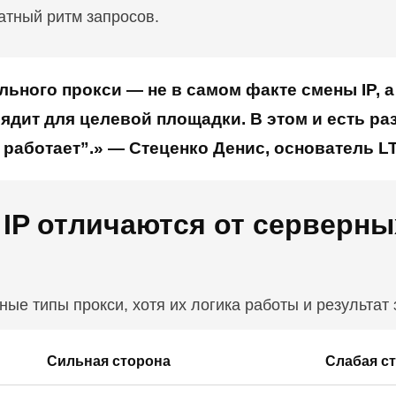
ратный ритм запросов.
ьного прокси — не в самом факте смены IP, а
лядит для целевой площадки. В этом и есть р
о работает”.» — Стеценко Денис, основатель 
IP отличаются от серверны
ые типы прокси, хотя их логика работы и результат
Сильная сторона
Слабая с