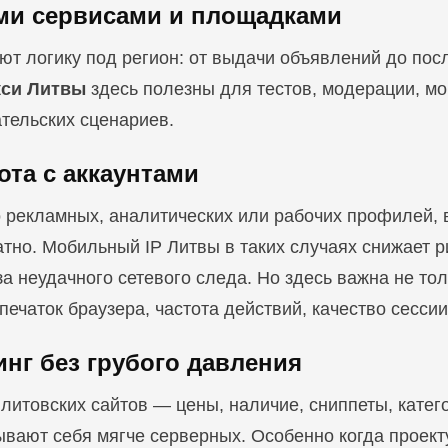
ыми сервисами и площадками
т логику под регион: от выдачи объявлений до пос
си Литвы
здесь полезны для тестов, модерации, мо
тельских сценариев.
ота с аккаунтами
о рекламных, аналитических или рабочих профилей, 
атно. Мобильный IP Литвы в таких случаях снижает ри
а неудачного сетевого следа. Но здесь важна не тол
тпечаток браузера, частота действий, качество сессии
инг без грубого давления
литовских сайтов — цены, наличие, сниппеты, катег
ывают себя мягче серверных. Особенно когда проект