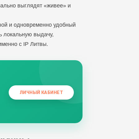
чально выглядят «живее» и
овой и одновременно удобный
ь локальную выдачу,
менно с IP Литвы.
ЛИЧНЫЙ КАБИНЕТ