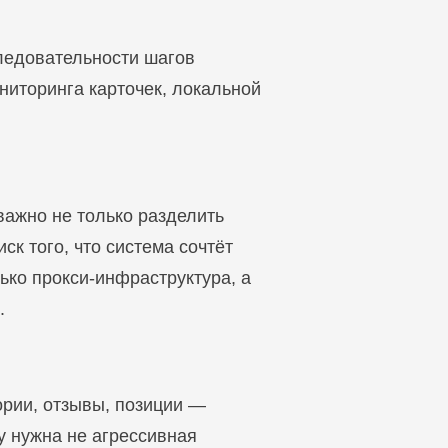
ледовательности шагов
ниторинга карточек, локальной
важно не только разделить
ск того, что система сочтёт
ько прокси-инфраструктура, а
.
ории, отзывы, позиции —
у нужна не агрессивная