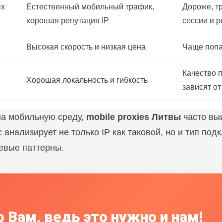
ых
Естественный мобильный трафик,
Дороже, т
хорошая репутация IP
сессии и 
Высокая скорость и низкая цена
Чаще попа
Качество 
Хорошая локальность и гибкость
зависят от
на мобильную среду,
mobile proxies Литвы
часто вы
 анализирует не только IP как таковой, но и тип по
тевые паттерны.
 Вам, ведь это нужно и нам!