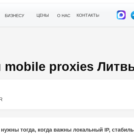
ЦЕНЫ
КОНТАКТЫ
БИЗНЕСУ
О НАС
 mobile proxies Литв
R
ужны тогда, когда важны локальный IP, стабиль