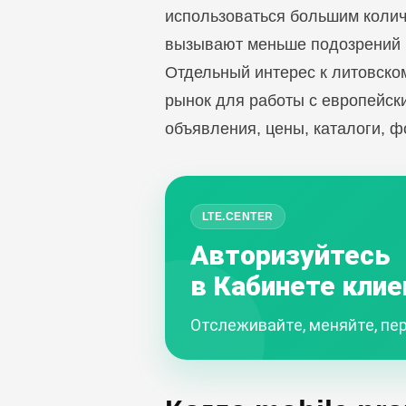
использоваться большим колич
вызывают меньше подозрений п
Отдельный интерес к литовско
рынок для работы с европейски
объявления, цены, каталоги, ф
LTE.CENTER
Авторизуйтесь
в Кабинете клие
Отслеживайте, меняйте, пер