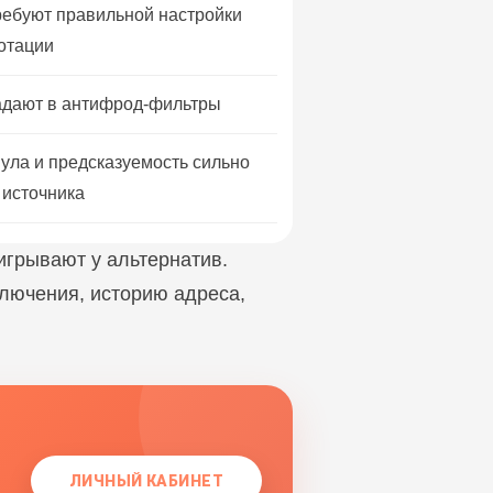
ребуют правильной настройки
ротации
дают в антифрод-фильтры
пула и предсказуемость сильно
 источника
игрывают у альтернатив.
дключения, историю адреса,
ЛИЧНЫЙ КАБИНЕТ