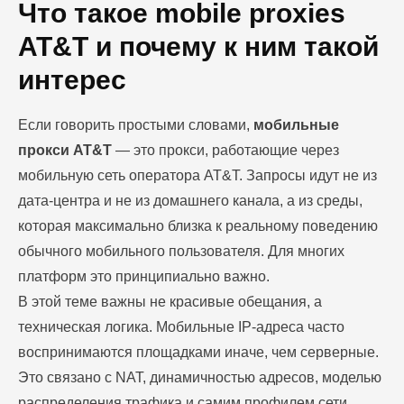
Что такое mobile proxies
AT&T и почему к ним такой
интерес
Если говорить простыми словами,
мобильные
прокси AT&T
— это прокси, работающие через
мобильную сеть оператора AT&T. Запросы идут не из
дата-центра и не из домашнего канала, а из среды,
которая максимально близка к реальному поведению
обычного мобильного пользователя. Для многих
платформ это принципиально важно.
В этой теме важны не красивые обещания, а
техническая логика. Мобильные IP-адреса часто
воспринимаются площадками иначе, чем серверные.
Это связано с NAT, динамичностью адресов, моделью
распределения трафика и самим профилем сети.