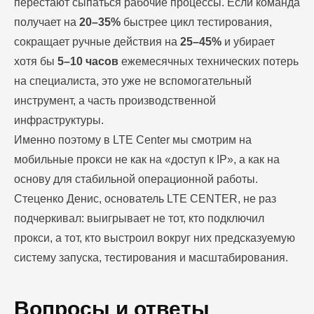
перестают сыпаться рабочие процессы. Если команда
получает на
20–35%
быстрее цикл тестирования,
сокращает ручные действия на
25–45%
и убирает
хотя бы
5–10 часов
ежемесячных технических потерь
на специалиста, это уже не вспомогательный
инструмент, а часть производственной
инфраструктуры.
Именно поэтому в LTE Center мы смотрим на
мобильные прокси не как на «доступ к IP», а как на
основу для стабильной операционной работы.
Стеценко Денис, основатель LTE CENTER, не раз
подчеркивал: выигрывает не тот, кто подключил
прокси, а тот, кто выстроил вокруг них предсказуемую
систему запуска, тестирования и масштабирования.
Вопросы и ответы