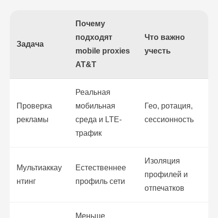
Почему
подходят
Что важно
Задача
mobile proxies
учесть
AT&T
Реальная
Проверка
мобильная
Гео, ротация,
рекламы
среда и LTE-
сессионность
трафик
Изоляция
Мультиаккау
Естественнее
профилей и
нтинг
профиль сети
отпечатков
Меньше