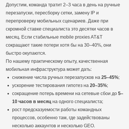
Допустим, команда тратит 2–3 часа в день на ручные
перезапуски, пересборку сетки, замену IP и
перепроверку мобильных сценариев. Даже при
скромной ставке специалиста это десятки часов в
месяц. Если стабильные mobile proxies AT&T
сокращают такие потери хотя бы на 30–40%, они
быстро окупаются.
По нашему практическому опыту, качественная
мобильная инфраструктура может дать:
снижение числа ручных перезапусков на
25–45%
;
ускорение тестирования гипотез на
20–35%
;
сокращение потерь времени на сетевые сбои до
5–
10 часов в месяц
на одного специалиста;
рост предсказуемости работы командных
процессов, особенно там, где задействованы
несколько аккаунтов и несколько GEO.