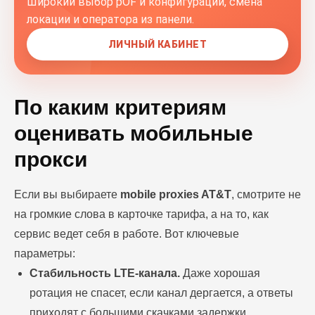
Широкий выбор pOF и конфигураций, смена
локации и оператора из панели.
ЛИЧНЫЙ КАБИНЕТ
По каким критериям
оценивать мобильные
прокси
Если вы выбираете
mobile proxies AT&T
, смотрите не
на громкие слова в карточке тарифа, а на то, как
сервис ведет себя в работе. Вот ключевые
параметры:
Стабильность LTE-канала.
Даже хорошая
ротация не спасет, если канал дергается, а ответы
приходят с большими скачками задержки.