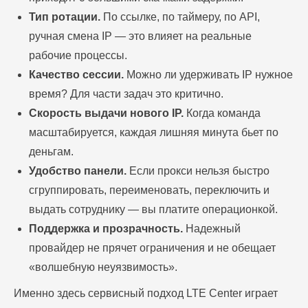
Тип ротации.
По ссылке, по таймеру, по API,
ручная смена IP — это влияет на реальные
рабочие процессы.
Качество сессии.
Можно ли удерживать IP нужное
время? Для части задач это критично.
Скорость выдачи нового IP.
Когда команда
масштабируется, каждая лишняя минута бьет по
деньгам.
Удобство панели.
Если прокси нельзя быстро
сгруппировать, переименовать, переключить и
выдать сотруднику — вы платите операционкой.
Поддержка и прозрачность.
Надежный
провайдер не прячет ограничения и не обещает
«волшебную неуязвимость».
Именно здесь сервисный подход LTE Center играет