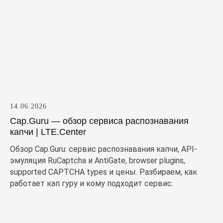
14.06.2026
Cap.Guru — обзор сервиса распознавания
капчи | LTE.Center
Обзор Cap.Guru: сервис распознавания капчи, API-
эмуляция RuCaptcha и AntiGate, browser plugins,
supported CAPTCHA types и цены. Разбираем, как
работает кап гуру и кому подходит сервис.