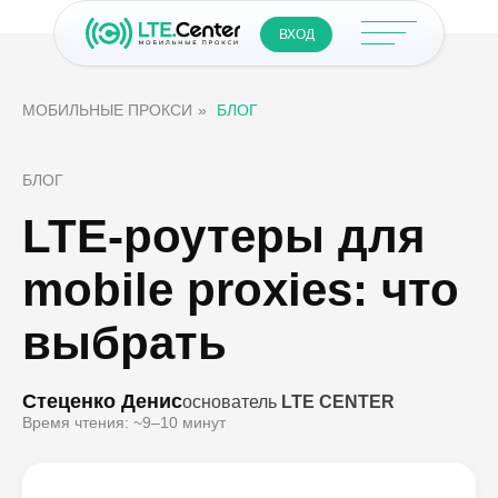
ВХОД
МОБИЛЬНЫЕ ПРОКСИ
»
БЛОГ
БЛОГ
LTE-роутеры для
mobile proxies: что
выбрать
Стеценко Денис
основатель
LTE CENTER
Время чтения: ~9–10 минут