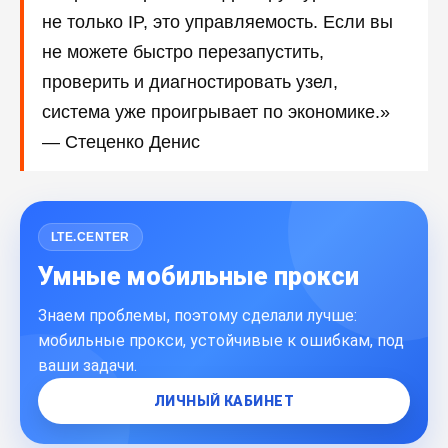
не только IP, это управляемость. Если вы
не можете быстро перезапустить,
проверить и диагностировать узел,
система уже проигрывает по экономике.»
— Стеценко Денис
LTE.CENTER
Умные мобильные прокси
Знаем проблемы, поэтому сделали лучше:
мобильные прокси, устойчивые к ошибкам, под
ваши задачи.
ЛИЧНЫЙ КАБИНЕТ