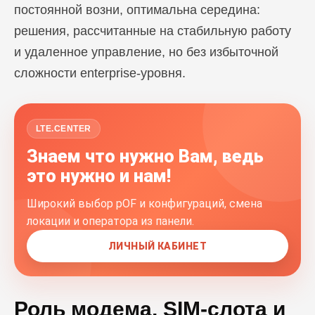
постоянной возни, оптимальна середина:
решения, рассчитанные на стабильную работу
и удаленное управление, но без избыточной
сложности enterprise-уровня.
LTE.CENTER
Знаем что нужно Вам, ведь
это нужно и нам!
Широкий выбор pOF и конфигураций, смена
локации и оператора из панели.
ЛИЧНЫЙ КАБИНЕТ
Роль модема, SIM-слота и