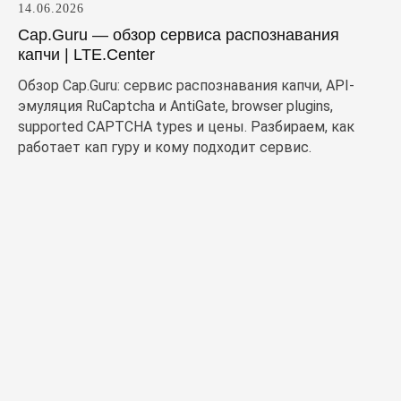
14.06.2026
Cap.Guru — обзор сервиса распознавания
капчи | LTE.Center
Обзор Cap.Guru: сервис распознавания капчи, API-
эмуляция RuCaptcha и AntiGate, browser plugins,
supported CAPTCHA types и цены. Разбираем, как
работает кап гуру и кому подходит сервис.