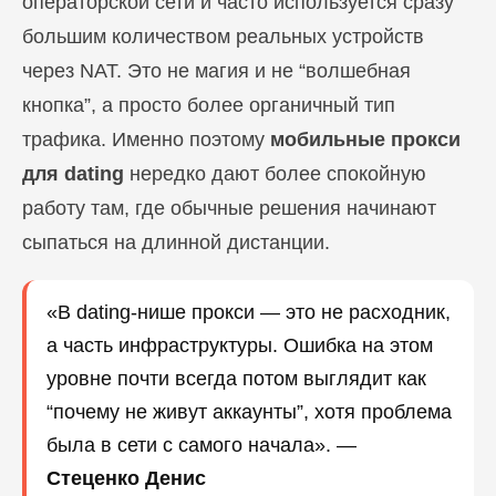
операторской сети и часто используется сразу
большим количеством реальных устройств
через NAT. Это не магия и не “волшебная
кнопка”, а просто более органичный тип
трафика. Именно поэтому
мобильные прокси
для dating
нередко дают более спокойную
работу там, где обычные решения начинают
сыпаться на длинной дистанции.
«В dating-нише прокси — это не расходник,
а часть инфраструктуры. Ошибка на этом
уровне почти всегда потом выглядит как
“почему не живут аккаунты”, хотя проблема
была в сети с самого начала». —
Стеценко Денис