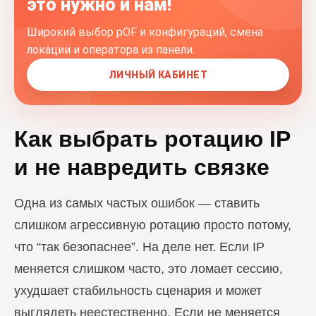
это нужно и нам!
Широкий выбор pOF и конфигураций, смена
локации и оператора из панели.
ЛИЧНЫЙ КАБИНЕТ
Как выбрать ротацию IP
и не навредить связке
Одна из самых частых ошибок — ставить
слишком агрессивную ротацию просто потому,
что “так безопаснее”. На деле нет. Если IP
меняется слишком часто, это ломает сессию,
ухудшает стабильность сценария и может
выглядеть неестественно. Если не меняется