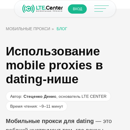
ВХОД
МОБИЛЬНЫЕ ПРОКСИ
»
БЛОГ
Использование
mobile proxies в
dating-нише
Автор:
Стеценко Денис
, основатель LTE CENTER
Время чтения: ~9–11 минут
Мобильные прокси для dating
— это