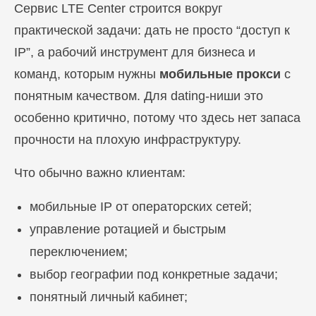
Сервис LTE Center строится вокруг
ПЕРЕЙТИ В БЛОГ
практической задачи: дать не просто “доступ к
IP”, а рабочий инструмент для бизнеса и
команд, которым нужны
мобильные прокси
с
ПЕРЕЙТИ В БЛОГ
понятным качеством. Для dating-ниши это
особенно критично, потому что здесь нет запаса
прочности на плохую инфраструктуру.
Что обычно важно клиентам:
мобильные IP от операторских сетей;
управление ротацией и быстрым
переключением;
выбор географии под конкретные задачи;
понятный личный кабинет;