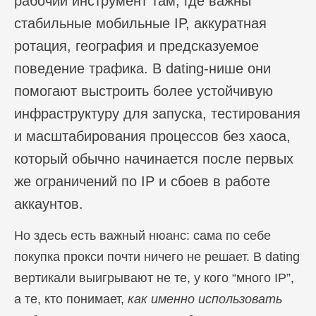
рабочий инструмент там, где важны
стабильные мобильные IP, аккуратная
ротация, география и предсказуемое
поведение трафика. В dating-нише они
помогают выстроить более устойчивую
инфраструктуру для запуска, тестирования
и масштабирования процессов без хаоса,
который обычно начинается после первых
же ограничений по IP и сбоев в работе
аккаунтов.
Но здесь есть важный нюанс: сама по себе
покупка прокси почти ничего не решает. В dating
вертикали выигрывают не те, у кого “много IP”,
а те, кто понимает,
как именно использовать