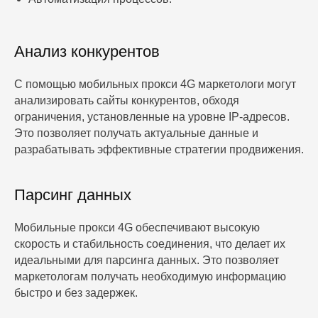
Анализ конкурентов
С помощью мобильных прокси 4G маркетологи могут
анализировать сайты конкурентов, обходя
ограничения, установленные на уровне IP-адресов.
Это позволяет получать актуальные данные и
разрабатывать эффективные стратегии продвижения.
Парсинг данных
Мобильные прокси 4G обеспечивают высокую
скорость и стабильность соединения, что делает их
идеальными для парсинга данных. Это позволяет
маркетологам получать необходимую информацию
быстро и без задержек.