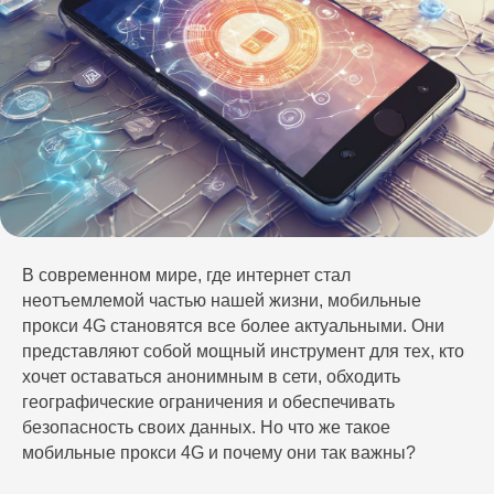
В современном мире, где интернет стал
неотъемлемой частью нашей жизни, мобильные
прокси 4G становятся все более актуальными. Они
представляют собой мощный инструмент для тех, кто
Авторизуйтесь
хочет оставаться анонимным в сети, обходить
в Кабинете
географические ограничения и обеспечивать
клиента LTE.Center
безопасность своих данных. Но что же такое
мобильные прокси 4G и почему они так важны?
Отслеживайте, меняйте, переключайте и
группируйте прокси в одном месте.