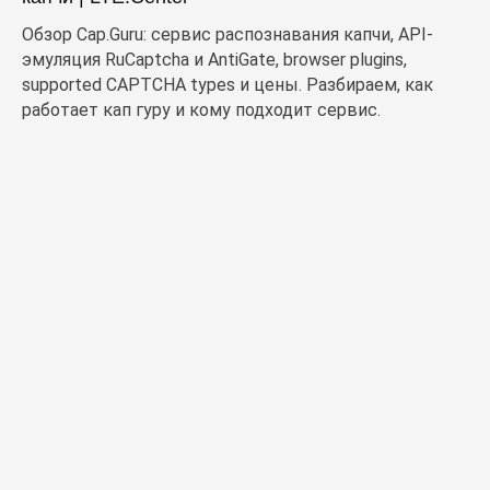
Обзор Cap.Guru: сервис распознавания капчи, API-
эмуляция RuCaptcha и AntiGate, browser plugins,
supported CAPTCHA types и цены. Разбираем, как
работает кап гуру и кому подходит сервис.