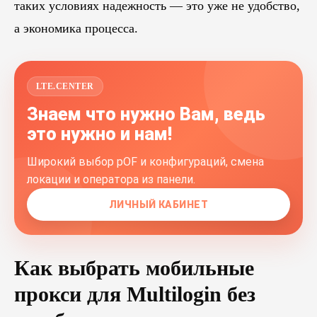
таких условиях надежность — это уже не удобство,
а экономика процесса.
LTE.CENTER
Знаем что нужно Вам, ведь
это нужно и нам!
Широкий выбор pOF и конфигураций, смена
локации и оператора из панели.
ЛИЧНЫЙ КАБИНЕТ
Как выбрать мобильные
прокси для Multilogin без