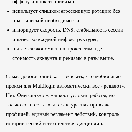
офферу и прокси привязан;
использует слишком агрессивную ротацию без
практической необходимости;
игнорирует скорость, DNS, стабильность сессии
и качество входной инфраструктуры;
пытается экономить на прокси там, где
стоимость аккаунта и рекламы в разы выше.
Самая дорогая ошибка — считать, что мобильные
прокси для Multilogin автоматически всё «решают».
Нет. Они сильно улучшают условия работы, но
только если есть логика: аккуратная привязка
профилей, единый регламент действий, контроль
истории сессий и техническая дисциплина.