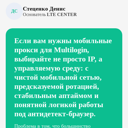
Стеценко Денис
ДС
Основатель
LTE CENTER
Если вам нужны мобильные
прокси для Multilogin,
выбирайте не просто IP, а
управляемую среду: с
чистой мобильной сетью,
предсказуемой ротацией,
стабильным аптаймом и
понятной логикой работы
под антидетект-браузер.
Проблема в том, что большинство