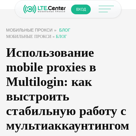
ВХОД
МОБИЛЬНЫЕ ПРОКСИ
»
БЛОГ
МОБИЛЬНЫЕ ПРОКСИ
»
БЛОГ
Использование
mobile proxies в
Multilogin: как
выстроить
стабильную работу с
мультиаккаунтингом