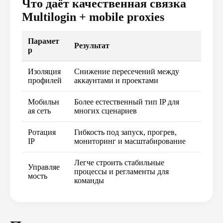
Что даёт качественная связка
Multilogin + mobile proxies
Парамет
Результат
р
Изоляция
Снижение пересечений между
профилей
аккаунтами и проектами
Мобильн
Более естественный тип IP для
ая сеть
многих сценариев
Ротация
Гибкость под запуск, прогрев,
IP
мониторинг и масштабирование
Легче строить стабильные
Управляе
процессы и регламенты для
мость
команды