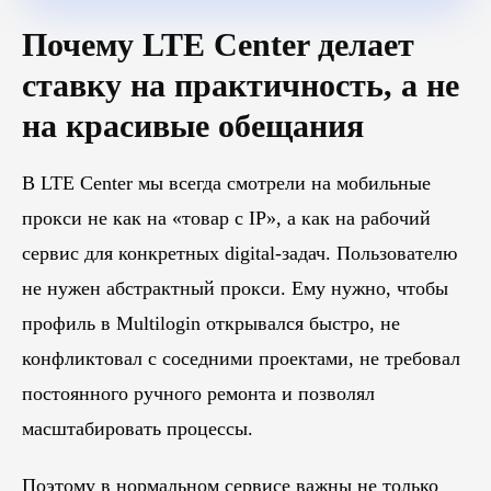
Блог
Почему LTE Center делает
Похожие
статьи
ставку на практичность, а не
ПЕРЕЙТИ В БЛОГ
на красивые обещания
В LTE Center мы всегда смотрели на мобильные
прокси не как на «товар с IP», а как на рабочий
ПЕРЕЙТИ В БЛОГ
сервис для конкретных digital-задач. Пользователю
не нужен абстрактный прокси. Ему нужно, чтобы
профиль в Multilogin открывался быстро, не
конфликтовал с соседними проектами, не требовал
постоянного ручного ремонта и позволял
масштабировать процессы.
Поэтому в нормальном сервисе важны не только