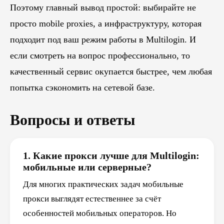
Поэтому главный вывод простой: выбирайте не
просто mobile proxies, а инфраструктуру, которая
подходит под ваш режим работы в Multilogin. И
если смотреть на вопрос профессионально, то
качественный сервис окупается быстрее, чем любая
попытка сэкономить на сетевой базе.
Вопросы и ответы
1. Какие прокси лучше для Multilogin:
мобильные или серверные?
Для многих практических задач мобильные
прокси выглядят естественнее за счёт
особенностей мобильных операторов. Но