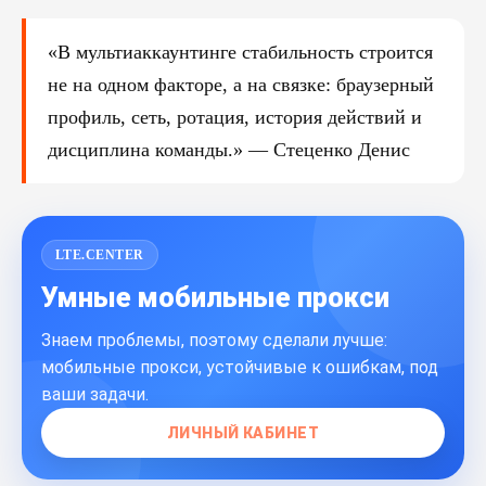
«В мультиаккаунтингe стабильность строится
не на одном факторе, а на связке: браузерный
профиль, сеть, ротация, история действий и
дисциплина команды.» — Стеценко Денис
LTE.CENTER
Умные мобильные прокси
Знаем проблемы, поэтому сделали лучше:
мобильные прокси, устойчивые к ошибкам, под
ваши задачи.
ЛИЧНЫЙ КАБИНЕТ