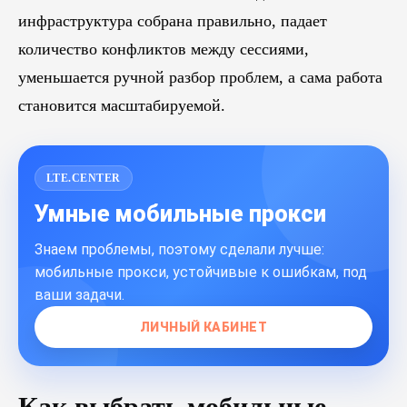
инфраструктура собрана правильно, падает
количество конфликтов между сессиями,
уменьшается ручной разбор проблем, а сама работа
становится масштабируемой.
LTE.CENTER
Умные мобильные прокси
Знаем проблемы, поэтому сделали лучше:
мобильные прокси, устойчивые к ошибкам, под
ваши задачи.
ЛИЧНЫЙ КАБИНЕТ
Как выбрать мобильные