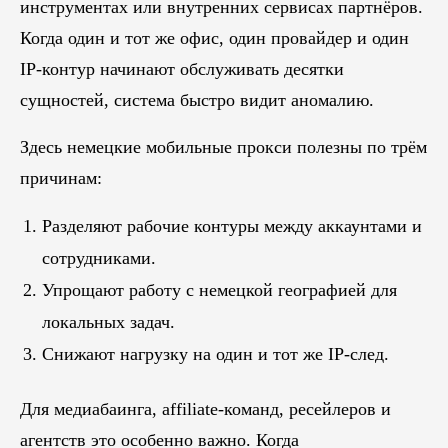
инструментах или внутренних сервисах партнёров.
Когда один и тот же офис, один провайдер и один
IP-контур начинают обслуживать десятки
сущностей, система быстро видит аномалию.
Здесь немецкие мобильные прокси полезны по трём
причинам:
Разделяют рабочие контуры между аккаунтами и
сотрудниками.
Упрощают работу с немецкой географией для
локальных задач.
Снижают нагрузку на один и тот же IP-след.
Для медиабаинга, affiliate-команд, ресейлеров и
агентств это особенно важно. Когда