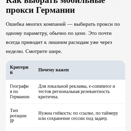
прокси Германии
Ошибка многих компаний — выбирать прокси по
одному параметру, обычно по цене. Это почти
всегда приводит к лишним расходам уже через
неделю. Смотрите шире.
Критери
Почему важен
й
Географи
Для локальной рекламы, e-commerce и
я по
тестов региональная релевантность
Германии
критична.
Тип
Нужна гибкость: по ссылке, по таймеру
ротации
или сохранение сессии под задачу.
IP