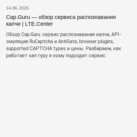
14.06.2026
Cap.Guru — обзор сервиса распознавания
капчи | LTE.Center
Обзор Cap.Guru: сервис распознавания капчи, API-
эмуляция RuCaptcha и AntiGate, browser plugins,
supported CAPTCHA types и цены. Разбираем, как
работает кап гуру и кому подходит сервис.