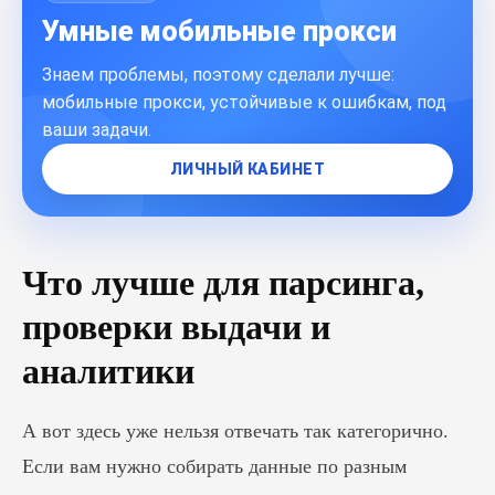
Умные мобильные прокси
Знаем проблемы, поэтому сделали лучше:
мобильные прокси, устойчивые к ошибкам, под
ваши задачи.
ЛИЧНЫЙ КАБИНЕТ
Что лучше для парсинга,
проверки выдачи и
аналитики
А вот здесь уже нельзя отвечать так категорично.
Если вам нужно собирать данные по разным