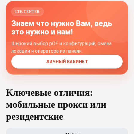
LTE.CENTER
Знаем что нужно Вам, ведь
это нужно и нам!
Широкий выбор pOF и конфигураций, смена
локации и оператора из панели.
ЛИЧНЫЙ КАБИНЕТ
Ключевые отличия:
мобильные прокси или
резидентские