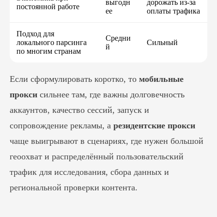
выгодн
дорожать из-за
постоянной работе
ее
оплаты трафика
Подход для
Средни
локального парсинга
Сильный
й
по многим странам
Если сформулировать коротко, то
мобильные
прокси
сильнее там, где важны долговечность
аккаунтов, качество сессий, запуск и
сопровождение рекламы, а
резидентские прокси
чаще выигрывают в сценариях, где нужен большой
геоохват и распределённый пользовательский
трафик для исследования, сбора данных и
региональной проверки контента.