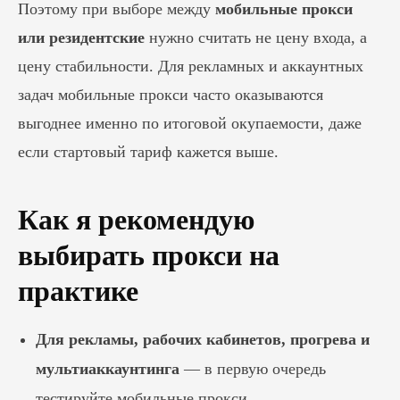
Поэтому при выборе между
мобильные прокси
или резидентские
нужно считать не цену входа, а
цену стабильности. Для рекламных и аккаунтных
задач мобильные прокси часто оказываются
выгоднее именно по итоговой окупаемости, даже
если стартовый тариф кажется выше.
Как я рекомендую
выбирать прокси на
практике
Блог
Похожие
статьи
Для рекламы, рабочих кабинетов, прогрева и
мультиаккаунтинга
— в первую очередь
ПЕРЕЙТИ В БЛОГ
тестируйте мобильные прокси.