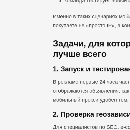
команда тестирует новый 
Именно в таких сценариях моб
покупаете не «просто IP», а к
Задачи, для кот
лучше всего
1. Запуск и тестиров
В рекламе первые 24 часа част
отображаются объявления, как 
мобильный прокси удобен тем, 
2. Проверка геозави
Для специалистов по SEO, e-co