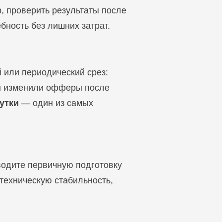
, проверить результаты после
бность без лишних затрат.
 или периодический срез:
нты изменили офферы после
утки
— один из самых
оводите первичную подготовку
 техническую стабильность,