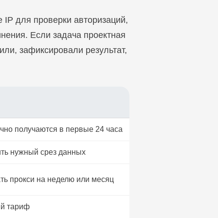
 IP для проверки авторизаций,
инения. Если задача проектная
или, зафиксировали результат,
но получаются в первые 24 часа
ть нужный срез данных
ть прокси на неделю или месяц
ий тариф