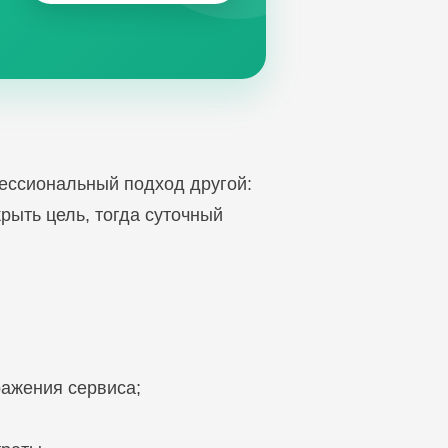
ессиональный подход другой:
крыть цель, тогда суточный
ражения сервиса;