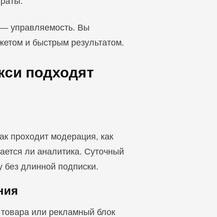
траты.
 — управляемость. Вы
жетом и быстрым результатом.
кси подходят
ак проходит модерация, как
мается ли аналитика. Суточный
у без длинной подписки.
ния
а товара или рекламный блок