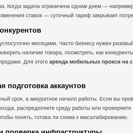
на. Когда задача ограничена одним днем — например
изменения ставок — суточный тариф закрывает потре
конкурентов
углосуточно месяцами. Часто бизнесу нужен разовый
роверить наличие товара, посмотреть, как конкуре
продажи. Для этого
аренда мобильных прокси на с
ая подготовка аккаунтов
нный срок, а аккуратное начало работы. Если вы пр
 входа, распределяете среду работы или проверяете
 чтобы понять, готова ли схема к масштабированию.
 и проверка инфраструктуры