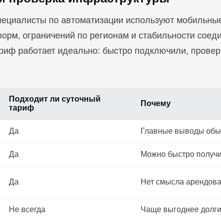
пециалисты по автоматизации используют мобильные
орм, ограничений по регионам и стабильности соед
ариф работает идеально: быстро подключили, провер
Подходит ли суточный
Почему
тариф
Да
Главные выводы обыч
Да
Можно быстро получи
Да
Нет смысла арендова
Не всегда
Чаще выгоднее долг