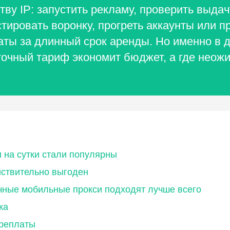
тву IP: запустить рекламу, проверить выда
тировать воронку, прогреть аккаунты или п
аты за длинный срок аренды. Но именно в 
точный тариф экономит бюджет, а где неож
 на сутки стали популярны
йствительно выгоден
очные мобильные прокси подходят лучше всего
ка
ереплаты