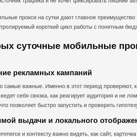
источник трафика и не хочет фиксировать лишние за
ильные прокси на сутки дают главное преимущество
онтролируемый короткий цикл работы с понятным бюд
орых суточные мобильные про
ание рекламных кампаний
о самые важные. Именно в этот период проверяют, к
ведет себя связка, как реагирует аудитория и не ло
что позволяет быстро запустить и проверить гипотез
симой выдачи и локального отображе
mmerce и контексту важно видеть, как сайт, карточк