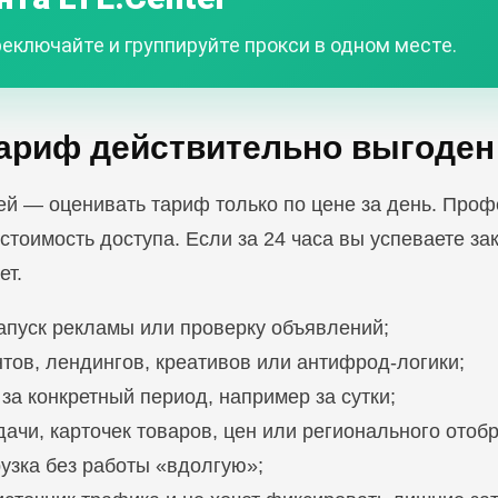
еключайте и группируйте прокси в одном месте.
тариф действительно выгоден
й — оценивать тариф только по цене за день. Проф
 стоимость доступа. Если за 24 часа вы успеваете за
ет.
апуск рекламы или проверку объявлений;
нтов, лендингов, креативов или антифрод-логики;
за конкретный период, например за сутки;
ачи, карточек товаров, цен или регионального отоб
рузка без работы «вдолгую»;