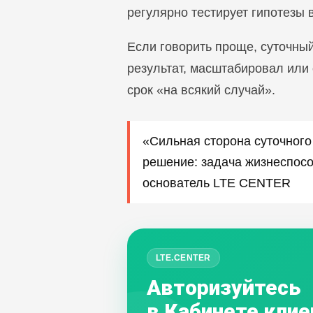
регулярно тестирует гипотезы в 
Если говорить проще, суточны
результат, масштабировал или 
срок «на всякий случай».
«Сильная сторона суточного 
решение: задача жизнеспосо
основатель LTE CENTER
LTE.CENTER
Авторизуйтесь
в Кабинете клие