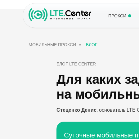
ПРОКСИ
МОБИЛЬНЫЕ ПРОКСИ
»
БЛОГ
БЛОГ LTE CENTER
Для каких з
на мобильн
Стеценко Денис
, основатель LT
Суточные мобильные пр