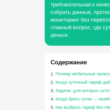
требовательная к качес
собрать данные, протес
мониторинг без перепл
главный вопрос: где су
деньги.
Содержание
Почему мобильные прокси
Когда суточный тариф де
Задачи, для которых сут
Когда брать сутки — ошиб
Как выбрать тариф без п