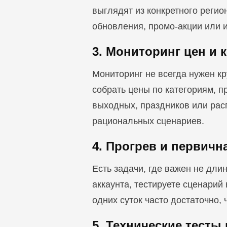
выглядят из конкретного регио
обновления, промо-акции или 
3. Мониторинг цен и 
Мониторинг не всегда нужен кр
собрать цены по категориям, п
выходных, праздников или рас
рациональных сценариев.
4. Прогрев и первичн
Есть задачи, где важен не дли
аккаунта, тестируете сценарий
одних суток часто достаточно,
5. Технические тесты