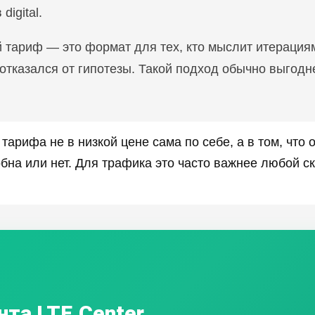
digital.
й тариф — это формат для тех, кто мыслит итерация
отказался от гипотезы. Такой подход обычно выгодн
тарифа не в низкой цене сама по себе, а в том, что 
бна или нет. Для трафика это часто важнее любой с
нта LTE.Center