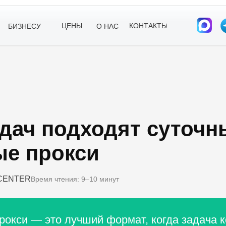
ЦЕНЫ
КОНТАКТЫ
БИЗНЕСУ
О НАС
адач подходят суточ
ые прокси
E CENTER
Время чтения: 9–10 минут
окси — это лучший формат, когда задача к