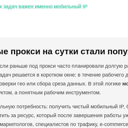
х задач важен именно мобильный IP
е прокси на сутки стали поп
Если раньше под прокси часто планировали долгую р
адач решается в коротком окне: в течение рабочего д
оверки гео или сбора среза данных. В этой логике
м
уктом, а понятным рабочим инструментом.
льную потребность: получить чистый мобильный IP, 
ить за ресурс, который после завершения работы уж
маркетологов, специалистов по трафику, e-commerce 