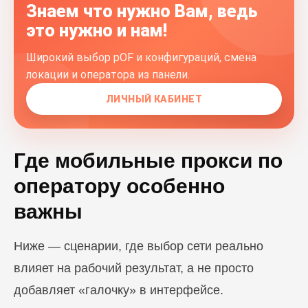
Знаем что нужно Вам, ведь
это нужно и нам!
Широкий выбор pOF и конфигураций, смена
локации и оператора из панели.
ЛИЧНЫЙ КАБИНЕТ
Где мобильные прокси по
оператору особенно
важны
Ниже — сценарии, где выбор сети реально
влияет на рабочий результат, а не просто
добавляет «галочку» в интерфейсе.