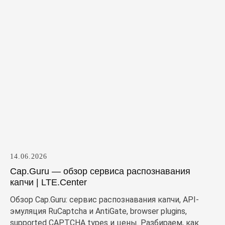
14.06.2026
Cap.Guru — обзор сервиса распознавания
капчи | LTE.Center
Обзор Cap.Guru: сервис распознавания капчи, API-
эмуляция RuCaptcha и AntiGate, browser plugins,
supported CAPTCHA types и цены. Разбираем, как