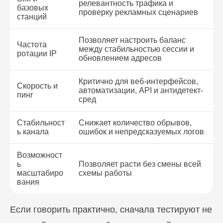
релевантность трафика и
базовых
проверку рекламных сценариев
станций
Позволяет настроить баланс
Частота
между стабильностью сессии и
ротации IP
обновлением адресов
Критично для веб-интерфейсов,
Скорость и
автоматизации, API и антидетект-
пинг
сред
Стабильност
Снижает количество обрывов,
ь канала
ошибок и непредсказуемых логов
Возможност
ь
Позволяет расти без смены всей
масштабиро
схемы работы
вания
Если говорить практично, сначала тестируют не