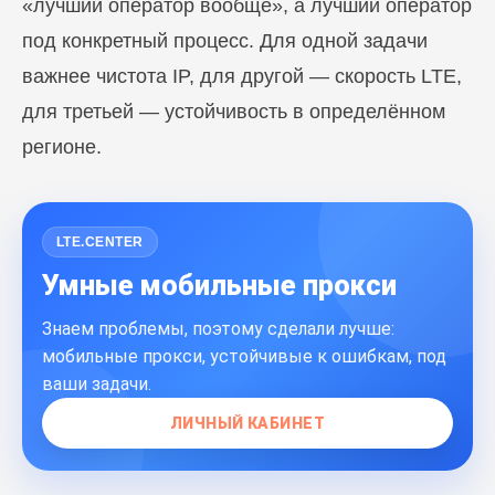
«лучший оператор вообще», а лучший оператор
под конкретный процесс. Для одной задачи
важнее чистота IP, для другой — скорость LTE,
для третьей — устойчивость в определённом
регионе.
LTE.CENTER
Умные мобильные прокси
Знаем проблемы, поэтому сделали лучше:
мобильные прокси, устойчивые к ошибкам, под
ваши задачи.
ЛИЧНЫЙ КАБИНЕТ