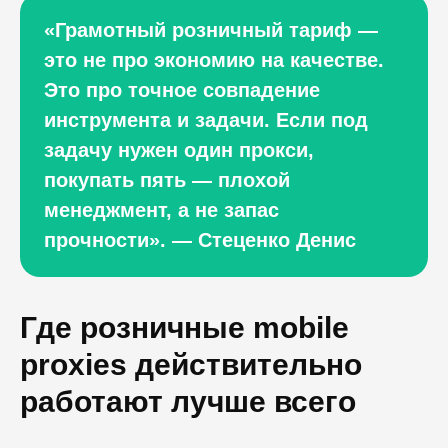
«Грамотный розничный тариф —
это не про экономию на качестве.
Это про точное совпадение
инструмента и задачи. Если под
задачу нужен один прокси,
покупать пять — плохой
менеджмент, а не запас
прочности». — Стеценко Денис
Где розничные mobile
proxies действительно
работают лучше всего