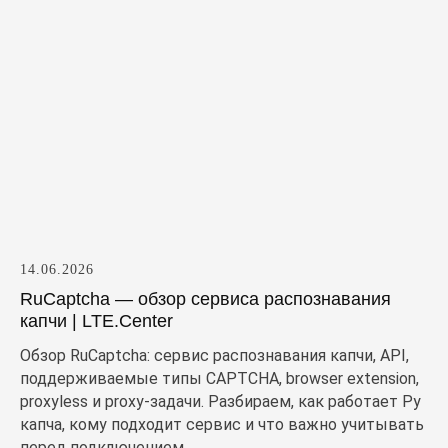
14.06.2026
RuCaptcha — обзор сервиса распознавания
капчи | LTE.Center
Обзор RuCaptcha: сервис распознавания капчи, API,
поддерживаемые типы CAPTCHA, browser extension,
proxyless и proxy-задачи. Разбираем, как работает Ру
капча, кому подходит сервис и что важно учитывать
перед подключением.