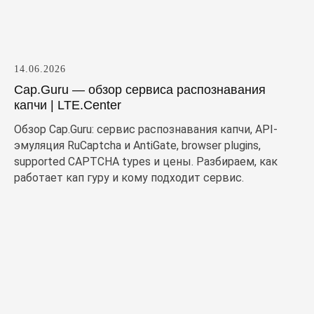
14.06.2026
Cap.Guru — обзор сервиса распознавания
капчи | LTE.Center
Обзор Cap.Guru: сервис распознавания капчи, API-
эмуляция RuCaptcha и AntiGate, browser plugins,
supported CAPTCHA types и цены. Разбираем, как
работает кап гуру и кому подходит сервис.