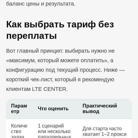
баланс цены и результата.
Как выбрать тариф без
переплаты
Вот главный принцип: выбирать нужно не
«максимум, который можете оплатить», а
конфигурацию под текущий процесс. Ниже —
короткий чек-лист, который я рекомендую
клиентам LTE CENTER.
Парам
Практический
Что оценить
етр
вывод
Количе
1 сценарий
Для старта часто
ство
или несколько
хватает 1–2 прокси
задач
параллельных