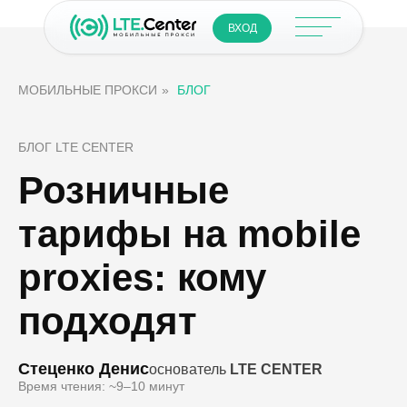
ВХОД
МОБИЛЬНЫЕ ПРОКСИ
»
БЛОГ
БЛОГ LTE CENTER
Розничные
тарифы на mobile
proxies: кому
подходят
Стеценко Денис
основатель
LTE CENTER
Время чтения: ~9–10 минут