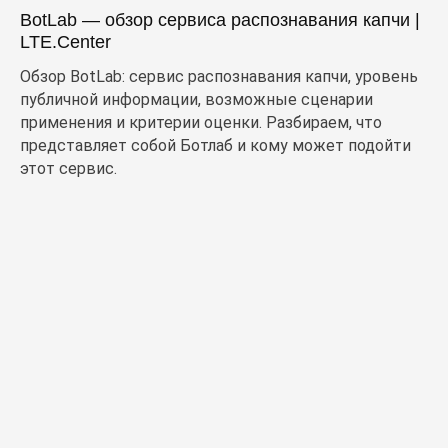
BotLab — обзор сервиса распознавания капчи |
LTE.Center
Обзор BotLab: сервис распознавания капчи, уровень
публичной информации, возможные сценарии
применения и критерии оценки. Разбираем, что
представляет собой Ботлаб и кому может подойти
этот сервис.