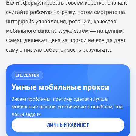
Если сформулировать совсем коротко: сначала
считайте рабочую нагрузку, потом смотрите на
интерфейс управления, ротацию, качество
мобильного канала, а уже затем — на ценник.
Самая дешевая цена за прокси не всегда дает
самую низкую себестоимость результата.
LTE.CENTER
Умные мобильные прокси
Знаем проблемы, поэтому сделали лучше:
мобильные прокси, устойчивые к ошибкам, под
ваши задачи.
ЛИЧНЫЙ КАБИНЕТ