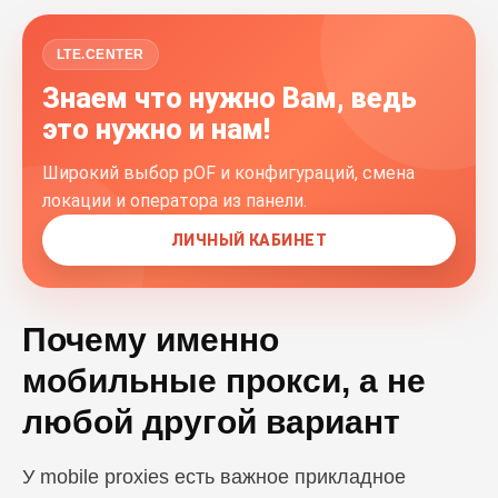
LTE.CENTER
Знаем что нужно Вам, ведь
это нужно и нам!
Широкий выбор pOF и конфигураций, смена
локации и оператора из панели.
ЛИЧНЫЙ КАБИНЕТ
Почему именно
мобильные прокси, а не
любой другой вариант
У mobile proxies есть важное прикладное