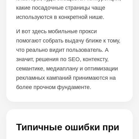
ПЕРЕЙТИ В БЛОГ
какие посадочные страницы чаще
используются в конкретной нише.
И вот здесь мобильные прокси
ПЕРЕЙТИ В БЛОГ
помогают собрать выдачу ближе к тому,
что реально видит пользователь. А
значит, решения по SEO, контексту,
семантике, медиаплану и оптимизации
рекламных кампаний принимаются на
более прочном фундаменте.
Типичные ошибки при