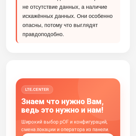
не отсутствие данных, а наличие
искажённых данных. Они особенно
опасны, потому что выглядят
правдоподобно.
LTE.CENTER
Знаем что нужно Вам,
ведь это нужно и нам!
Широкий выбор pOF и конфигураций,
смена локации и оператора из панели.