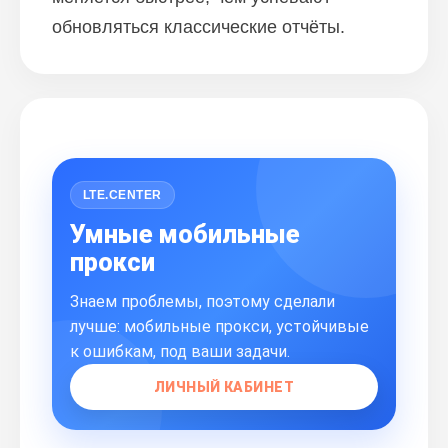
обновляться классические отчёты.
LTE.CENTER
Умные мобильные
прокси
Знаем проблемы, поэтому сделали
лучше: мобильные прокси, устойчивые
к ошибкам, под ваши задачи.
ЛИЧНЫЙ КАБИНЕТ