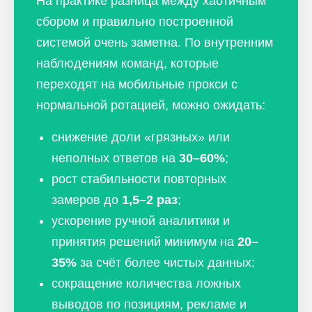
На практике разница между хаотичным
сбором и правильно построенной
системой очень заметна. По внутренним
наблюдениям команд, которые
переходят на мобильные прокси с
нормальной ротацией, можно ожидать:
снижение доли «грязных» или
неполных ответов на
30–60%
;
рост стабильности повторных
замеров до
1,5–2 раз
;
ускорение ручной аналитики и
принятия решений минимум на
20–
35%
за счёт более чистых данных;
сокращение количества ложных
выводов по позициям, рекламе и