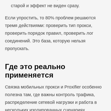
старой и эффект не виден сразу.
ПЕРЕЙТИ В БЛОГ
Если упростить, то 80% проблем решаются
тремя действиями: проверить тип прокси,
проверить порядок правил, проверить лог
соединений. Это база, которую нельзя
пропускать.
Где это реально
применяется
Связка мобильных прокси и Proxifier особенно
полезна там, где важны контроль трафика,
распределение сетевой нагрузки и работа в
нескольких изолированных сценариях