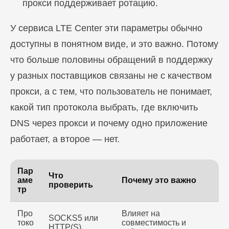
прокси поддерживает ротацию.
У сервиса LTE Center эти параметры обычно
доступны в понятном виде, и это важно. Потому
что больше половины обращений в поддержку
у разных поставщиков связаны не с качеством
прокси, а с тем, что пользователь не понимает,
какой тип протокола выбрать, где включить
DNS через прокси и почему одно приложение
работает, а второе — нет.
Пар
Что
аме
Почему это важно
проверить
тр
Про
Влияет на
SOCKS5 или
токо
совместимость и
HTTP(S)