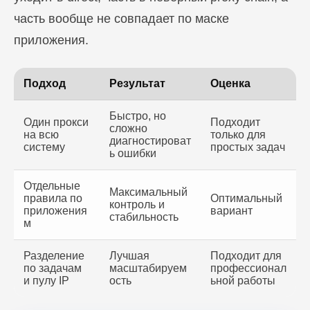
часть вообще не совпадает по маске
приложения.
Подход
Результат
Оценка
Быстро, но
Один прокси
Подходит
сложно
на всю
только для
диагностироват
систему
простых задач
ь ошибки
Отдельные
Максимальный
правила по
Оптимальный
контроль и
приложения
вариант
стабильность
м
Разделение
Лучшая
Подходит для
по задачам
масштабируем
профессионал
и пулу IP
ость
ьной работы