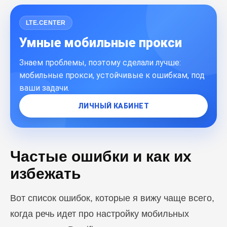
LTE.CENTER
Умные мобильные прокси
Знаем проблемы, поэтому сделали лучше:
мобильные прокси, устойчивые к ошибкам, под
ваши задачи.
ЛИЧНЫЙ КАБИНЕТ
Частые ошибки и как их
избежать
Вот список ошибок, которые я вижу чаще всего,
когда речь идет про настройку мобильных