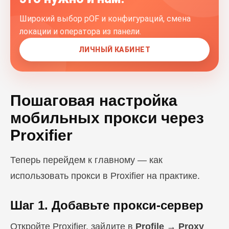
Широкий выбор pOF и конфигураций, смена
локации и оператора из панели.
ЛИЧНЫЙ КАБИНЕТ
Пошаговая настройка
мобильных прокси через
Proxifier
Теперь перейдем к главному — как
использовать прокси в Proxifier на практике.
Шаг 1. Добавьте прокси-сервер
Откройте Proxifier, зайдите в
Profile → Proxy