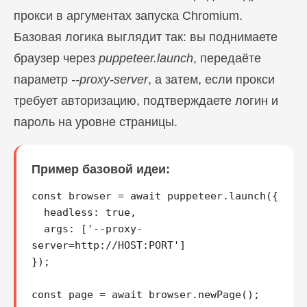
прокси в аргументах запуска Chromium.
Базовая логика выглядит так: вы поднимаете
браузер через
puppeteer.launch
, передаёте
параметр
--proxy-server
, а затем, если прокси
требует авторизацию, подтверждаете логин и
пароль на уровне страницы.
Пример базовой идеи:
const browser = await puppeteer.launch({

  headless: true,

  args: ['--proxy-
server=http://HOST:PORT']

});

const page = await browser.newPage();
