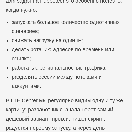
Для задач на Puppeteer это особенно полезно,
когда нужно:
запускать большое количество однотипных
сценариев;
снижать нагрузку на один IP;
делать ротацию адресов по времени или
ссылке;
работать с региональностью трафика;
разделять сессии между потоками и
аккаунтами.
В LTE Center мы регулярно видим одну и ту же
картину: разработчик сначала берёт самый
дешёвый вариант прокси, пишет скрипт,
радуется первому запуску, а через день