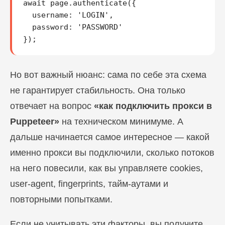
await page.authenticate({

  username: 'LOGIN',

  password: 'PASSWORD'

});
Но вот важный нюанс: сама по себе эта схема
не гарантирует стабильность. Она только
отвечает на вопрос
«как подключить прокси в
Puppeteer»
на техническом минимуме. А
дальше начинается самое интересное — какой
именно прокси вы подключили, сколько потоков
на него повесили, как вы управляете cookies,
user-agent, fingerprints, тайм-аутами и
повторными попытками.
Если не учитывать эти факторы, вы получите