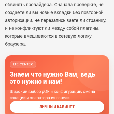
обвинять провайдера. Сначала проверьте, не
создаёте ли вы новые вкладки без повторной
авторизации, не перезаписываете ли страницу,
и не конфликтуют ли между собой плагины,
которые вмешиваются в сетевую логику
браузера.
LTE.CENTER
Знаем что нужно Вам, ведь
это нужно и нам!
Широкий выбор pOF и конфигураций, смена
локации и оператора из панели.
ЛИЧНЫЙ КАБИНЕТ