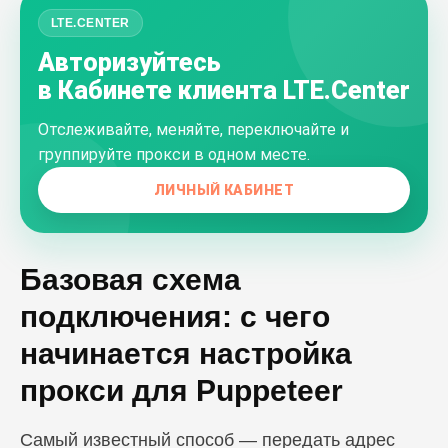
LTE.CENTER
Авторизуйтесь
в Кабинете клиента LTE.Center
Отслеживайте, меняйте, переключайте и
группируйте прокси в одном месте.
ЛИЧНЫЙ КАБИНЕТ
Базовая схема
подключения: с чего
начинается настройка
прокси для Puppeteer
Самый известный способ — передать адрес