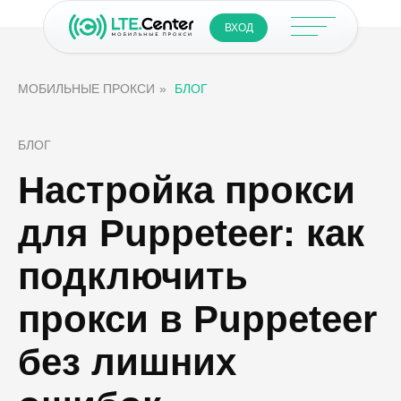
ВХОД
МОБИЛЬНЫЕ ПРОКСИ
»
БЛОГ
БЛОГ
Настройка прокси
для Puppeteer: как
подключить
прокси в Puppeteer
без лишних