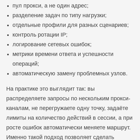
пул прокси, а не один адрес;
Блог
разделение задач по типу нагрузки;
Похожие
статьи
отдельные профили для разных сценариев;
контроль ротации IP;
ПЕРЕЙТИ В БЛОГ
логирование сетевых ошибок;
метрики времени ответа и успешности
операций;
автоматическую замену проблемных узлов.
ПЕРЕЙТИ В БЛОГ
На практике это выглядит так: вы
распределяете запросы по нескольким прокси-
каналам, не перегружаете одну точку, задаёте
лимиты на количество действий в сессии, а при
росте ошибок автоматически меняете маршрут.
Именно такой подход позволяет сделать