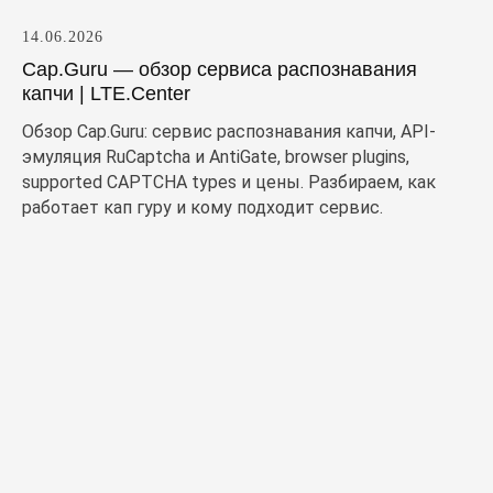
14.06.2026
Cap.Guru — обзор сервиса распознавания
капчи | LTE.Center
Обзор Cap.Guru: сервис распознавания капчи, API-
эмуляция RuCaptcha и AntiGate, browser plugins,
supported CAPTCHA types и цены. Разбираем, как
работает кап гуру и кому подходит сервис.