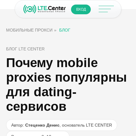
ВХОД
МОБИЛЬНЫЕ ПРОКСИ
»
БЛОГ
БЛОГ LTE CENTER
Почему mobile
proxies популярны
для dating-
сервисов
Автор:
Стеценко Денис
, основатель LTE CENTER