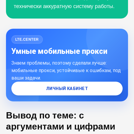
технически аккуратную систему работы.
LTE.CENTER
Умные мобильные прокси
Знаем проблемы, поэтому сделали лучше:
мобильные прокси, устойчивые к ошибкам, под
ваши задачи.
ЛИЧНЫЙ КАБИНЕТ
Вывод по теме: с
аргументами и цифрами