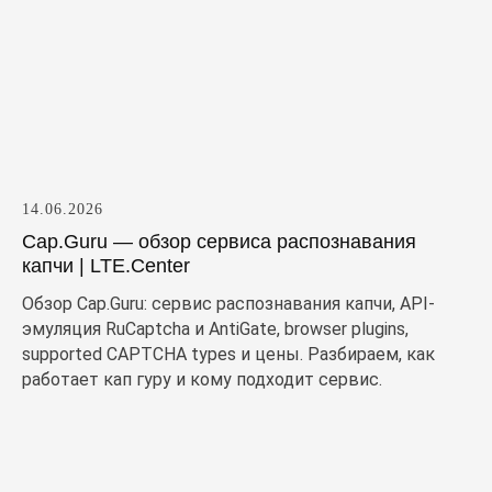
14.06.2026
Cap.Guru — обзор сервиса распознавания
капчи | LTE.Center
Обзор Cap.Guru: сервис распознавания капчи, API-
эмуляция RuCaptcha и AntiGate, browser plugins,
supported CAPTCHA types и цены. Разбираем, как
работает кап гуру и кому подходит сервис.