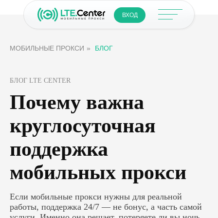
ВХОД
МОБИЛЬНЫЕ ПРОКСИ
»
БЛОГ
БЛОГ LTE CENTER
Почему важна
круглосуточная
поддержка
мобильных прокси
Если мобильные прокси нужны для реальной
работы, поддержка 24/7 — не бонус, а часть самой
услуги. Именно она решает, потеряете ли вы ночь,