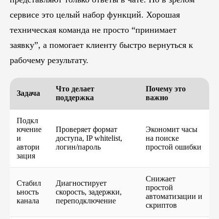
сервисе это целый набор функций. Хорошая
техническая команда не просто “принимает
заявку”, а помогает клиенту быстро вернуться к
рабочему результату.
Что делает
Почему это
Задача
поддержка
важно
Подкл
ючение
Проверяет формат
Экономит часы
и
доступа, IP whitelist,
на поиске
автори
логин/пароль
простой ошибки
зация
Снижает
Стабил
Диагностирует
простой
ьность
скорость, задержки,
автоматизации и
канала
переподключение
скриптов