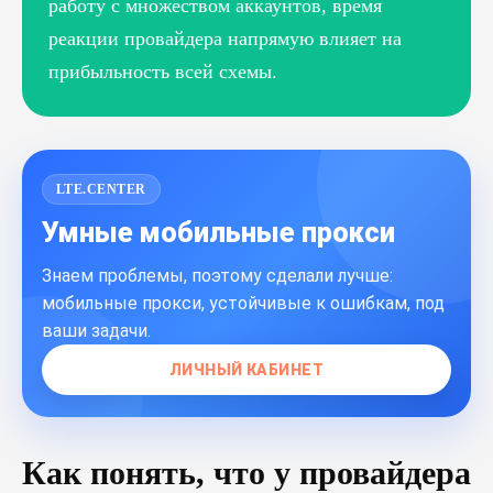
работу с множеством аккаунтов, время
реакции провайдера напрямую влияет на
прибыльность всей схемы.
LTE.CENTER
Умные мобильные прокси
Знаем проблемы, поэтому сделали лучше:
мобильные прокси, устойчивые к ошибкам, под
ваши задачи.
ЛИЧНЫЙ КАБИНЕТ
Как понять, что у провайдера