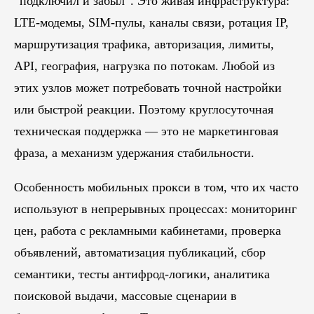
“подключил и забыл”. Это живая инфраструктура:
LTE-модемы, SIM-пулы, каналы связи, ротация IP,
маршрутизация трафика, авторизация, лимиты,
API, география, нагрузка по потокам. Любой из
этих узлов может потребовать точной настройки
или быстрой реакции. Поэтому круглосуточная
техническая поддержка — это не маркетинговая
фраза, а механизм удержания стабильности.
Особенность мобильных прокси в том, что их часто
используют в непрерывных процессах: мониторинг
цен, работа с рекламными кабинетами, проверка
объявлений, автоматизация публикаций, сбор
семантики, тесты антифрод-логики, аналитика
поисковой выдачи, массовые сценарии в