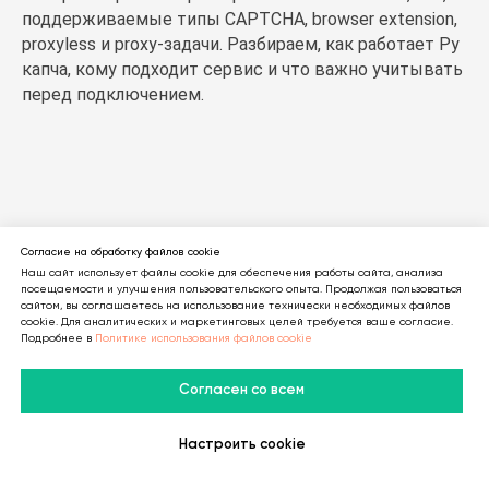
поддерживаемые типы CAPTCHA, browser extension,
proxyless и proxy-задачи. Разбираем, как работает Ру
капча, кому подходит сервис и что важно учитывать
перед подключением.
Согласие на обработку файлов cookie
Наш сайт использует файлы cookie для обеспечения работы сайта, анализа
посещаемости и улучшения пользовательского опыта. Продолжая пользоваться
сайтом, вы соглашаетесь на использование технически необходимых файлов
cookie. Для аналитических и маркетинговых целей требуется ваше согласие.
Подробнее в
Политике использования файлов cookie
Согласен со всем
Настроить cookie
В Telegram
В MAX
Личный Кабинет