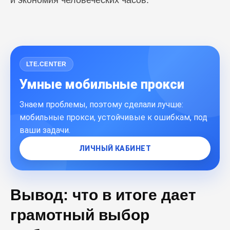
и экономия человеческих часов.
ПЕРЕЙТИ В БЛОГ
LTE.CENTER
Умные мобильные прокси
Знаем проблемы, поэтому сделали лучше:
мобильные прокси, устойчивые к ошибкам, под
ваши задачи.
ЛИЧНЫЙ КАБИНЕТ
Вывод: что в итоге дает
грамотный выбор