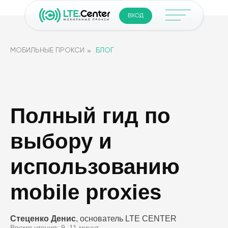
ВХОД
»
МОБИЛЬНЫЕ ПРОКСИ
БЛОГ
Полный гид по
выбору и
использованию
mobile proxies
Стеценко Денис
, основатель LTE CENTER
Время чтения: 9–11 минут